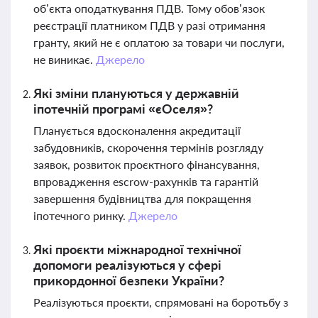
об’єкта оподаткування ПДВ. Тому обов’язок
реєстрації платником ПДВ у разі отримання
гранту, який не є оплатою за товари чи послуги,
не виникає.
Джерело
Які зміни плануються у державній
іпотечній програмі «єОселя»?
Планується вдосконалення акредитації
забудовників, скорочення термінів розгляду
заявок, розвиток проєктного фінансування,
впровадження escrow-рахунків та гарантій
завершення будівництва для покращення
іпотечного ринку.
Джерело
Які проєкти міжнародної технічної
допомоги реалізуються у сфері
прикордонної безпеки України?
Реалізуються проєкти, спрямовані на боротьбу з