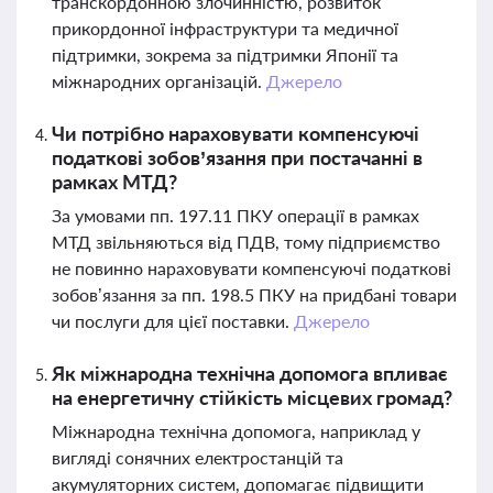
транскордонною злочинністю, розвиток
прикордонної інфраструктури та медичної
підтримки, зокрема за підтримки Японії та
міжнародних організацій.
Джерело
Чи потрібно нараховувати компенсуючі
податкові зобов’язання при постачанні в
рамках МТД?
За умовами пп. 197.11 ПКУ операції в рамках
МТД звільняються від ПДВ, тому підприємство
не повинно нараховувати компенсуючі податкові
зобов’язання за пп. 198.5 ПКУ на придбані товари
чи послуги для цієї поставки.
Джерело
Як міжнародна технічна допомога впливає
на енергетичну стійкість місцевих громад?
Міжнародна технічна допомога, наприклад у
вигляді сонячних електростанцій та
акумуляторних систем, допомагає підвищити