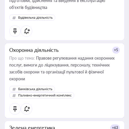
підготовки, здійснення та введення в експлуатацію
об’єктів будівництва
Будівельна діяльність
Охоронна діяльність
+5
Про що тема:
Правове регулювання надання охоронних
послуг, вимоги до ліцензування, персоналу, технічних
засобів охорони та організації пультової й фізичної
охорони
Банківська діяльність
Паливно-енергетичний комплекс
Зелена енергетика
+63