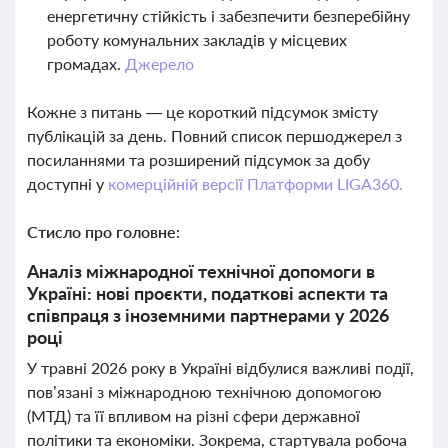
енергетичну стійкість і забезпечити безперебійну
роботу комунальних закладів у місцевих
громадах.
Джерело
Кожне з питань — це короткий підсумок змісту
публікацій за день. Повний список першоджерел з
посиланнями та розширений підсумок за добу
доступні у
комерційній версії Платформи LIGA360.
Стисло про головне:
Аналіз міжнародної технічної допомоги в
Україні: нові проєкти, податкові аспекти та
співпраця з іноземними партнерами у 2026
році
У травні 2026 року в Україні відбулися важливі події,
пов’язані з міжнародною технічною допомогою
(МТД) та її впливом на різні сфери державної
політики та економіки. Зокрема, стартувала робоча