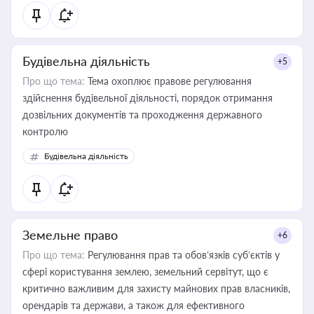
статусу суб'єктів оціночної діяльності
Будівельна діяльність
+5
Про що тема:
Тема охоплює правове регулювання
здійснення будівельної діяльності, порядок отримання
дозвільних документів та проходження державного
контролю
Будівельна діяльність
Земельне право
+6
Про що тема:
Регулювання прав та обов’язків суб’єктів у
сфері користування землею, земельний сервітут, що є
критично важливим для захисту майнових прав власників,
орендарів та держави, а також для ефективного