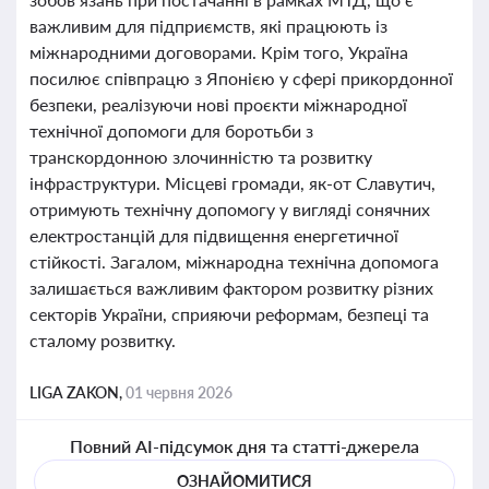
важливим для підприємств, які працюють із
міжнародними договорами. Крім того, Україна
посилює співпрацю з Японією у сфері прикордонної
безпеки, реалізуючи нові проєкти міжнародної
технічної допомоги для боротьби з
транскордонною злочинністю та розвитку
інфраструктури. Місцеві громади, як-от Славутич,
отримують технічну допомогу у вигляді сонячних
електростанцій для підвищення енергетичної
стійкості. Загалом, міжнародна технічна допомога
залишається важливим фактором розвитку різних
секторів України, сприяючи реформам, безпеці та
сталому розвитку.
LIGA ZAKON,
01 червня 2026
Повний AI-підсумок дня та статті-джерела
ОЗНАЙОМИТИСЯ