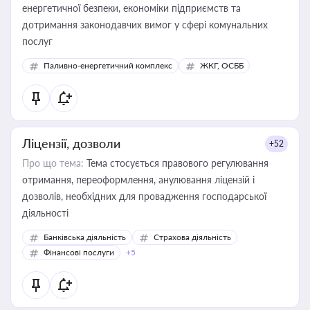
енергетичної безпеки, економіки підприємств та
дотримання законодавчих вимог у сфері комунальних
послуг
Паливно-енергетичний комплекс
ЖКГ, ОСББ
Ліцензії, дозволи
+52
Про що тема:
Тема стосується правового регулювання
отримання, переоформлення, анулювання ліцензій і
дозволів, необхідних для провадження господарської
діяльності
Банківська діяльність
Страхова діяльність
Фінансові послуги
+5