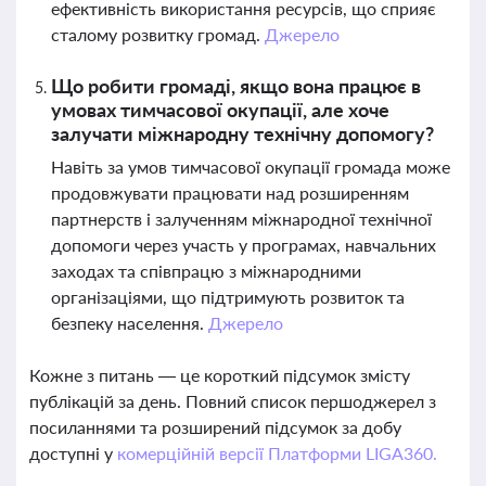
ефективність використання ресурсів, що сприяє
сталому розвитку громад.
Джерело
Що робити громаді, якщо вона працює в
умовах тимчасової окупації, але хоче
залучати міжнародну технічну допомогу?
Навіть за умов тимчасової окупації громада може
продовжувати працювати над розширенням
партнерств і залученням міжнародної технічної
допомоги через участь у програмах, навчальних
заходах та співпрацю з міжнародними
організаціями, що підтримують розвиток та
безпеку населення.
Джерело
Кожне з питань — це короткий підсумок змісту
публікацій за день. Повний список першоджерел з
посиланнями та розширений підсумок за добу
доступні у
комерційній версії Платформи LIGA360.