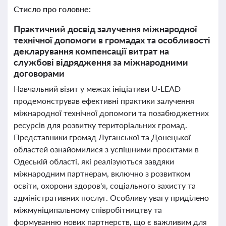
Стисло про головне:
Практичний досвід залучення міжнародної
технічної допомоги в громадах та особливості
декларування компенсації витрат на
службові відрядження за міжнародними
договорами
Навчальний візит у межах ініціативи U-LEAD
продемонстрував ефективні практики залучення
міжнародної технічної допомоги та позабюджетних
ресурсів для розвитку територіальних громад.
Представники громад Луганської та Донецької
областей ознайомилися з успішними проєктами в
Одеській області, які реалізуються завдяки
міжнародним партнерам, включно з розвитком
освіти, охорони здоров'я, соціального захисту та
адміністративних послуг. Особливу увагу приділено
міжмуніципальному співробітництву та
формуванню нових партнерств, що є важливим для