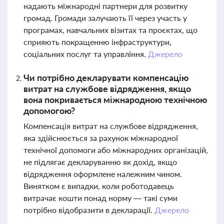
надають міжнародні партнери для розвитку
громад. Громади залучають її через участь у
програмах, навчальних візитах та проєктах, що
сприяють покращенню інфраструктури,
соціальних послуг та управління.
Джерело
Чи потрібно декларувати компенсацію
витрат на службове відрядження, якщо
вона покривається міжнародною технічною
допомогою?
Компенсація витрат на службове відрядження,
яка здійснюється за рахунок міжнародної
технічної допомоги або міжнародних організацій,
не підлягає декларуванню як дохід, якщо
відрядження оформлене належним чином.
Винятком є випадки, коли роботодавець
витрачає кошти понад норму — такі суми
потрібно відобразити в декларації.
Джерело