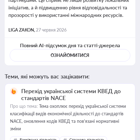
ініціатив, а й підвищенню рівня відповідальності та
прозорості у використанні міжнародних ресурсів.
LIGA ZAKON,
27 червня 2026
Повний AI-підсумок дня та статті-джерела
ОЗНАЙОМИТИСЯ
Теми, які можуть вас зацікавити:
Перехід української системи КВЕД до
стандартів NACE
Про що тема:
Тема охоплює перехід української системи
класифікації видів економічної діяльності до стандартів
NACE, оновлення кодів КВЕД та пов'язані нормативні
зміни
Банківська діяльність
Страхова діяльність