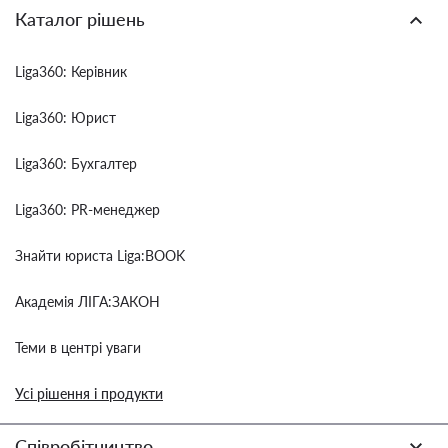
Каталог рішень
Liga360: Керівник
Liga360: Юрист
Liga360: Бухгалтер
Liga360: PR-менеджер
Знайти юриста Liga:BOOK
Академія ЛІГА:ЗАКОН
Теми в центрі уваги
Усі рішення і продукти
Співробітництво