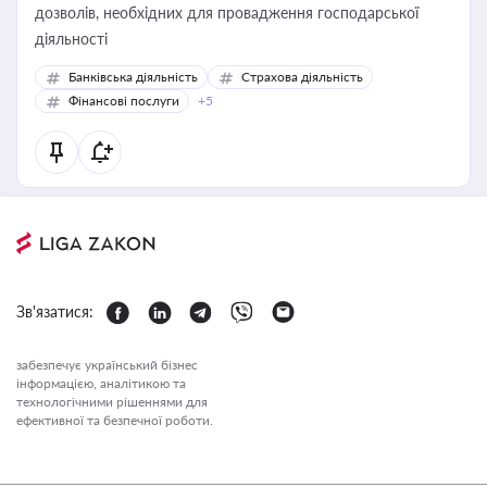
дозволів, необхідних для провадження господарської
діяльності
Банківська діяльність
Страхова діяльність
Фінансові послуги
+5
Зв'язатися:
забезпечує український бізнес
інформацією, аналітикою та
технологічними рішеннями для
ефективної та безпечної роботи.