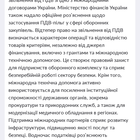
договорами України. Міністерство фінансів України
також надало офіційне роз’яснення щодо
застосування ПДВ-пільг у сфері оборонних
закупівель. Відтепер право на звільнення від ПДВ
визначається характером операції та відповідністю
товарів критеріям, незалежно від джерел
фінансування, включно з грантами та міжнародною
технічною допомогою. Це створює правовий захист
для підприємств оборонного комплексу та сприяє
безперебійній роботі сектору безпеки. Крім того,
міжнародна технічна допомога активно
використовується для посилення інституційної
спроможності державних органів, зокрема
прокуратури та прикордонних служб, а також для
модернізації медичного обладнання в регіонах.
Підтримка міжнародних партнерів сприяє розвитку
інфраструктури, підвищенню якості послуг та
безпеці. Водночас податківці роз’яснюють