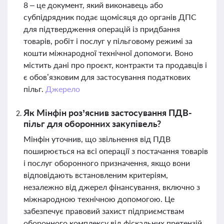
8 – це документ, який виконавець або
субпідрядник подає щомісяця до органів ДПС
для підтвердження операцій із придбання
товарів, робіт і послуг у пільговому режимі за
кошти міжнародної технічної допомоги. Воно
містить дані про проєкт, контракти та продавців і
є обов’язковим для застосування податкових
пільг.
Джерело
Як Мінфін роз’яснив застосування ПДВ-
пільг для оборонних закупівель?
Мінфін уточнив, що звільнення від ПДВ
поширюється на всі операції з постачання товарів
і послуг оборонного призначення, якщо вони
відповідають встановленим критеріям,
незалежно від джерел фінансування, включно з
міжнародною технічною допомогою. Це
забезпечує правовий захист підприємствам
оборонного комплексу від фіскальних претензій.