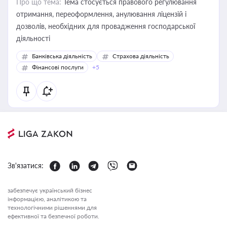
Про що тема:
Тема стосується правового регулювання
отримання, переоформлення, анулювання ліцензій і
дозволів, необхідних для провадження господарської
діяльності
Банківська діяльність
Страхова діяльність
Фінансові послуги
+5
Зв'язатися:
забезпечує український бізнес
інформацією, аналітикою та
технологічними рішеннями для
ефективної та безпечної роботи.