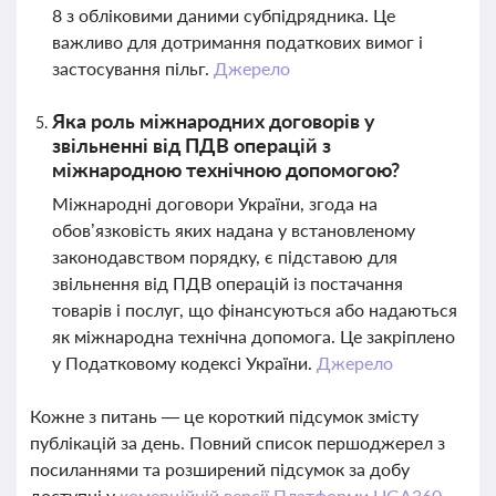
8 з обліковими даними субпідрядника. Це
важливо для дотримання податкових вимог і
застосування пільг.
Джерело
Яка роль міжнародних договорів у
звільненні від ПДВ операцій з
міжнародною технічною допомогою?
Міжнародні договори України, згода на
обов’язковість яких надана у встановленому
законодавством порядку, є підставою для
звільнення від ПДВ операцій із постачання
товарів і послуг, що фінансуються або надаються
як міжнародна технічна допомога. Це закріплено
у Податковому кодексі України.
Джерело
Кожне з питань — це короткий підсумок змісту
публікацій за день. Повний список першоджерел з
посиланнями та розширений підсумок за добу
доступні у
комерційній версії Платформи LIGA360.