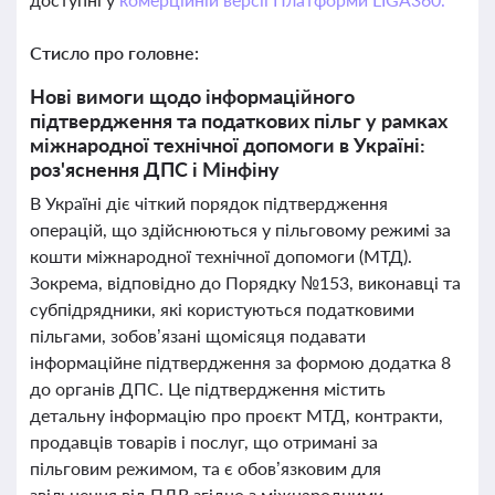
Стисло про головне:
Нові вимоги щодо інформаційного
підтвердження та податкових пільг у рамках
міжнародної технічної допомоги в Україні:
роз'яснення ДПС і Мінфіну
В Україні діє чіткий порядок підтвердження
операцій, що здійснюються у пільговому режимі за
кошти міжнародної технічної допомоги (МТД).
Зокрема, відповідно до Порядку №153, виконавці та
субпідрядники, які користуються податковими
пільгами, зобов’язані щомісяця подавати
інформаційне підтвердження за формою додатка 8
до органів ДПС. Це підтвердження містить
детальну інформацію про проєкт МТД, контракти,
продавців товарів і послуг, що отримані за
пільговим режимом, та є обов’язковим для
звільнення від ПДВ згідно з міжнародними