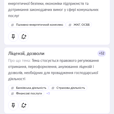
енергетичної безпеки, економіки підприємств та
дотримання законодавчих вимог у сфері комунальних
послуг
Паливно-енергетичний комплекс
ЖКГ, ОСББ
Ліцензії, дозволи
+52
Про що тема:
Тема стосується правового регулювання
отримання, переоформлення, анулювання ліцензій і
дозволів, необхідних для провадження господарської
діяльності
Банківська діяльність
Страхова діяльність
Фінансові послуги
+5