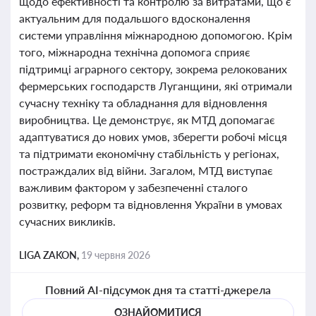
щодо ефективності та контролю за витратами, що є
актуальним для подальшого вдосконалення
системи управління міжнародною допомогою. Крім
того, міжнародна технічна допомога сприяє
підтримці аграрного сектору, зокрема релокованих
фермерських господарств Луганщини, які отримали
сучасну техніку та обладнання для відновлення
виробництва. Це демонструє, як МТД допомагає
адаптуватися до нових умов, зберегти робочі місця
та підтримати економічну стабільність у регіонах,
постраждалих від війни. Загалом, МТД виступає
важливим фактором у забезпеченні сталого
розвитку, реформ та відновлення України в умовах
сучасних викликів.
LIGA ZAKON,
19 червня 2026
Повний AI-підсумок дня та статті-джерела
ОЗНАЙОМИТИСЯ