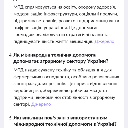
МТД спрямовується на освіту, охорону здоров'я,
модернізацію інфраструктури, соціальні послуги,
підтримку ветеранів, розвиток підприємництва та
цифровізацію управління. Це допомагає
громадам реалізовувати стратегічні плани та
підвищувати якість життя мешканців.
Джерело
Як міжнародна технічна допомога
допомагає аграрному сектору України?
МТД надає сучасну техніку та обладнання для
фермерських господарств, особливо релокованих
з постраждалих регіонів. Це сприяє відновленню
виробництва, збереженню робочих місць та
підтримці економічної стабільності в аграрному
секторі.
Джерело
Які виклики пов’язані з використанням
міжнародної технічної допомоги в Україні?