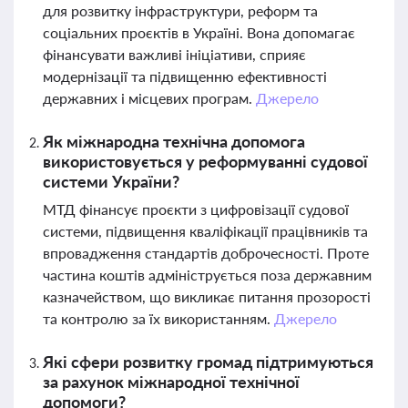
для розвитку інфраструктури, реформ та
соціальних проєктів в Україні. Вона допомагає
фінансувати важливі ініціативи, сприяє
модернізації та підвищенню ефективності
державних і місцевих програм.
Джерело
Як міжнародна технічна допомога
використовується у реформуванні судової
системи України?
МТД фінансує проєкти з цифровізації судової
системи, підвищення кваліфікації працівників та
впровадження стандартів доброчесності. Проте
частина коштів адмініструється поза державним
казначейством, що викликає питання прозорості
та контролю за їх використанням.
Джерело
Які сфери розвитку громад підтримуються
за рахунок міжнародної технічної
допомоги?