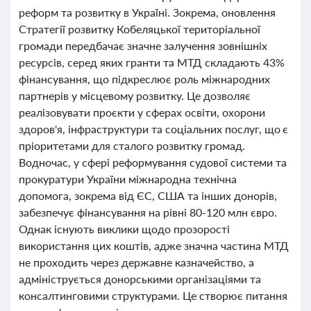
реформ та розвитку в Україні. Зокрема, оновлення
Стратегії розвитку Кобеляцької територіальної
громади передбачає значне залучення зовнішніх
ресурсів, серед яких гранти та МТД складають 43%
фінансування, що підкреслює роль міжнародних
партнерів у місцевому розвитку. Це дозволяє
реалізовувати проєкти у сферах освіти, охорони
здоров'я, інфраструктури та соціальних послуг, що є
пріоритетами для сталого розвитку громад.
Водночас, у сфері реформування судової системи та
прокуратури України міжнародна технічна
допомога, зокрема від ЄС, США та інших донорів,
забезпечує фінансування на рівні 80-120 млн євро.
Однак існують виклики щодо прозорості
використання цих коштів, адже значна частина МТД
не проходить через державне казначейство, а
адмініструється донорськими організаціями та
консалтинговими структурами. Це створює питання