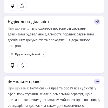
статусу суб'єктів оціночної діяльності
Будівельна діяльність
+5
Про що тема:
Тема охоплює правове регулювання
здійснення будівельної діяльності, порядок отримання
дозвільних документів та проходження державного
контролю
Будівельна діяльність
Земельне право
+6
Про що тема:
Регулювання прав та обов’язків суб’єктів у
сфері користування землею, земельний сервітут, що є
критично важливим для захисту майнових прав власників,
орендарів та держави, а також для ефективного