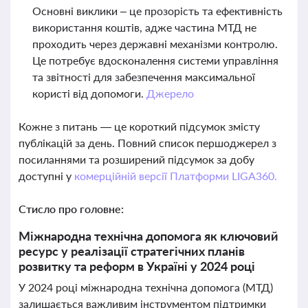
Основні виклики – це прозорість та ефективність
використання коштів, адже частина МТД не
проходить через державні механізми контролю.
Це потребує вдосконалення системи управління
та звітності для забезпечення максимальної
користі від допомоги.
Джерело
Кожне з питань — це короткий підсумок змісту
публікацій за день. Повний список першоджерел з
посиланнями та розширений підсумок за добу
доступні у
комерційній версії Платформи LIGA360.
Стисло про головне:
Міжнародна технічна допомога як ключовий
ресурс у реалізації стратегічних планів
розвитку та реформ в Україні у 2024 році
У 2024 році міжнародна технічна допомога (МТД)
залишається важливим інструментом підтримки