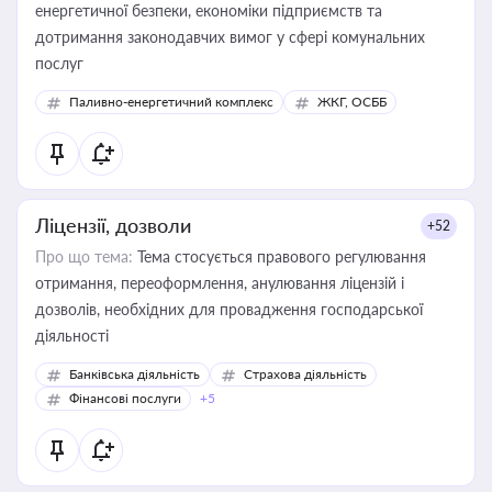
енергетичної безпеки, економіки підприємств та
дотримання законодавчих вимог у сфері комунальних
послуг
Паливно-енергетичний комплекс
ЖКГ, ОСББ
Ліцензії, дозволи
+52
Про що тема:
Тема стосується правового регулювання
отримання, переоформлення, анулювання ліцензій і
дозволів, необхідних для провадження господарської
діяльності
Банківська діяльність
Страхова діяльність
Фінансові послуги
+5