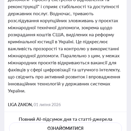
реконструкції" і сприяє стабільності та доступності
державних послуг. Водночас, тривають
розслідування корупційних зловживань у проєктах
міжнародної технічної допомоги, зокрема щодо
розкрадання коштів США, виділених на реформу
кримінальної юстиції в Україні. Це підкреслює
важливість прозорості та контролю у використанні
міжнародної допомоги. Паралельно з цим, у межах
міжнародних проєктів відкриваються вакансії для
фахівців у сфері цифровізації та штучного інтелекту,
що свідчить про активний розвиток і впровадження
інноваційних технологій у державних системах
України.
LIGA ZAKON,
01 липня 2026
Повний AI-підсумок дня та статті-джерела
ОЗНАЙОМИТИСЯ