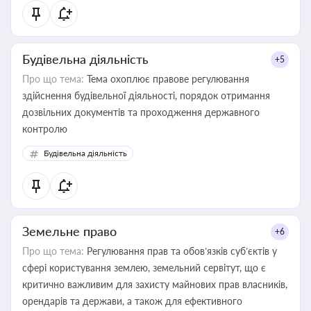
статусу суб'єктів оціночної діяльності
Будівельна діяльність
+5
Про що тема:
Тема охоплює правове регулювання
здійснення будівельної діяльності, порядок отримання
дозвільних документів та проходження державного
контролю
Будівельна діяльність
Земельне право
+6
Про що тема:
Регулювання прав та обов’язків суб’єктів у
сфері користування землею, земельний сервітут, що є
критично важливим для захисту майнових прав власників,
орендарів та держави, а також для ефективного