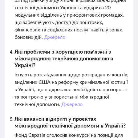
технічної допомоги Укрпошта відкрила 20
модульних відділень у прифронтових громадах,
що забезпечують доступ до поштових,
фінансових та соціальних послуг навіть у зонах
бойових дій.
Джерело
Які проблеми з корупцією пов’язані з
міжнародною технічною допомогою в
Україні?
Існують розслідування щодо розкрадання коштів,
виділених США на реформу кримінальної юстиції
в Україні, що підкреслює необхідність прозорості
та контролю у використанні міжнародної
технічної допомоги.
Джерело
Які вакансії відкриті у проєктах
міжнародної технічної допомоги в Україні?
Фонд Євразія оголосив конкурси на позиції для