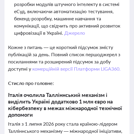
розробки модулів штучного інтелекту в системі
еСуд, включаючи автоматизацію тестування,
бекенд-розробку, машинне навчання та
комунікації, що свідчить про активний розвиток
цифровізації в Україні.
Джерело
Кожне з питань — це короткий підсумок змісту
публікацій за день. Повний список першоджерел з
посиланнями та розширений підсумок за добу
доступні у
комерційній версії Платформи LIGA360.
Стисло про головне:
Італія очолила Талліннський механізм і
виділить Україні додатково 1 млн євро на
кібербезпеку в межах міжнародної технічної
допомоги
Італія з 1 липня 2026 року стала країною-лідером
Талліннського механізму — міжнародної ініціативи,