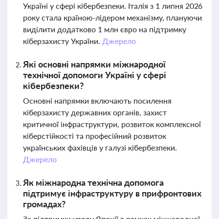
Україні у сфері кібербезпеки. Італія з 1 липня 2026
року стала країною-лідером механізму, плануючи
виділити додатково 1 млн євро на підтримку
кіберзахисту України.
Джерело
Які основні напрямки міжнародної
технічної допомоги Україні у сфері
кібербезпеки?
Основні напрямки включають посилення
кіберзахисту державних органів, захист
критичної інфраструктури, розвиток комплексної
кіберстійкості та професійний розвиток
українських фахівців у галузі кібербезпеки.
Джерело
Як міжнародна технічна допомога
підтримує інфраструктуру в прифронтових
громадах?
За підтримки уряду Японії в рамках міжнародної