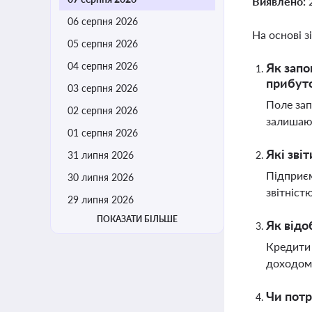
Виявлено:
06 серпня 2026
На основі з
05 серпня 2026
04 серпня 2026
Як запо
прибут
03 серпня 2026
Поле зап
02 серпня 2026
залишают
01 серпня 2026
Які зві
31 липня 2026
Підприєм
30 липня 2026
звітніст
29 липня 2026
ПОКАЗАТИ БІЛЬШЕ
Як відо
Кредити 
доходом 
Чи потр