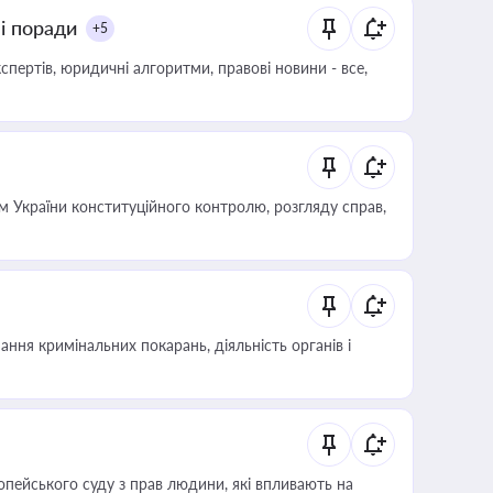
ні поради
+5
пертів, юридичні алгоритми, правові новини - все,
 України конституційного контролю, розгляду справ,
ння кримінальних покарань, діяльність органів і
опейського суду з прав людини, які впливають на