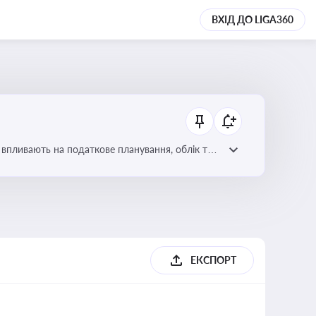
ВХІД ДО LIGA360
 впливають на податкове планування, облік та
ЕКСПОРТ