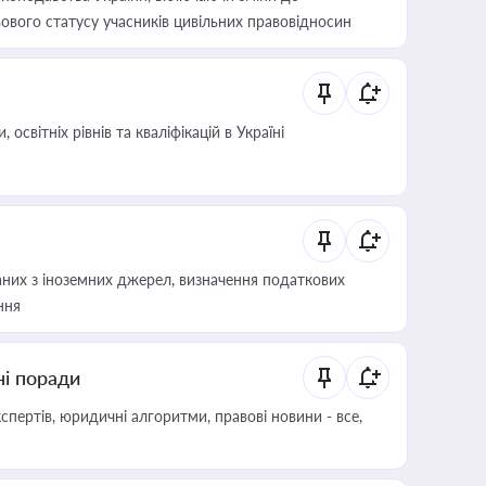
ового статусу учасників цивільних правовідносин
світніх рівнів та кваліфікацій в Україні
аних з іноземних джерел, визначення податкових
ння
ні поради
пертів, юридичні алгоритми, правові новини - все,