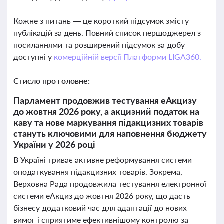
Кожне з питань — це короткий підсумок змісту
публікацій за день. Повний список першоджерел з
посиланнями та розширений підсумок за добу
доступні у
комерційній версії Платформи LIGA360.
Стисло про головне:
Парламент продовжив тестування еАкцизу
до жовтня 2026 року, а акцизний податок на
каву та нове маркування підакцизних товарів
стануть ключовими для наповнення бюджету
України у 2026 році
В Україні триває активне реформування системи
оподаткування підакцизних товарів. Зокрема,
Верховна Рада продовжила тестування електронної
системи еАкциз до жовтня 2026 року, що дасть
бізнесу додатковий час для адаптації до нових
вимог і сприятиме ефективнішому контролю за