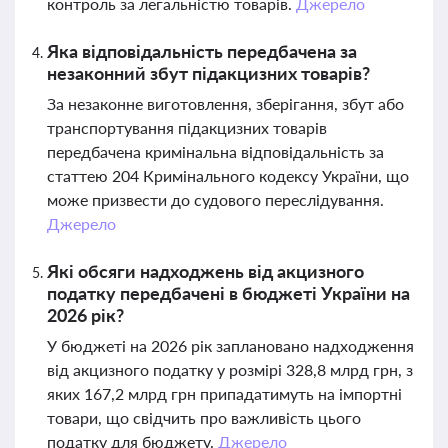
контроль за легальністю товарів.
Джерело
Яка відповідальність передбачена за
незаконний збут підакцизних товарів?
За незаконне виготовлення, зберігання, збут або
транспортування підакцизних товарів
передбачена кримінальна відповідальність за
статтею 204 Кримінального кодексу України, що
може призвести до судового переслідування.
Джерело
Які обсяги надходжень від акцизного
податку передбачені в бюджеті України на
2026 рік?
У бюджеті на 2026 рік заплановано надходження
від акцизного податку у розмірі 328,8 млрд грн, з
яких 167,2 млрд грн припадатимуть на імпортні
товари, що свідчить про важливість цього
податку для бюджету.
Джерело