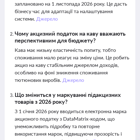
заплановано на 1 листопада 2026 року. Це дасть
бізнесу час для адаптації та налаштування
системи.
Джерело
Чому акцизний податок на каву вважають
перспективним для бюджету?
Кава має низьку еластичність попиту, тобто
споживання мало реагує на зміну ціни. Це робить
акциз на каву стабільним джерелом доходів,
особливо на фоні зниження споживання
тютюнових виробів.
Джерело
Що зміниться у маркуванні підакцизних
товарів з 2026 року?
З 1 січня 2026 року вводиться електронна марка
акцизного податку з DataMatrix-кодом, що
унеможливить підробку та повторне
використання марок, підвищуючи прозорість і