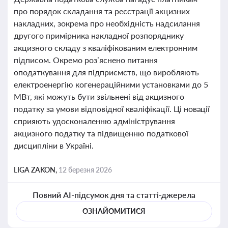
про порядок складання та реєстрації акцизних
накладних, зокрема про необхідність надсилання
другого примірника накладної розпоряднику
акцизного складу з кваліфікованим електронним
підписом. Окремо роз’яснено питання
оподаткування для підприємств, що виробляють
електроенергію когенераційними установками до 5
МВт, які можуть бути звільнені від акцизного
податку за умови відповідної кваліфікації. Ці новації
сприяють удосконаленню адміністрування
акцизного податку та підвищенню податкової
дисципліни в Україні.
LIGA ZAKON,
12 березня 2026
Повний AI-підсумок дня та статті-джерела
ОЗНАЙОМИТИСЯ