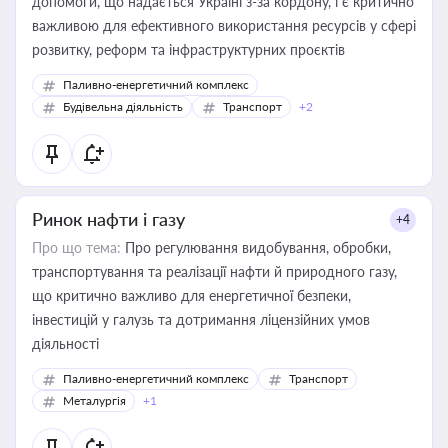
допомоги, що надається Україні з-за кордону, і є критично
важливою для ефективного використання ресурсів у сфері
розвитку, реформ та інфраструктурних проєктів
Паливно-енергетичний комплекс
Будівельна діяльність
Транспорт
+2
Ринок нафти і газу
+4
Про що тема:
Про регулювання видобування, обробки,
транспортування та реалізації нафти й природного газу,
що критично важливо для енергетичної безпеки,
інвестицій у галузь та дотримання ліцензійних умов
діяльності
Паливно-енергетичний комплекс
Транспорт
Металургія
+1