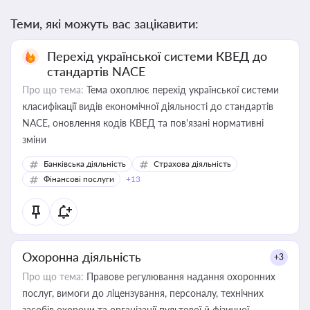
Теми, які можуть вас зацікавити:
Перехід української системи КВЕД до
стандартів NACE
Про що тема:
Тема охоплює перехід української системи
класифікації видів економічної діяльності до стандартів
NACE, оновлення кодів КВЕД та пов'язані нормативні
зміни
Банківська діяльність
Страхова діяльність
Фінансові послуги
+13
Охоронна діяльність
+3
Про що тема:
Правове регулювання надання охоронних
послуг, вимоги до ліцензування, персоналу, технічних
засобів охорони та організації пультової й фізичної