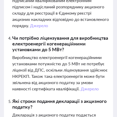
підписаний кваліфікованим електронним
підписом і надісланий розпоряднику акцизного
складу для реєстрації в Єдиному реєстрі
акцизних накладних відповідно до встановленого
порядку.
Джерело
Чи потрібно ліцензування для виробництва
електроенергії когенераційними
установками до 5 МВт?
Виробництво електроенергії когенераційними
установками потужністю до 5 МВт не потребує
ліцензії від ДПС, оскільки ліцензування здійснює
НКРЕКП. Також така електроенергія може бути
звільнена від акцизного податку за умови
наявності сертифіката кваліфікації.
Джерело
Які строки подання декларації з акцизного
податку?
Декларація з акцизного податку подається