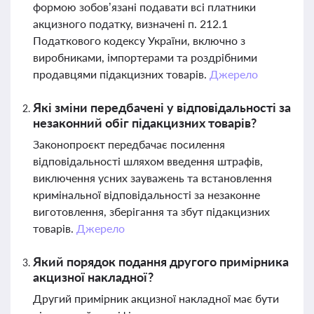
формою зобов’язані подавати всі платники
акцизного податку, визначені п. 212.1
Податкового кодексу України, включно з
виробниками, імпортерами та роздрібними
продавцями підакцизних товарів.
Джерело
Які зміни передбачені у відповідальності за
незаконний обіг підакцизних товарів?
Законопроєкт передбачає посилення
відповідальності шляхом введення штрафів,
виключення усних зауважень та встановлення
кримінальної відповідальності за незаконне
виготовлення, зберігання та збут підакцизних
товарів.
Джерело
Який порядок подання другого примірника
акцизної накладної?
Другий примірник акцизної накладної має бути