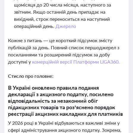
щомісяця до 20 числа місяця, наступного за
звітним. Якщо останній день припадає на
вихідний, строк переноситься на наступний
операційний день.
Джерело
Кожне з питань — це короткий підсумок змісту
публікацій за день. Повний список першоджерел з
посиланнями та розширений підсумок за добу
доступні у
комерційній версії Платформи LIGA360.
Стисло про головне:
В Україні оновлено правила подання
декларації з акцизного податку, посилено
відповідальність за незаконний обіг
підакцизних товарів та роз’яснено порядок
реєстрації акцизних накладних для платників
У 2026 році в Україні відбуваються важливі зміни у
сфері адміністрування акцизного податку. Зокрема,