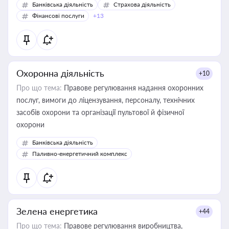
Банківська діяльність
Страхова діяльність
Фінансові послуги
+13
Охоронна діяльність
+10
Про що тема:
Правове регулювання надання охоронних
послуг, вимоги до ліцензування, персоналу, технічних
засобів охорони та організації пультової й фізичної
охорони
Банківська діяльність
Паливно-енергетичний комплекс
Зелена енергетика
+44
Про що тема:
Правове регулювання виробництва,