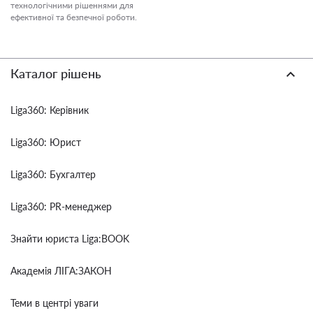
технологічними рішеннями для
ефективної та безпечної роботи.
Каталог рішень
Liga360: Керівник
Liga360: Юрист
Liga360: Бухгалтер
Liga360: PR-менеджер
Знайти юриста Liga:BOOK
Академія ЛІГА:ЗАКОН
Теми в центрі уваги