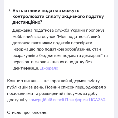
Як платники податків можуть
контролювати сплату акцизного податку
дистанційно?
Державна податкова служба України пропонує
мобільний застосунок "Моя податкова", який
дозволяє платникам податків перевіряти
інформацію про податкові зобов’язання, стан
розрахунків з бюджетом, подавати декларації та
перевіряти марки акцизного податку без
ідентифікації.
Джерело
Кожне з питань — це короткий підсумок змісту
публікацій за день. Повний список першоджерел з
посиланнями та розширений підсумок за добу
доступні у
комерційній версії Платформи LIGA360.
Стисло про головне: