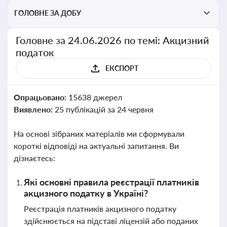
ГОЛОВНЕ ЗА ДОБУ
Головне за 24.06.2026 по темі: Акцизний
податок
ЕКСПОРТ
Опрацьовано:
15638 джерел
Виявлено:
25 публікацій за 24 червня
На основі зібраних матеріалів ми сформували
короткі відповіді на актуальні запитання. Ви
дізнаєтесь:
Які основні правила реєстрації платників
акцизного податку в Україні?
Реєстрація платників акцизного податку
здійснюється на підставі ліцензій або поданих