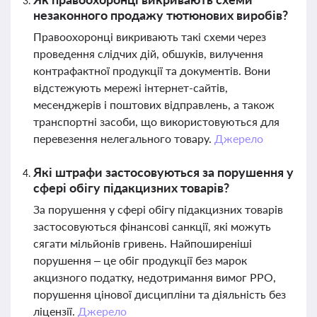
незаконного продажу тютюнових виробів?
Правоохоронці викривають такі схеми через
проведення слідчих дій, обшуків, вилучення
контрафактної продукції та документів. Вони
відстежують мережі інтернет-сайтів,
месенджерів і поштових відправлень, а також
транспортні засоби, що використовуються для
перевезення нелегального товару.
Джерело
Які штрафи застосовуються за порушення у
сфері обігу підакцизних товарів?
За порушення у сфері обігу підакцизних товарів
застосовуються фінансові санкції, які можуть
сягати мільйонів гривень. Найпоширеніші
порушення – це обіг продукції без марок
акцизного податку, недотримання вимог РРО,
порушення цінової дисципліни та діяльність без
ліцензії.
Джерело