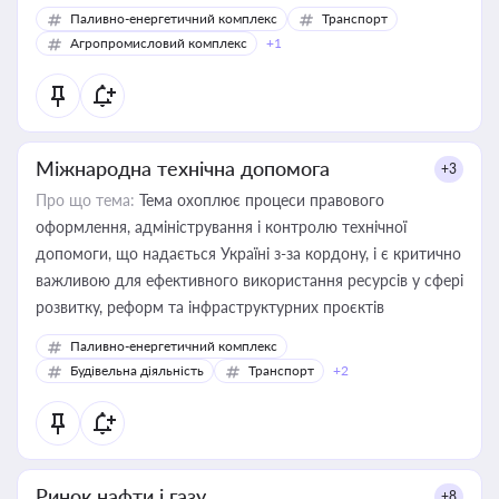
Паливно-енергетичний комплекс
Транспорт
Агропромисловий комплекс
+1
Міжнародна технічна допомога
+3
Про що тема:
Тема охоплює процеси правового
оформлення, адміністрування і контролю технічної
допомоги, що надається Україні з-за кордону, і є критично
важливою для ефективного використання ресурсів у сфері
розвитку, реформ та інфраструктурних проєктів
Паливно-енергетичний комплекс
Будівельна діяльність
Транспорт
+2
Ринок нафти і газу
+8