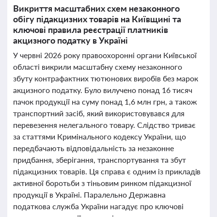
Викриття масштабних схем незаконного
обігу підакцизних товарів на Київщині та
ключові правила реєстрації платників
акцизного податку в Україні
У червні 2026 року правоохоронні органи Київської
області викрили масштабну схему незаконного
збуту контрафактних тютюнових виробів без марок
акцизного податку. Було вилучено понад 16 тисяч
пачок продукції на суму понад 1,6 млн грн, а також
транспортний засіб, який використовувався для
перевезення нелегального товару. Слідство триває
за статтями Кримінального кодексу України, що
передбачають відповідальність за незаконне
придбання, зберігання, транспортування та збут
підакцизних товарів. Ця справа є одним із прикладів
активної боротьби з тіньовим ринком підакцизної
продукції в Україні. Паралельно Державна
податкова служба України нагадує про ключові