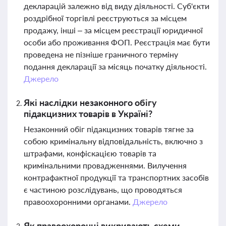
декларацій залежно від виду діяльності. Суб'єкти
роздрібної торгівлі реєструються за місцем
продажу, інші – за місцем реєстрації юридичної
особи або проживання ФОП. Реєстрація має бути
проведена не пізніше граничного терміну
подання декларації за місяць початку діяльності.
Джерело
Які наслідки незаконного обігу
підакцизних товарів в Україні?
Незаконний обіг підакцизних товарів тягне за
собою кримінальну відповідальність, включно з
штрафами, конфіскацією товарів та
кримінальними провадженнями. Вилучення
контрафактної продукції та транспортних засобів
є частиною розслідувань, що проводяться
правоохоронними органами.
Джерело
Як правоохоронці викривають схеми