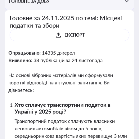
ГОЛОВНЕ ЗА ДОБУ
Головне за 24.11.2025 по темі: Місцеві
податки та збори
ЕКСПОРТ
Опрацьовано:
14335 джерел
Виявлено:
38 публікацій за 24 листопада
На основі зібраних матеріалів ми сформували
короткі відповіді на актуальні запитання. Ви
дізнаєтесь:
Хто сплачує транспортний податок в
Україні у 2025 році?
Транспортний податок сплачують власники
легкових автомобілів віком до 5 років,
середньоринкова вартість яких перевищує 3 млн