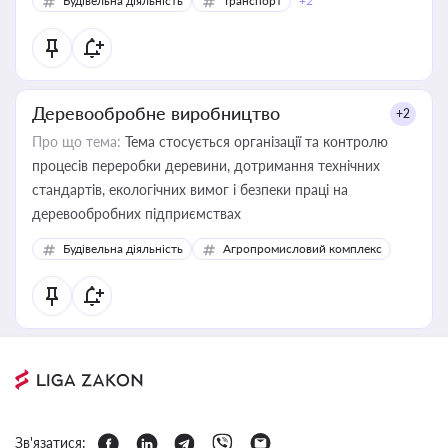
Будівельна діяльність
Транспорт
+2
Деревообробне виробництво
+2
Про що тема:
Тема стосується організації та контролю
процесів переробки деревини, дотримання технічних
стандартів, екологічних вимог і безпеки праці на
деревообробних підприємствах
Будівельна діяльність
Агропромисловий комплекс
Зв'язатися: