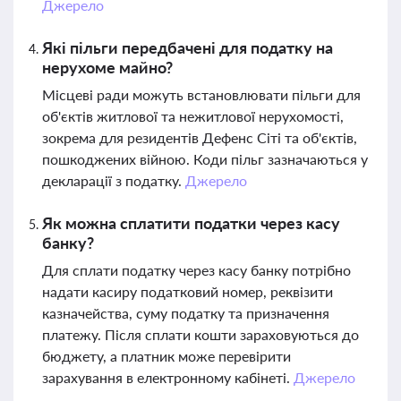
Джерело
Які пільги передбачені для податку на
нерухоме майно?
Місцеві ради можуть встановлювати пільги для
об'єктів житлової та нежитлової нерухомості,
зокрема для резидентів Дефенс Сіті та об'єктів,
пошкоджених війною. Коди пільг зазначаються у
декларації з податку.
Джерело
Як можна сплатити податки через касу
банку?
Для сплати податку через касу банку потрібно
надати касиру податковий номер, реквізити
казначейства, суму податку та призначення
платежу. Після сплати кошти зараховуються до
бюджету, а платник може перевірити
зарахування в електронному кабінеті.
Джерело