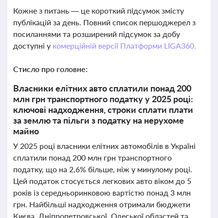
Кожне з питань — це короткий підсумок змісту
публікацій за день. Повний список першоджерел з
посиланнями та розширений підсумок за добу
доступні у
комерційній версії Платформи LIGA360.
Стисло про головне:
Власники елітних авто сплатили понад 200
млн грн транспортного податку у 2025 році:
ключові надходження, строки сплати плати
за землю та пільги з податку на нерухоме
майно
У 2025 році власники елітних автомобілів в Україні
сплатили понад 200 млн грн транспортного
податку, що на 2,6% більше, ніж у минулому році.
Цей податок стосується легкових авто віком до 5
років із середньоринковою вартістю понад 3 млн
грн. Найбільші надходження отримали бюджети
Києва, Дніпропетровської, Одеської областей та