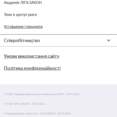
Академія ЛІГА:ЗАКОН
Теми в центрі уваги
Усі рішення і продукти
Співробітництво
Умови використання сайту
Політика конфіденційності
© ТОВ "інформаційно-аналітичний центр ЛІГА", 1991-2026.
© ТОВ "ЛІГА ЗАКОН", 2007-2026.
© Інформаційне агентство "ЛІГА:ЗАКОН", 2010-2026.