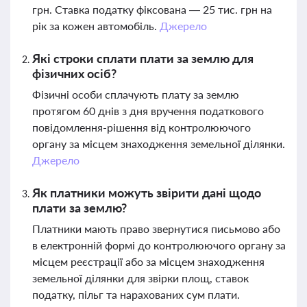
грн. Ставка податку фіксована — 25 тис. грн на
рік за кожен автомобіль.
Джерело
Які строки сплати плати за землю для
фізичних осіб?
Фізичні особи сплачують плату за землю
протягом 60 днів з дня вручення податкового
повідомлення-рішення від контролюючого
органу за місцем знаходження земельної ділянки.
Джерело
Як платники можуть звірити дані щодо
плати за землю?
Платники мають право звернутися письмово або
в електронній формі до контролюючого органу за
місцем реєстрації або за місцем знаходження
земельної ділянки для звірки площ, ставок
податку, пільг та нарахованих сум плати.