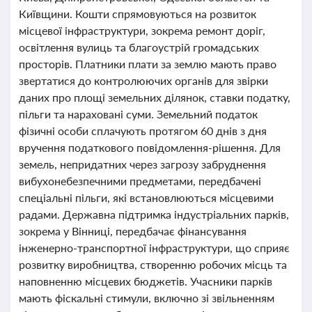
Київщини. Кошти спрямовуються на розвиток
місцевої інфраструктури, зокрема ремонт доріг,
освітлення вулиць та благоустрій громадських
просторів. Платники плати за землю мають право
звертатися до контролюючих органів для звірки
даних про площі земельних ділянок, ставки податку,
пільги та нараховані суми. Земельний податок
фізичні особи сплачують протягом 60 днів з дня
вручення податкового повідомлення-рішення. Для
земель, непридатних через загрозу забруднення
вибухонебезпечними предметами, передбачені
спеціальні пільги, які встановлюються місцевими
радами. Державна підтримка індустріальних парків,
зокрема у Вінниці, передбачає фінансування
інженерно-транспортної інфраструктури, що сприяє
розвитку виробництва, створенню робочих місць та
наповненню місцевих бюджетів. Учасники парків
мають фіскальні стимули, включно зі звільненням