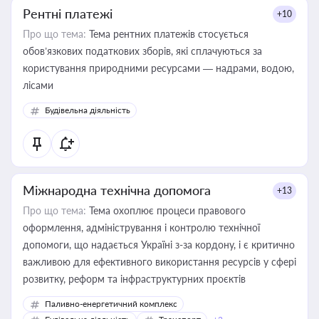
Рентні платежі
+10
Про що тема:
Тема рентних платежів стосується
обов’язкових податкових зборів, які сплачуються за
користування природними ресурсами — надрами, водою,
лісами
Будівельна діяльність
Міжнародна технічна допомога
+13
Про що тема:
Тема охоплює процеси правового
оформлення, адміністрування і контролю технічної
допомоги, що надається Україні з-за кордону, і є критично
важливою для ефективного використання ресурсів у сфері
розвитку, реформ та інфраструктурних проєктів
Паливно-енергетичний комплекс