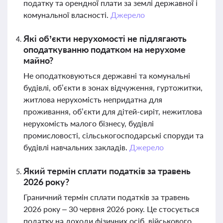
податку та орендної плати за землі державної і
комунальної власності.
Джерело
Які об’єкти нерухомості не підлягають
оподаткуванню податком на нерухоме
майно?
Не оподатковуються державні та комунальні
будівлі, об’єкти в зонах відчуження, гуртожитки,
житлова нерухомість непридатна для
проживання, об’єкти для дітей-сиріт, нежитлова
нерухомість малого бізнесу, будівлі
промисловості, сільськогосподарські споруди та
будівлі навчальних закладів.
Джерело
Який термін сплати податків за травень
2026 року?
Граничний термін сплати податків за травень
2026 року – 30 червня 2026 року. Це стосується
податку на доходи фізичних осіб, військового