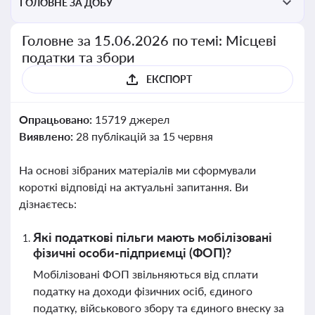
ГОЛОВНЕ ЗА ДОБУ
Головне за 15.06.2026 по темі: Місцеві
податки та збори
ЕКСПОРТ
Опрацьовано:
15719 джерел
Виявлено:
28 публікацій за 15 червня
На основі зібраних матеріалів ми сформували
короткі відповіді на актуальні запитання. Ви
дізнаєтесь:
Які податкові пільги мають мобілізовані
фізичні особи-підприємці (ФОП)?
Мобілізовані ФОП звільняються від сплати
податку на доходи фізичних осіб, єдиного
податку, військового збору та єдиного внеску за