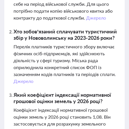
себе на період військової служби. Для цього
потрібно подати копію військового квитка або
контракту до податкової служби.
Джерело
Хто зобов’язаний сплачувати туристичний
збір у Нововолинську на 2023-2026 роки?
Перелік платників туристичного збору включає
фізичних осіб-підприємців, які здійснюють
діяльність у сфері туризму. Міська рада
оприлюднила конкретний список ФОП із
зазначенням кодів платників та періодів сплати.
Джерело
Який коефіцієнт індексації нормативної
грошової оцінки земель у 2026 році?
Коефіцієнт індексації нормативної грошової
оцінки земель у 2026 році становить 1,08. Він
застосовується для розрахунку земельного