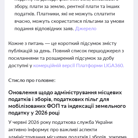
збору, плати за землю, рентної плати та інших
податків. Платники, які не можуть сплатити
вчасно, можуть скористатися пільгами за умови
подання відповідних заяв.
Джерело
Кожне з питань — це короткий підсумок змісту
публікацій за день. Повний список першоджерел з
посиланнями та розширений підсумок за добу
доступні у
комерційній версії Платформи LIGA360.
Стисло про головне:
Оновлення щодо адміністрування місцевих
податків і зборів, податкових пільг для
мобілізованих ФОП та індексації земельного
податку у 2026 році
У червні 2026 року податкова служба України
активно інформує про важливі аспекти
адміністрування місцевих податків і зборів, зокрема