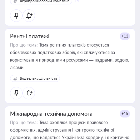
Агропромисловий комплекс
+1
Рентні платежі
+11
Про що тема:
Тема рентних платежів стосується
обов’язкових податкових зборів, які сплачуються за
користування природними ресурсами — надрами, водою,
лісами
Будівельна діяльність
Міжнародна технічна допомога
+15
Про що тема:
Тема охоплює процеси правового
оформлення, адміністрування і контролю технічної
допомоги, що надається Україні з-за кордону, і є критично