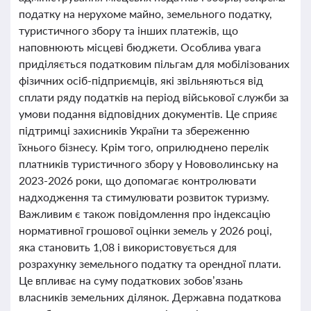
податку на нерухоме майно, земельного податку,
туристичного збору та інших платежів, що
наповнюють місцеві бюджети. Особлива увага
приділяється податковим пільгам для мобілізованих
фізичних осіб-підприємців, які звільняються від
сплати ряду податків на період військової служби за
умови подання відповідних документів. Це сприяє
підтримці захисників України та збереженню
їхнього бізнесу. Крім того, оприлюднено перелік
платників туристичного збору у Нововолинську на
2023-2026 роки, що допомагає контролювати
надходження та стимулювати розвиток туризму.
Важливим є також повідомлення про індексацію
нормативної грошової оцінки земель у 2026 році,
яка становить 1,08 і використовується для
розрахунку земельного податку та орендної плати.
Це впливає на суму податкових зобов’язань
власників земельних ділянок. Державна податкова