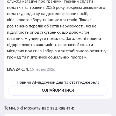
служба нагадує про граничні терміни сплати
податків за травень 2026 року, зокрема земельного
податку, податку на доходи фізичних осіб,
військового збору та інших платежів. Також
роз’яснено перелік об’єктів нерухомості, які не
підлягають оподаткуванню, що допомагає
платникам уникнути помилок. Загалом ці новини
підкреслюють важливість своєчасної сплати
місцевих податків і зборів для стабільного розвитку
громад та підтримки соціальних програм.
LIGA ZAKON,
15 червня 2026
Повний AI-підсумок дня та статті-джерела
ОЗНАЙОМИТИСЯ
Теми, які можуть вас зацікавити: