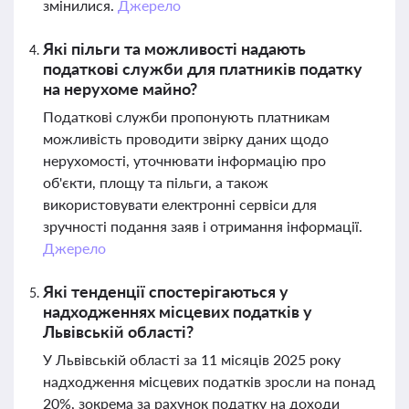
змінилися.
Джерело
Які пільги та можливості надають
податкові служби для платників податку
на нерухоме майно?
Податкові служби пропонують платникам
можливість проводити звірку даних щодо
нерухомості, уточнювати інформацію про
об'єкти, площу та пільги, а також
використовувати електронні сервіси для
зручності подання заяв і отримання інформації.
Джерело
Які тенденції спостерігаються у
надходженнях місцевих податків у
Львівській області?
У Львівській області за 11 місяців 2025 року
надходження місцевих податків зросли на понад
20%, зокрема за рахунок податку на доходи