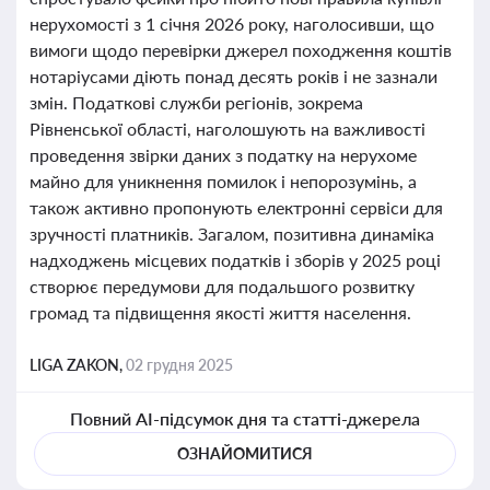
нерухомості з 1 січня 2026 року, наголосивши, що
вимоги щодо перевірки джерел походження коштів
нотаріусами діють понад десять років і не зазнали
змін. Податкові служби регіонів, зокрема
Рівненської області, наголошують на важливості
проведення звірки даних з податку на нерухоме
майно для уникнення помилок і непорозумінь, а
також активно пропонують електронні сервіси для
зручності платників. Загалом, позитивна динаміка
надходжень місцевих податків і зборів у 2025 році
створює передумови для подальшого розвитку
громад та підвищення якості життя населення.
LIGA ZAKON,
02 грудня 2025
Повний AI-підсумок дня та статті-джерела
ОЗНАЙОМИТИСЯ