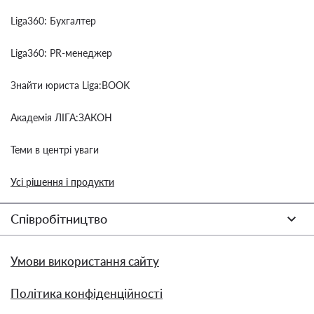
Liga360: Бухгалтер
Liga360: PR-менеджер
Знайти юриста Liga:BOOK
Академія ЛІГА:ЗАКОН
Теми в центрі уваги
Усі рішення і продукти
Співробітництво
Умови використання сайту
Політика конфіденційності