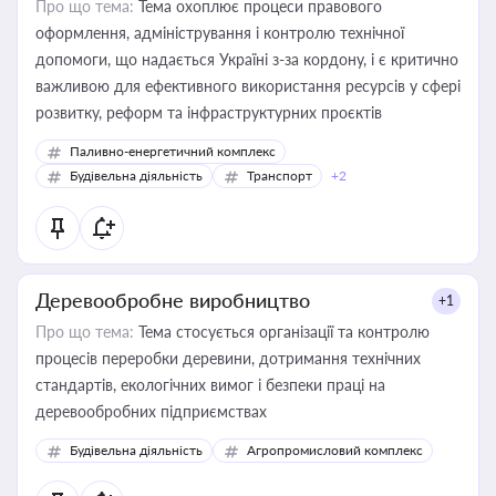
Про що тема:
Тема охоплює процеси правового
оформлення, адміністрування і контролю технічної
допомоги, що надається Україні з-за кордону, і є критично
важливою для ефективного використання ресурсів у сфері
розвитку, реформ та інфраструктурних проєктів
Паливно-енергетичний комплекс
Будівельна діяльність
Транспорт
+2
Деревообробне виробництво
+1
Про що тема:
Тема стосується організації та контролю
процесів переробки деревини, дотримання технічних
стандартів, екологічних вимог і безпеки праці на
деревообробних підприємствах
Будівельна діяльність
Агропромисловий комплекс