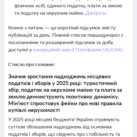
фізичних осіб, єдиного податку, плати за землю
та податку на нерухоме майно.
Джерело
Кожне з питань — це короткий підсумок змісту
публікацій за день. Повний список першоджерел з
посиланнями та розширений підсумок за добу
доступні у
комерційній версії Платформи LIGA360.
Стисло про головне:
Значне зростання надходжень місцевих
податків і зборів у 2025 році: туристичний
збір, податок на нерухоме майно та плата за
землю демонструють позитивну динаміку,
Мін'юст спростовує фейки про нові правила
купівлі нерухомості
У 2025 році місцеві бюджети України отримують
суттєве збільшення надходжень від основних
податків і зборів, що свідчить про стабільність та