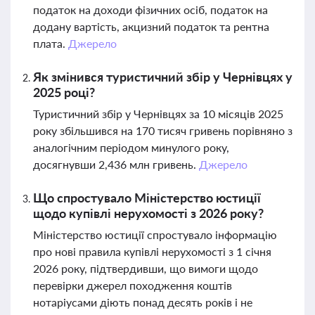
податок на доходи фізичних осіб, податок на
додану вартість, акцизний податок та рентна
плата.
Джерело
Як змінився туристичний збір у Чернівцях у
2025 році?
Туристичний збір у Чернівцях за 10 місяців 2025
року збільшився на 170 тисяч гривень порівняно з
аналогічним періодом минулого року,
досягнувши 2,436 млн гривень.
Джерело
Що спростувало Міністерство юстиції
щодо купівлі нерухомості з 2026 року?
Міністерство юстиції спростувало інформацію
про нові правила купівлі нерухомості з 1 січня
2026 року, підтвердивши, що вимоги щодо
перевірки джерел походження коштів
нотаріусами діють понад десять років і не