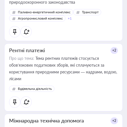
природоохоронного законодавства
Паливно-енергетичний комплекс
Транспорт
Агропромисловий комплекс
+1
Рентні платежі
+2
Про що тема:
Тема рентних платежів стосується
обов’язкових податкових зборів, які сплачуються за
користування природними ресурсами — надрами, водою,
лісами
Будівельна діяльність
Міжнародна технічна допомога
+2