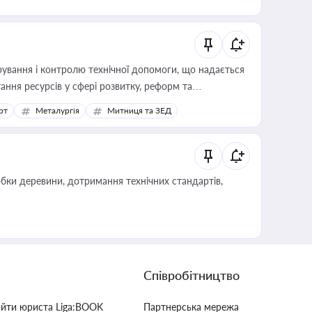
ування і контролю технічної допомоги, що надається
ання ресурсів у сфері розвитку, реформ та
рт
Металургія
Митниця та ЗЕД
обки деревини, дотримання технічних стандартів,
Співробітництво
айти юриста Liga:BOOK
Партнерська мережа