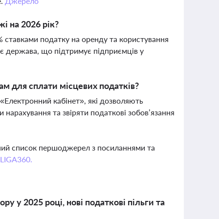
е.
Джерело
і на 2026 рік?
0% ставками податку на оренду та користування
є держава, що підтримує підприємців у
ам для сплати місцевих податків?
«Електронний кабінет», які дозволяють
и нарахування та звіряти податкові зобов’язання
вний список першоджерел з посиланнями та
 LIGA360.
у у 2025 році, нові податкові пільги та