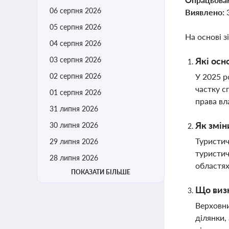
06 серпня 2026
Виявлено:
05 серпня 2026
На основі з
04 серпня 2026
03 серпня 2026
Які осн
02 серпня 2026
У 2025 р
частку с
01 серпня 2026
права вл
31 липня 2026
Як змін
30 липня 2026
Туристич
29 липня 2026
туристич
28 липня 2026
областя
ПОКАЗАТИ БІЛЬШЕ
Що визн
Верховни
ділянки,