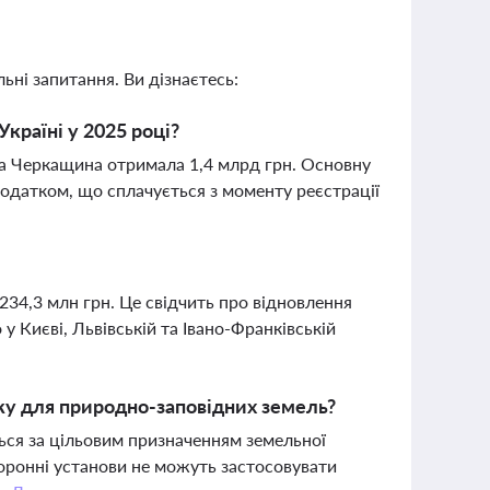
ьні запитання. Ви дізнаєтесь:
країні у 2025 році?
ма Черкащина отримала 1,4 млрд грн. Основну
податком, що сплачується з моменту реєстрації
234,3 млн грн. Це свідчить про відновлення
 у Києві, Львівській та Івано-Франківській
у для природно-заповідних земель?
ься за цільовим призначенням земельної
хоронні установи не можуть застосовувати