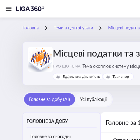
Головна
Теми в центрі уваги
Місцеві податк
Місцеві податки та 
ПРО ЩО ТЕМА:
Будівельна діяльність
Транспорт
Головне за добу (AI)
Усі публікації
ГОЛОВНЕ ЗА ДОБУ
Головне за 
Головне за сьогодні
Опрацьова