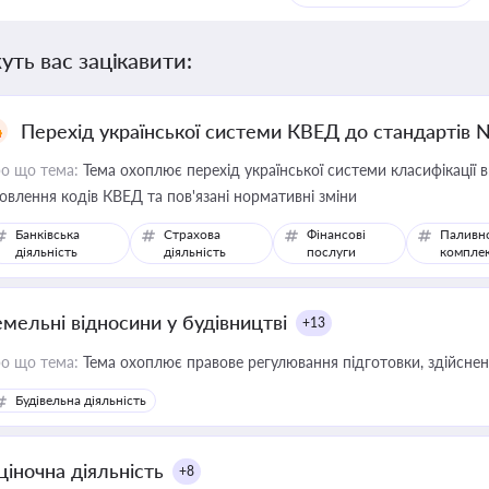
уть вас зацікавити:
Перехід української системи КВЕД до стандартів 
о що тема:
Тема охоплює перехід української системи класифікації в
овлення кодів КВЕД та пов'язані нормативні зміни
Банківська
Страхова
Фінансові
Паливн
діяльність
діяльність
послуги
компле
емельні відносини у будівництві
+13
о що тема:
Тема охоплює правове регулювання підготовки, здійсненн
Будівельна діяльність
ціночна діяльність
+8