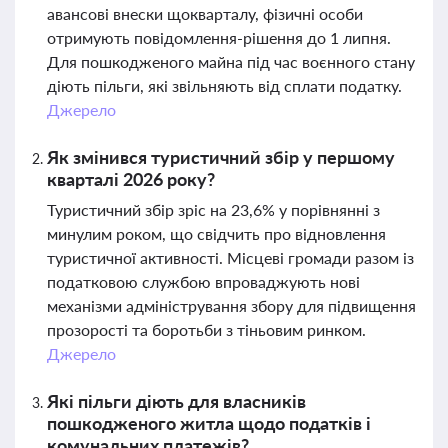
авансові внески щокварталу, фізичні особи
отримують повідомлення-рішення до 1 липня.
Для пошкодженого майна під час воєнного стану
діють пільги, які звільняють від сплати податку.
Джерело
Як змінився туристичний збір у першому
кварталі 2026 року?
Туристичний збір зріс на 23,6% у порівнянні з
минулим роком, що свідчить про відновлення
туристичної активності. Місцеві громади разом із
податковою службою впроваджують нові
механізми адміністрування збору для підвищення
прозорості та боротьби з тіньовим ринком.
Джерело
Які пільги діють для власників
пошкодженого житла щодо податків і
комунальних платежів?