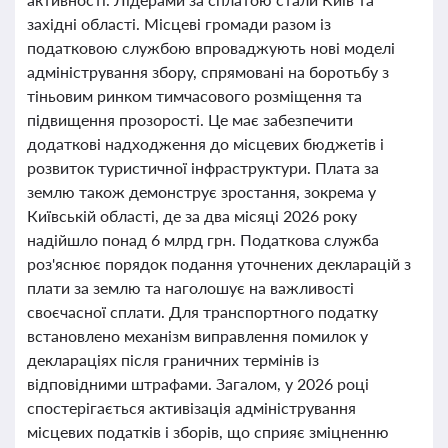
західні області. Місцеві громади разом із
податковою службою впроваджують нові моделі
адміністрування збору, спрямовані на боротьбу з
тіньовим ринком тимчасового розміщення та
підвищення прозорості. Це має забезпечити
додаткові надходження до місцевих бюджетів і
розвиток туристичної інфраструктури. Плата за
землю також демонструє зростання, зокрема у
Київській області, де за два місяці 2026 року
надійшло понад 6 млрд грн. Податкова служба
роз'яснює порядок подання уточнених декларацій з
плати за землю та наголошує на важливості
своєчасної сплати. Для транспортного податку
встановлено механізм виправлення помилок у
деклараціях після граничних термінів із
відповідними штрафами. Загалом, у 2026 році
спостерігається активізація адміністрування
місцевих податків і зборів, що сприяє зміцненню