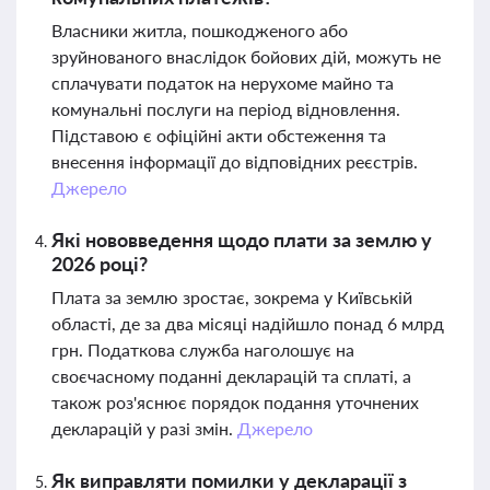
Власники житла, пошкодженого або
зруйнованого внаслідок бойових дій, можуть не
сплачувати податок на нерухоме майно та
комунальні послуги на період відновлення.
Підставою є офіційні акти обстеження та
внесення інформації до відповідних реєстрів.
Джерело
Які нововведення щодо плати за землю у
2026 році?
Плата за землю зростає, зокрема у Київській
області, де за два місяці надійшло понад 6 млрд
грн. Податкова служба наголошує на
своєчасному поданні декларацій та сплаті, а
також роз'яснює порядок подання уточнених
декларацій у разі змін.
Джерело
Як виправляти помилки у декларації з