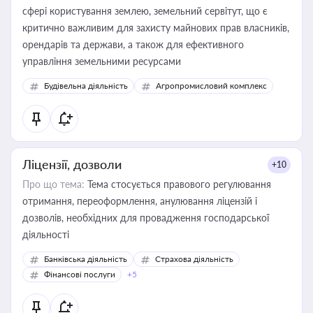
сфері користування землею, земельний сервітут, що є
критично важливим для захисту майнових прав власників,
орендарів та держави, а також для ефективного
управління земельними ресурсами
Будівельна діяльність
Агропромисловий комплекс
Ліцензії, дозволи
+10
Про що тема:
Тема стосується правового регулювання
отримання, переоформлення, анулювання ліцензій і
дозволів, необхідних для провадження господарської
діяльності
Банківська діяльність
Страхова діяльність
Фінансові послуги
+5