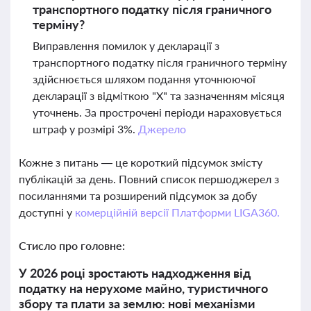
транспортного податку після граничного
терміну?
Виправлення помилок у декларації з
транспортного податку після граничного терміну
здійснюється шляхом подання уточнюючої
декларації з відміткою "Х" та зазначенням місяця
уточнень. За прострочені періоди нараховується
штраф у розмірі 3%.
Джерело
Кожне з питань — це короткий підсумок змісту
публікацій за день. Повний список першоджерел з
посиланнями та розширений підсумок за добу
доступні у
комерційній версії Платформи LIGA360.
Стисло про головне:
У 2026 році зростають надходження від
податку на нерухоме майно, туристичного
збору та плати за землю: нові механізми