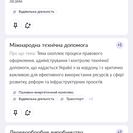
лісами
Будівельна діяльність
Міжнародна технічна допомога
+5
Про що тема:
Тема охоплює процеси правового
оформлення, адміністрування і контролю технічної
допомоги, що надається Україні з-за кордону, і є критично
важливою для ефективного використання ресурсів у сфері
розвитку, реформ та інфраструктурних проєктів
Паливно-енергетичний комплекс
Будівельна діяльність
Транспорт
+2
Деревообробне виробництво
+2