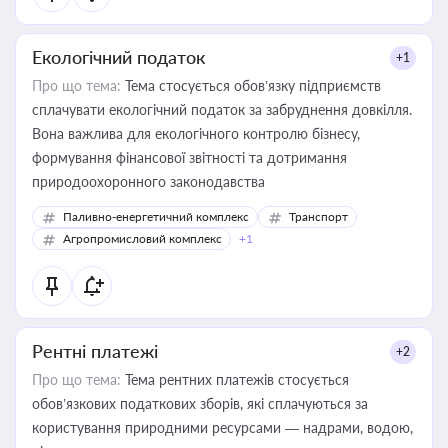
Екологічний податок
+1
Про що тема:
Тема стосується обов’язку підприємств
сплачувати екологічний податок за забруднення довкілля.
Вона важлива для екологічного контролю бізнесу,
формування фінансової звітності та дотримання
природоохоронного законодавства
Паливно-енергетичний комплекс
Транспорт
Агропромисловий комплекс
+1
Рентні платежі
+2
Про що тема:
Тема рентних платежів стосується
обов’язкових податкових зборів, які сплачуються за
користування природними ресурсами — надрами, водою,