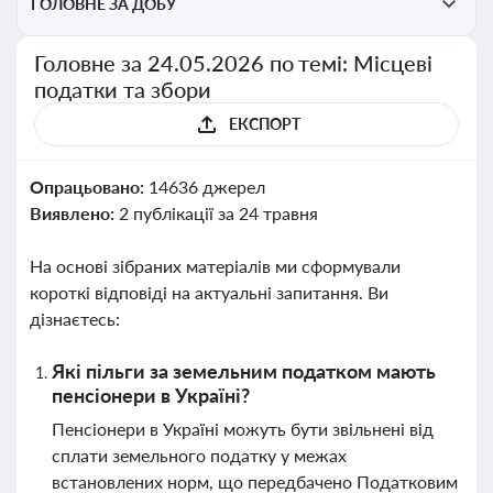
ГОЛОВНЕ ЗА ДОБУ
Головне за 24.05.2026 по темі: Місцеві
податки та збори
ЕКСПОРТ
Опрацьовано:
14636 джерел
Виявлено:
2 публікації за 24 травня
На основі зібраних матеріалів ми сформували
короткі відповіді на актуальні запитання. Ви
дізнаєтесь:
Які пільги за земельним податком мають
пенсіонери в Україні?
Пенсіонери в Україні можуть бути звільнені від
сплати земельного податку у межах
встановлених норм, що передбачено Податковим