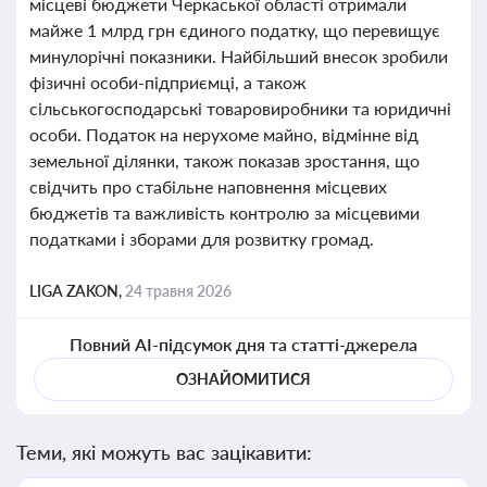
місцеві бюджети Черкаської області отримали
майже 1 млрд грн єдиного податку, що перевищує
минулорічні показники. Найбільший внесок зробили
фізичні особи-підприємці, а також
сільськогосподарські товаровиробники та юридичні
особи. Податок на нерухоме майно, відмінне від
земельної ділянки, також показав зростання, що
свідчить про стабільне наповнення місцевих
бюджетів та важливість контролю за місцевими
податками і зборами для розвитку громад.
LIGA ZAKON,
24 травня 2026
Повний AI-підсумок дня та статті-джерела
ОЗНАЙОМИТИСЯ
Теми, які можуть вас зацікавити: