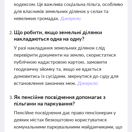
кодексом. Це важлива соціальна пільга, особливо
для власників земельних ділянок у селах та
невеликих громадах.
Джерело
Що робити, якщо земельні ділянки
накладаються одна на одну?
У разі накладання земельних ділянок слід
перевірити документи на землю, скористатися
публічною кадастровою картою, замовити
геодезичну зйомку та, якщо не вдається
домовитись із сусідами, звернутися до суду для
встановлення законних меж.
Джерело
Як пенсійне посвідчення допомагає з
пільгами на паркування?
Пенсійне посвідчення дає право пенсіонерам у
деяких містах безкоштовно користуватися
комунальними паркувальними майданчиками, що