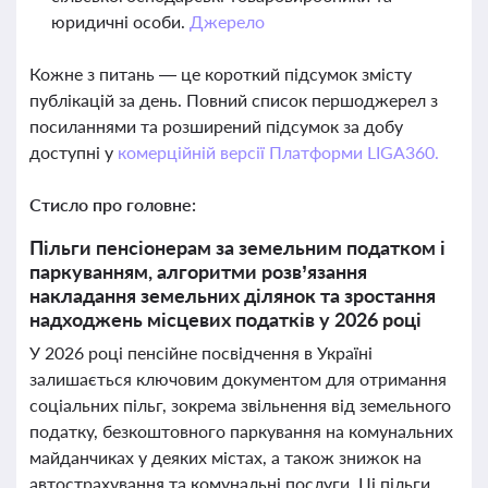
юридичні особи.
Джерело
Кожне з питань — це короткий підсумок змісту
публікацій за день. Повний список першоджерел з
посиланнями та розширений підсумок за добу
доступні у
комерційній версії Платформи LIGA360.
Стисло про головне:
Пільги пенсіонерам за земельним податком і
паркуванням, алгоритми розв’язання
накладання земельних ділянок та зростання
надходжень місцевих податків у 2026 році
У 2026 році пенсійне посвідчення в Україні
залишається ключовим документом для отримання
соціальних пільг, зокрема звільнення від земельного
податку, безкоштовного паркування на комунальних
майданчиках у деяких містах, а також знижок на
автострахування та комунальні послуги. Ці пільги