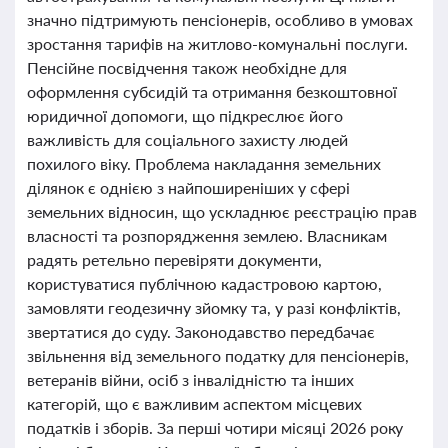
значно підтримують пенсіонерів, особливо в умовах
зростання тарифів на житлово-комунальні послуги.
Пенсійне посвідчення також необхідне для
оформлення субсидій та отримання безкоштовної
юридичної допомоги, що підкреслює його
важливість для соціального захисту людей
похилого віку. Проблема накладання земельних
ділянок є однією з найпоширеніших у сфері
земельних відносин, що ускладнює реєстрацію прав
власності та розпорядження землею. Власникам
радять ретельно перевіряти документи,
користуватися публічною кадастровою картою,
замовляти геодезичну зйомку та, у разі конфліктів,
звертатися до суду. Законодавство передбачає
звільнення від земельного податку для пенсіонерів,
ветеранів війни, осіб з інвалідністю та інших
категорій, що є важливим аспектом місцевих
податків і зборів. За перші чотири місяці 2026 року