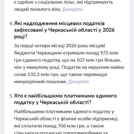
є однією з соціальних пільг, які підтримують
людей похилого віку.
Джерело
Які надходження місцевих податків
зафіксовані у Черкаській області у 2026
році?
За перші чотири місяці 2026 року місцеві
бюджети Черкащини отримали понад 972 млн
грн єдиного податку, що на 107 млн грн більше,
ніж у минулому році. Податок на нерухоме майно
склав 132,3 млн грн, що також перевищує
минулорічний показник.
Джерело
Хто є найбільшими платниками єдиного
податку у Черкаській області?
Найбільшими платниками єдиного податку у
Черкаській області є фізичні особи-підприємці,
які сплатили понад 706 млн грн, а також
сільськогосподарські товаровиробники та