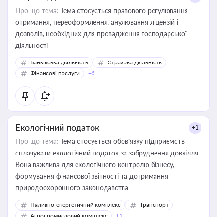
Про що тема:
Тема стосується правового регулювання
отримання, переоформлення, анулювання ліцензій і
дозволів, необхідних для провадження господарської
діяльності
Банківська діяльність
Страхова діяльність
Фінансові послуги
+5
Екологічний податок
+1
Про що тема:
Тема стосується обов’язку підприємств
сплачувати екологічний податок за забруднення довкілля.
Вона важлива для екологічного контролю бізнесу,
формування фінансової звітності та дотримання
природоохоронного законодавства
Паливно-енергетичний комплекс
Транспорт
Агропромисловий комплекс
+1