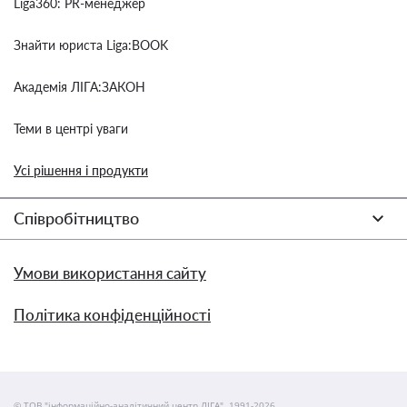
Liga360: PR-менеджер
Знайти юриста Liga:BOOK
Академія ЛІГА:ЗАКОН
Теми в центрі уваги
Усі рішення і продукти
Співробітництво
Умови використання сайту
Політика конфіденційності
© ТОВ "інформаційно-аналітичний центр ЛІГА", 1991-2026.