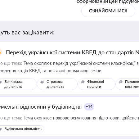
сформований цей підсумо
ОЗНАЙОМИТИСЯ
уть вас зацікавити:
Перехід української системи КВЕД до стандартів 
о що тема:
Тема охоплює перехід української системи класифікації в
овлення кодів КВЕД та пов'язані нормативні зміни
Банківська
Страхова
Фінансові
Паливн
діяльність
діяльність
послуги
компле
емельні відносини у будівництві
+14
о що тема:
Тема охоплює правове регулювання підготовки, здійсненн
Будівельна діяльність