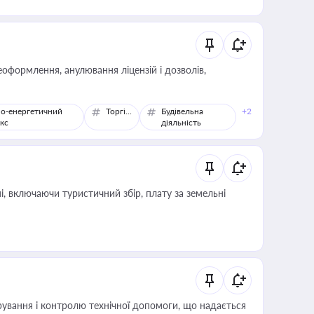
оформлення, анулювання ліцензій і дозволів,
о-енергетичний
Торгівля
Будівельна
+2
кс
діяльність
, включаючи туристичний збір, плату за земельні
ування і контролю технічної допомоги, що надається