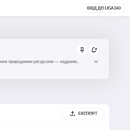
ВХІД ДО LIGA360
тування природними ресурсами — надрами,
ЕКСПОРТ