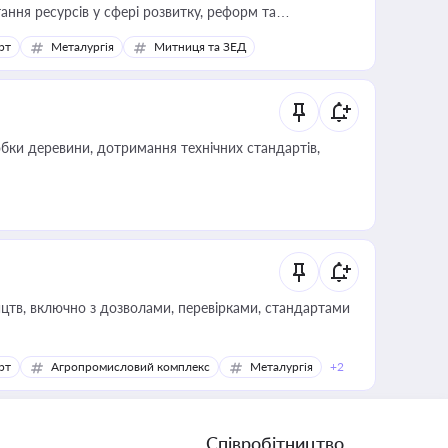
ання ресурсів у сфері розвитку, реформ та
рт
Металургія
Митниця та ЗЕД
обки деревини, дотримання технічних стандартів,
цтв, включно з дозволами, перевірками, стандартами
рт
Агропромисловий комплекс
Металургія
+2
Співробітництво