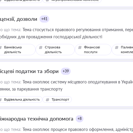
цензії, дозволи
+41
о що тема:
Тема стосується правового регулювання отримання, пере
обхідних для провадження господарської діяльності
Банківська
Страхова
Фінансові
Паливн
діяльність
діяльність
послуги
компле
ісцеві податки та збори
+39
о що тема:
Тема охоплює систему місцевого оподаткування в Україні
ділянки, за паркування транспорту
Будівельна діяльність
Транспорт
іжнародна технічна допомога
+8
о що тема:
Тема охоплює процеси правового оформлення, адміністр