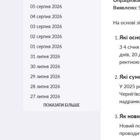
05 серпня 2026
Виявлено:
04 серпня 2026
На основі з
03 серпня 2026
02 серпня 2026
Які осн
01 серпня 2026
З 4 січн
днів, 20
31 липня 2026
рентною 
30 липня 2026
Які сум
29 липня 2026
У 2025 р
28 липня 2026
Чернігів
27 липня 2026
надрами
ПОКАЗАТИ БІЛЬШЕ
Як нови
Новий по
проводит