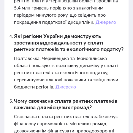
рентної плати у Чернівецькій області зросли на
5,4 млн гривень порівняно з аналогічним
періодом минулого року, що свідчить про
покращення податкової дисципліни.
Джерело
Які регіони України демонструють
зростання відповідальності у сплаті
рентних платежів та екологічного податку?
Полтавська, Чернівецька та Тернопільська
області показують позитивну динаміку у сплаті
рентних платежів та екологічного податку,
перевищуючи планові показники та зміцнюючи
бюджети регіонів.
Джерело
Чому своєчасна сплата рентних платежів
важлива для місцевих громад?
Своєчасна сплата рентних платежів забезпечує
фінансову спроможність місцевих громад,
дозволяючи їм фінансувати природоохоронні