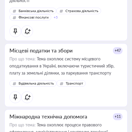
діяльності
Банківська діяльність
Страхова діяльність
Фінансові послуги
+5
Місцеві податки та збори
+47
Про що тема:
Тема охоплює систему місцевого
оподаткування в Україні, включаючи туристичний збір,
плату за земельні ділянки, за паркування транспорту
Будівельна діяльність
Транспорт
Міжнародна технічна допомога
+11
Про що тема:
Тема охоплює процеси правового
оформлення, адміністрування і контролю технічної