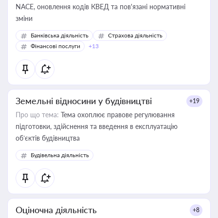
NACE, оновлення кодів КВЕД та пов'язані нормативні
зміни
Банківська діяльність
Страхова діяльність
Фінансові послуги
+13
Земельні відносини у будівництві
+19
Про що тема:
Тема охоплює правове регулювання
підготовки, здійснення та введення в експлуатацію
об’єктів будівництва
Будівельна діяльність
Оціночна діяльність
+8