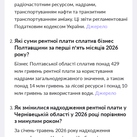
радіочастотним ресурсом, надрами,
транспортуванням нафти та транзитним
транспортуванням аміаку. Ці звіти регламентовані
Податковим кодексом України.
Джерело
Які суми рентної плати сплатив бізнес
Полтавщини за перші п’ять місяців 2026
року?
Бізнес Полтавської області сплатив понад 429
млн гривень рентної плати за користування
надрами загальнодержавного значення, а також
понад 14 млн гривень за лісові ресурси і понад 10
млн гривень за використання води.
Джерело
Як змінилися надходження рентної плати у
Чернівецькій області у 2026 році порівняно
з минулим роком?
За січень-травень 2026 року надходження