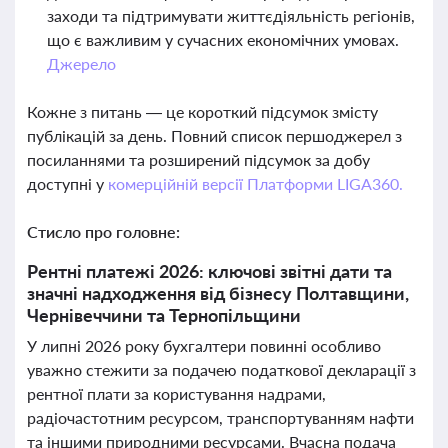
заходи та підтримувати життєдіяльність регіонів,
що є важливим у сучасних економічних умовах.
Джерело
Кожне з питань — це короткий підсумок змісту
публікацій за день. Повний список першоджерел з
посиланнями та розширений підсумок за добу
доступні у
комерційній версії Платформи LIGA360.
Стисло про головне:
Рентні платежі 2026: ключові звітні дати та
значні надходження від бізнесу Полтавщини,
Чернівеччини та Тернопільщини
У липні 2026 року бухгалтери повинні особливо
уважно стежити за подачею податкової декларації з
рентної плати за користування надрами,
радіочастотним ресурсом, транспортуванням нафти
та іншими природними ресурсами. Вчасна подача