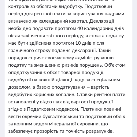
контроль за обсягами видобутку. Податковий
період для рентної плати за користування надрами
визначено як календарний квартал. Декларації
необхідно подавати протягом 40 календарних днів
після закінчення звітного періоду, а сплата податку
має бути здійснена протягом 10 днів після
граничного строку подання декларації. Такий
порядок сприяє своєчасному адмініструванню
податку та зменшенню ризиків порушень. Об'єктом
оподаткування є обсяг товарної продукції,
видобутої на кожній ділянці надр за спеціальним
дозволом, а базою оподаткування – вартість
видобутих корисних копалин. Ставки рентної плати
встановлені у відсотках від вартості продукції
згідно з Податковим кодексом. Платники повинні
вести окремий бухгалтерський та податковий облік
за кожним видом мінеральної сировини, що
забезпечує прозорість та точність розрахунків.