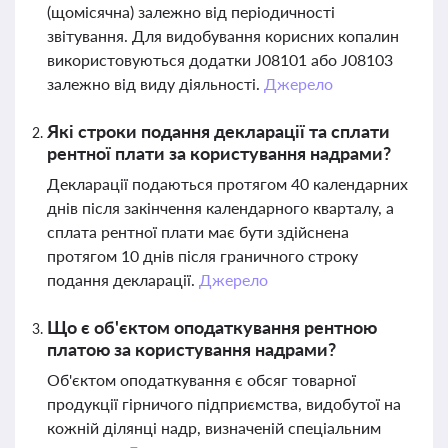
(щомісячна) залежно від періодичності
звітування. Для видобування корисних копалин
використовуються додатки J08101 або J08103
залежно від виду діяльності.
Джерело
Які строки подання декларації та сплати
рентної плати за користування надрами?
Декларації подаються протягом 40 календарних
днів після закінчення календарного кварталу, а
сплата рентної плати має бути здійснена
протягом 10 днів після граничного строку
подання декларації.
Джерело
Що є об'єктом оподаткування рентною
платою за користування надрами?
Об'єктом оподаткування є обсяг товарної
продукції гірничого підприємства, видобутої на
кожній ділянці надр, визначеній спеціальним