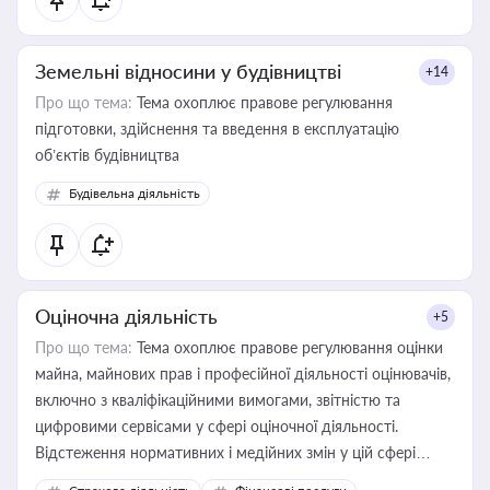
Земельні відносини у будівництві
+14
Про що тема:
Тема охоплює правове регулювання
підготовки, здійснення та введення в експлуатацію
об’єктів будівництва
Будівельна діяльність
Оціночна діяльність
+5
Про що тема:
Тема охоплює правове регулювання оцінки
майна, майнових прав і професійної діяльності оцінювачів,
включно з кваліфікаційними вимогами, звітністю та
цифровими сервісами у сфері оціночної діяльності.
Відстеження нормативних і медійних змін у цій сфері
корисне для власника бізнесу, керівника, юриста або