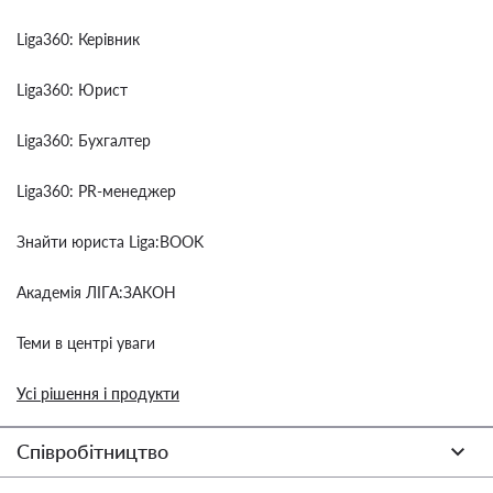
Liga360: Керівник
Liga360: Юрист
Liga360: Бухгалтер
Liga360: PR-менеджер
Знайти юриста Liga:BOOK
Академія ЛІГА:ЗАКОН
Теми в центрі уваги
Усі рішення і продукти
Співробітництво