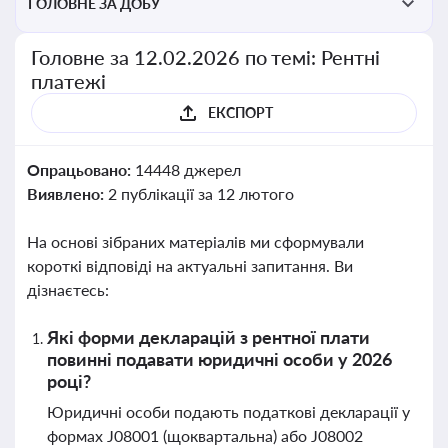
ГОЛОВНЕ ЗА ДОБУ
Головне за 12.02.2026 по темі: Рентні
платежі
ЕКСПОРТ
Опрацьовано:
14448 джерел
Виявлено:
2 публікації за 12 лютого
На основі зібраних матеріалів ми сформували
короткі відповіді на актуальні запитання. Ви
дізнаєтесь:
Які форми декларацій з рентної плати
повинні подавати юридичні особи у 2026
році?
Юридичні особи подають податкові декларації у
формах J08001 (щоквартальна) або J08002