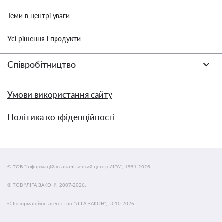
Теми в центрі уваги
Усі рішення і продукти
Співробітництво
Умови використання сайту
Політика конфіденційності
© ТОВ "інформаційно-аналітичний центр ЛІГА", 1991-2026.
© ТОВ "ЛІГА ЗАКОН", 2007-2026.
© Інформаційне агентство "ЛІГА:ЗАКОН", 2010-2026.