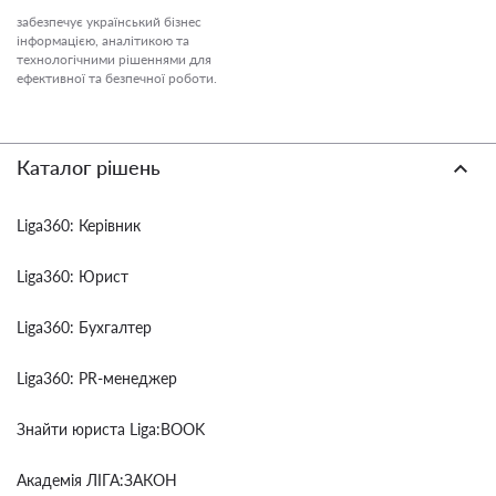
забезпечує український бізнес
інформацією, аналітикою та
технологічними рішеннями для
ефективної та безпечної роботи.
Каталог рішень
Liga360: Керівник
Liga360: Юрист
Liga360: Бухгалтер
Liga360: PR-менеджер
Знайти юриста Liga:BOOK
Академія ЛІГА:ЗАКОН