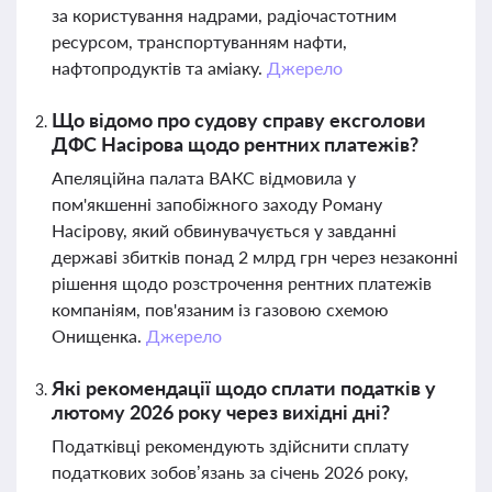
за користування надрами, радіочастотним
ресурсом, транспортуванням нафти,
нафтопродуктів та аміаку.
Джерело
Що відомо про судову справу ексголови
ДФС Насірова щодо рентних платежів?
Апеляційна палата ВАКС відмовила у
пом'якшенні запобіжного заходу Роману
Насірову, який обвинувачується у завданні
державі збитків понад 2 млрд грн через незаконні
рішення щодо розстрочення рентних платежів
компаніям, пов'язаним із газовою схемою
Онищенка.
Джерело
Які рекомендації щодо сплати податків у
лютому 2026 року через вихідні дні?
Податківці рекомендують здійснити сплату
податкових зобов’язань за січень 2026 року,