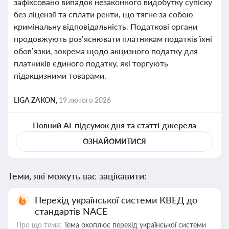
зафіксовано випадок незаконного видобутку супіску
без ліцензії та сплати ренти, що тягне за собою
кримінальну відповідальність. Податкові органи
продовжують роз’яснювати платникам податків їхні
обов’язки, зокрема щодо акцизного податку для
платників єдиного податку, які торгують
підакцизними товарами.
LIGA ZAKON,
19 лютого 2026
Повний AI-підсумок дня та статті-джерела
ОЗНАЙОМИТИСЯ
Теми, які можуть вас зацікавити:
Перехід української системи КВЕД до
стандартів NACE
Про що тема:
Тема охоплює перехід української системи