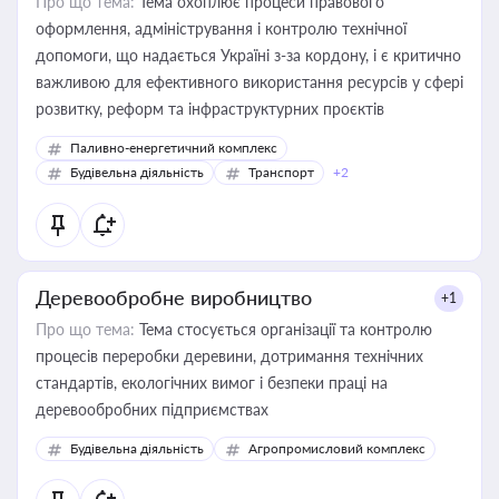
Про що тема:
Тема охоплює процеси правового
оформлення, адміністрування і контролю технічної
допомоги, що надається Україні з-за кордону, і є критично
важливою для ефективного використання ресурсів у сфері
розвитку, реформ та інфраструктурних проєктів
Паливно-енергетичний комплекс
Будівельна діяльність
Транспорт
+2
Деревообробне виробництво
+1
Про що тема:
Тема стосується організації та контролю
процесів переробки деревини, дотримання технічних
стандартів, екологічних вимог і безпеки праці на
деревообробних підприємствах
Будівельна діяльність
Агропромисловий комплекс