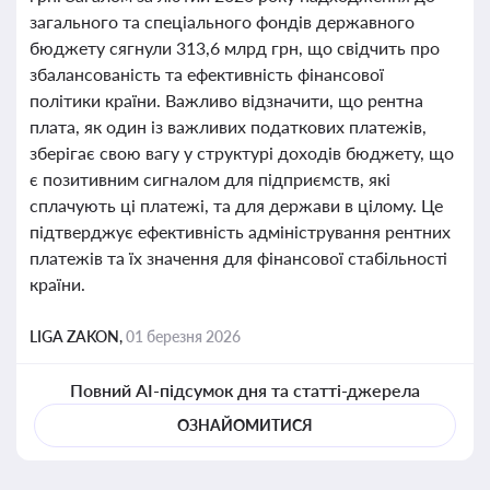
загального та спеціального фондів державного
бюджету сягнули 313,6 млрд грн, що свідчить про
збалансованість та ефективність фінансової
політики країни. Важливо відзначити, що рентна
плата, як один із важливих податкових платежів,
зберігає свою вагу у структурі доходів бюджету, що
є позитивним сигналом для підприємств, які
сплачують ці платежі, та для держави в цілому. Це
підтверджує ефективність адміністрування рентних
платежів та їх значення для фінансової стабільності
країни.
LIGA ZAKON,
01 березня 2026
Повний AI-підсумок дня та статті-джерела
ОЗНАЙОМИТИСЯ