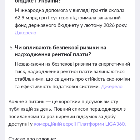
бюджет України?
Міжнародна допомога у вигляді грантів склала
62,9 млрд грн і суттєво підтримала загальний
фонд державного бюджету у лютому 2026 року.
Джерело
Чи впливають безпекові ризики на
надходження рентної плати?
Незважаючи на безпекові ризики та енергетичний
тиск, надходження рентної плати залишаються
стабільними, що свідчить про стійкість економіки
та ефективність податкової системи.
Джерело
Кожне з питань — це короткий підсумок змісту
публікацій за день. Повний список першоджерел з
посиланнями та розширений підсумок за добу
доступні у
комерційній версії Платформи LIGA360.
Стисло про головне: