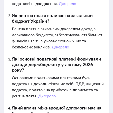
податкові надходження.
Джерело
Як рентна плата впливає на загальний
бюджет України?
Рентна плата є важливим джерелом доходів
державного бюджету, забезпечуючи стабільність
фінансів навіть в умовах економічних та
безпекових викликів.
Джерело
Які основні податкові платежі формували
доходи держбюджету у лютому 2026
року?
Основними податковими платежами були
податок на доходи фізичних осіб, ПДВ, акцизний
податок, податок на прибуток підприємств та
рентна плата.
Джерело
Який вплив міжнародної допомоги має на