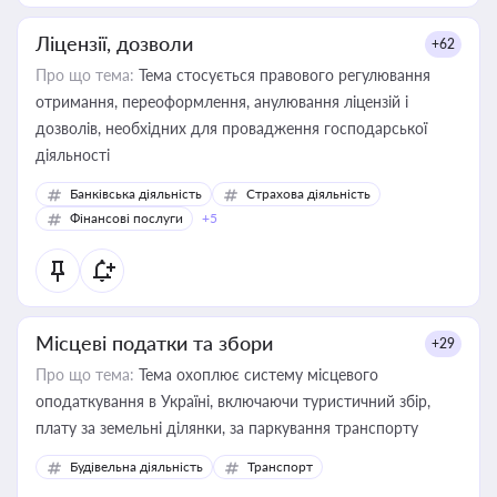
Ліцензії, дозволи
+62
Про що тема:
Тема стосується правового регулювання
отримання, переоформлення, анулювання ліцензій і
дозволів, необхідних для провадження господарської
діяльності
Банківська діяльність
Страхова діяльність
Фінансові послуги
+5
Місцеві податки та збори
+29
Про що тема:
Тема охоплює систему місцевого
оподаткування в Україні, включаючи туристичний збір,
плату за земельні ділянки, за паркування транспорту
Будівельна діяльність
Транспорт