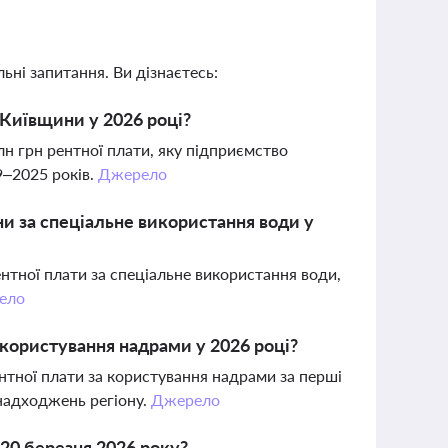
ьні запитання. Ви дізнаєтесь:
Київщини у 2026 році?
н грн рентної плати, яку підприємство
9–2025 років.
Джерело
и за спеціальне використання води у
нтної плати за спеціальне використання води,
ело
 користування надрами у 2026 році?
нтної плати за користування надрами за перші
 надходжень регіону.
Джерело
 20 березня 2026 року?