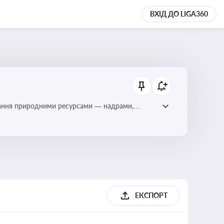
ВХІД ДО LIGA360
тування природними ресурсами — надрами,
ЕКСПОРТ