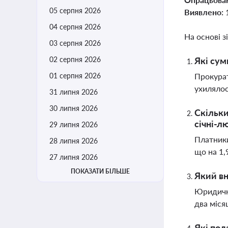
05 серпня 2026
Виявлено:
04 серпня 2026
На основі з
03 серпня 2026
02 серпня 2026
Які сум
01 серпня 2026
Прокурат
ухилялос
31 липня 2026
30 липня 2026
Скільки
січні-л
29 липня 2026
Платники
28 липня 2026
що на 1,
27 липня 2026
ПОКАЗАТИ БІЛЬШЕ
Який вн
Юридичні
два міся
Які под