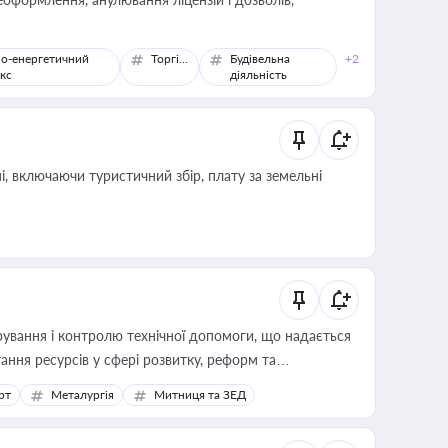
о-енергетичний
Торгівля
Будівельна
+2
кс
діяльність
, включаючи туристичний збір, плату за земельні
ування і контролю технічної допомоги, що надається
ання ресурсів у сфері розвитку, реформ та
рт
Металургія
Митниця та ЗЕД