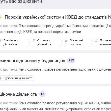
уть вас зацікавити:
Перехід української системи КВЕД до стандартів 
о що тема:
Тема охоплює перехід української системи класифікації в
овлення кодів КВЕД та пов'язані нормативні зміни
Банківська
Страхова
Фінансові
Паливн
діяльність
діяльність
послуги
компле
емельні відносини у будівництві
+19
о що тема:
Тема охоплює правове регулювання підготовки, здійсненн
Будівельна діяльність
ціночна діяльність
+8
о що тема:
Тема охоплює правове регулювання оцінки майна, майнови
кваліфікаційними вимогами, звітністю та цифровими сервісами у сфер