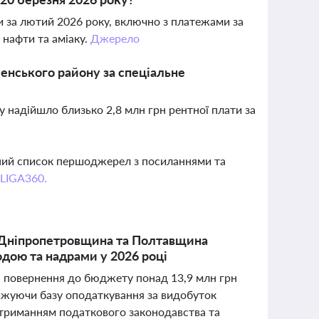
и за лютий 2026 року, включно з платежами за
нафти та аміаку.
Джерело
енського району за спеціальне
 надійшло близько 2,8 млн грн рентної плати за
вний список першоджерел з посиланнями та
 LIGA360.
, Дніпропетровщина та Полтавщина
дою та надрами у 2026 році
я повернення до бюджету понад 13,9 млн грн
анижуючи базу оподаткування за видобуток
отриманням податкового законодавства та