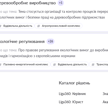
еревообробне виробництво
+1
о що тема:
Тема стосується організації та контролю процесів перер
ологічних вимог і безпеки праці на деревообробних підприємствах
Будівельна діяльність
Агропромисловий комплекс
кологічне регулювання
+26
о що тема:
Про правове регулювання екологічних вимог до виробни
кидів і гармонізацією з європейськими нормами
Паливно-енергетичний комплекс
Будівельна діяльність
Транспо
Каталог рішень
Liga360: Керівник
Зн
Liga360: Юрист
Ак