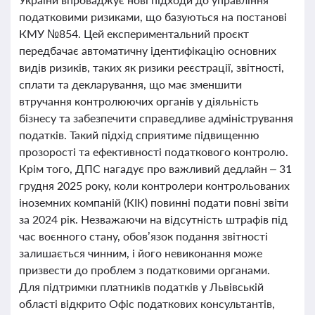
податковими ризиками, що базуються на постанові
КМУ №854. Цей експериментальний проєкт
передбачає автоматичну ідентифікацію основних
видів ризиків, таких як ризики реєстрації, звітності,
сплати та декларування, що має зменшити
втручання контролюючих органів у діяльність
бізнесу та забезпечити справедливе адміністрування
податків. Такий підхід сприятиме підвищенню
прозорості та ефективності податкового контролю.
Крім того, ДПС нагадує про важливий дедлайн – 31
грудня 2025 року, коли контролери контрольованих
іноземних компаній (КІК) повинні подати повні звіти
за 2024 рік. Незважаючи на відсутність штрафів під
час воєнного стану, обов’язок подання звітності
залишається чинним, і його невиконання може
призвести до проблем з податковими органами.
Для підтримки платників податків у Львівській
області відкрито Офіс податкових консультантів,