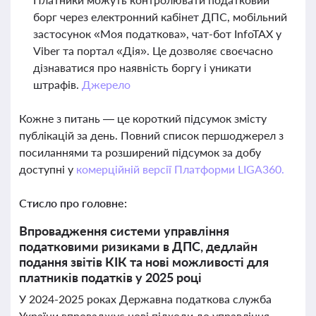
борг через електронний кабінет ДПС, мобільний
застосунок «Моя податкова», чат-бот InfoTAX у
Viber та портал «Дія». Це дозволяє своєчасно
дізнаватися про наявність боргу і уникати
штрафів.
Джерело
Кожне з питань — це короткий підсумок змісту
публікацій за день. Повний список першоджерел з
посиланнями та розширений підсумок за добу
доступні у
комерційній версії Платформи LIGA360.
Стисло про головне:
Впровадження системи управління
податковими ризиками в ДПС, дедлайн
подання звітів КІК та нові можливості для
платників податків у 2025 році
У 2024-2025 роках Державна податкова служба
України впроваджує нові підходи до управління