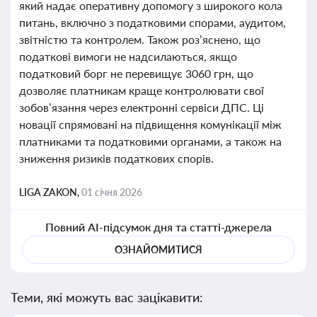
який надає оперативну допомогу з широкого кола
питань, включно з податковими спорами, аудитом,
звітністю та контролем. Також роз’яснено, що
податкові вимоги не надсилаються, якщо
податковий борг не перевищує 3060 грн, що
дозволяє платникам краще контролювати свої
зобов’язання через електронні сервіси ДПС. Ці
новації спрямовані на підвищення комунікації між
платниками та податковими органами, а також на
зниження ризиків податкових спорів.
LIGA ZAKON,
01 січня 2026
Повний AI-підсумок дня та статті-джерела
ОЗНАЙОМИТИСЯ
Теми, які можуть вас зацікавити: