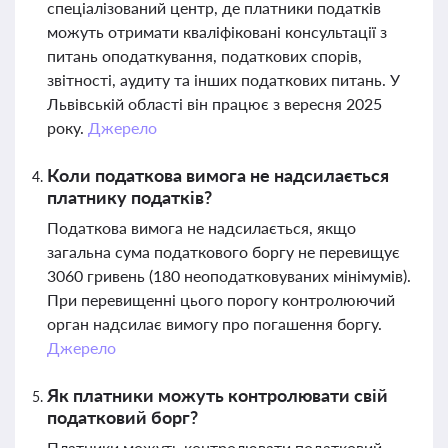
спеціалізований центр, де платники податків
можуть отримати кваліфіковані консультації з
питань оподаткування, податкових спорів,
звітності, аудиту та інших податкових питань. У
Львівській області він працює з вересня 2025
року.
Джерело
Коли податкова вимога не надсилається
платнику податків?
Податкова вимога не надсилається, якщо
загальна сума податкового боргу не перевищує
3060 гривень (180 неоподатковуваних мінімумів).
При перевищенні цього порогу контролюючий
орган надсилає вимогу про погашення боргу.
Джерело
Як платники можуть контролювати свій
податковий борг?
Платники можуть контролювати податковий