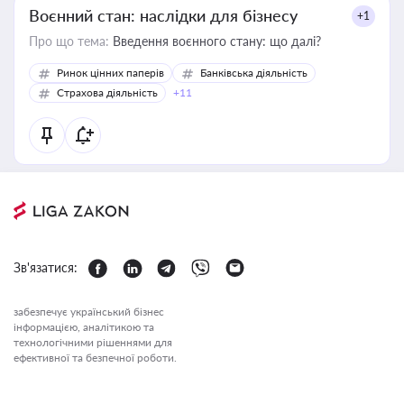
Воєнний стан: наслідки для бізнесу
+1
Про що тема:
Введення воєнного стану: що далі?
Ринок цінних паперів
Банківська діяльність
Страхова діяльність
+11
Зв'язатися:
забезпечує український бізнес
інформацією, аналітикою та
технологічними рішеннями для
ефективної та безпечної роботи.