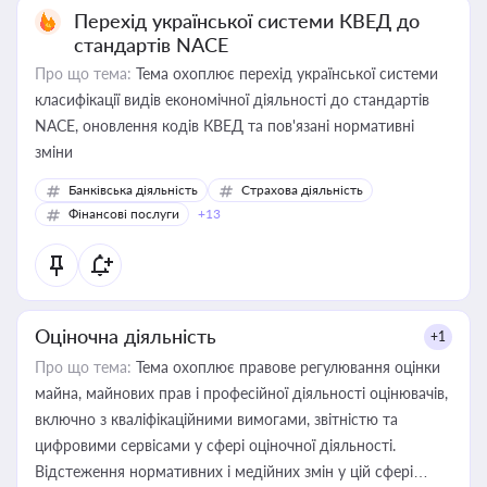
Перехід української системи КВЕД до
стандартів NACE
Про що тема:
Тема охоплює перехід української системи
класифікації видів економічної діяльності до стандартів
NACE, оновлення кодів КВЕД та пов'язані нормативні
зміни
Банківська діяльність
Страхова діяльність
Фінансові послуги
+13
Оціночна діяльність
+1
Про що тема:
Тема охоплює правове регулювання оцінки
майна, майнових прав і професійної діяльності оцінювачів,
включно з кваліфікаційними вимогами, звітністю та
цифровими сервісами у сфері оціночної діяльності.
Відстеження нормативних і медійних змін у цій сфері