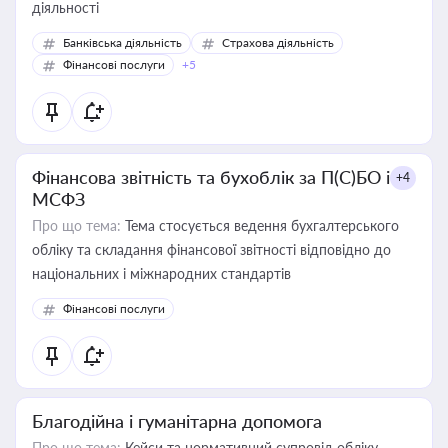
діяльності
Банківська діяльність
Страхова діяльність
Фінансові послуги
+5
Фінансова звітність та бухоблік за П(С)БО і
+4
МСФЗ
Про що тема:
Тема стосується ведення бухгалтерського
обліку та складання фінансової звітності відповідно до
національних і міжнародних стандартів
Фінансові послуги
Благодійна і гуманітарна допомога
Про що тема:
Кейси та нормативний супровід обліку,