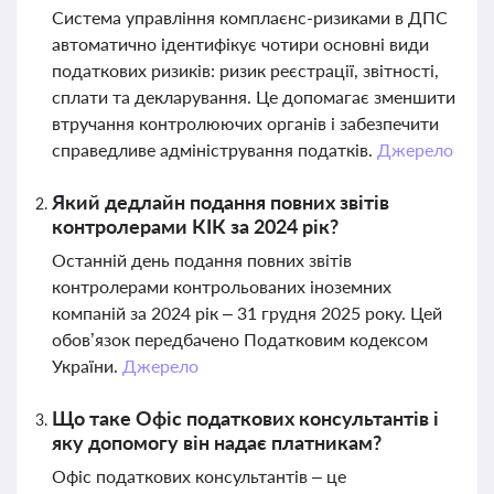
Система управління комплаєнс-ризиками в ДПС
автоматично ідентифікує чотири основні види
податкових ризиків: ризик реєстрації, звітності,
сплати та декларування. Це допомагає зменшити
втручання контролюючих органів і забезпечити
справедливе адміністрування податків.
Джерело
Який дедлайн подання повних звітів
контролерами КІК за 2024 рік?
Останній день подання повних звітів
контролерами контрольованих іноземних
компаній за 2024 рік – 31 грудня 2025 року. Цей
обов’язок передбачено Податковим кодексом
України.
Джерело
Що таке Офіс податкових консультантів і
яку допомогу він надає платникам?
Офіс податкових консультантів – це