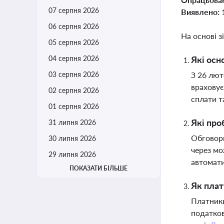
07 серпня 2026
Виявлено:
06 серпня 2026
На основі з
05 серпня 2026
04 серпня 2026
Які осн
03 серпня 2026
З 26 лют
враховує
02 серпня 2026
сплати т
01 серпня 2026
Які про
31 липня 2026
Обговорю
30 липня 2026
через мо
29 липня 2026
автомати
ПОКАЗАТИ БІЛЬШЕ
Як плат
Платники
податков