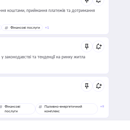
Фінансові послуги
+1
 у законодавстві та тенденції на ринку житла
Фінансові
Паливно-енергетичний
+9
послуги
комплекс