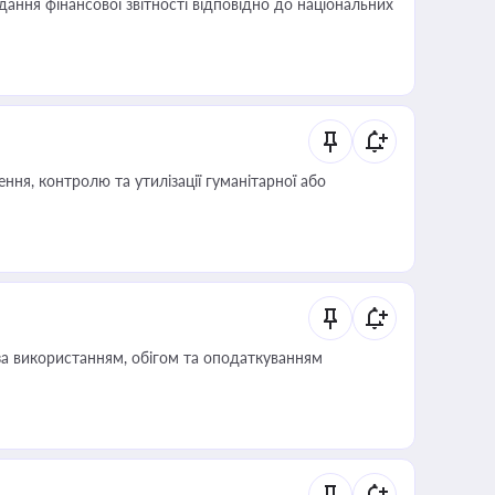
дання фінансової звітності відповідно до національних
ня, контролю та утилізації гуманітарної або
за використанням, обігом та оподаткуванням