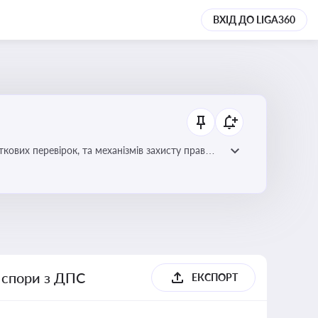
ВХІД ДО LIGA360
ових перевірок, та механізмів захисту прав
і спори з ДПС
ЕКСПОРТ