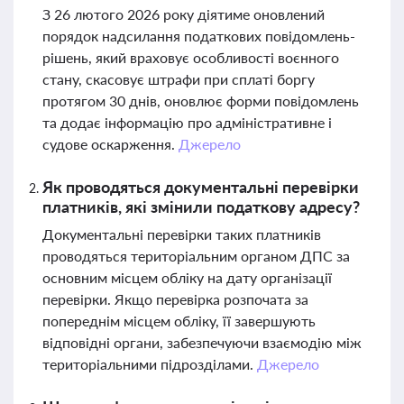
З 26 лютого 2026 року діятиме оновлений
порядок надсилання податкових повідомлень-
рішень, який враховує особливості воєнного
стану, скасовує штрафи при сплаті боргу
протягом 30 днів, оновлює форми повідомлень
та додає інформацію про адміністративне і
судове оскарження.
Джерело
Як проводяться документальні перевірки
платників, які змінили податкову адресу?
Документальні перевірки таких платників
проводяться територіальним органом ДПС за
основним місцем обліку на дату організації
перевірки. Якщо перевірка розпочата за
попереднім місцем обліку, її завершують
відповідні органи, забезпечуючи взаємодію між
територіальними підрозділами.
Джерело