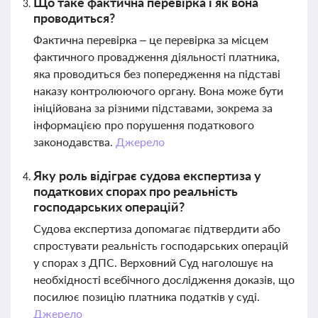
Що таке фактична перевірка і як вона
проводиться?
Фактична перевірка – це перевірка за місцем
фактичного провадження діяльності платника,
яка проводиться без попередження на підставі
наказу контролюючого органу. Вона може бути
ініційована за різними підставами, зокрема за
інформацією про порушення податкового
законодавства.
Джерело
Яку роль відіграє судова експертиза у
податкових спорах про реальність
господарських операцій?
Судова експертиза допомагає підтвердити або
спростувати реальність господарських операцій
у спорах з ДПС. Верховний Суд наголошує на
необхідності всебічного дослідження доказів, що
посилює позицію платника податків у суді.
Джерело