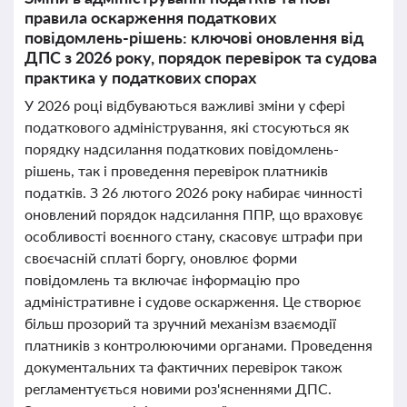
правила оскарження податкових
повідомлень-рішень: ключові оновлення від
ДПС з 2026 року, порядок перевірок та судова
практика у податкових спорах
У 2026 році відбуваються важливі зміни у сфері
податкового адміністрування, які стосуються як
порядку надсилання податкових повідомлень-
рішень, так і проведення перевірок платників
податків. З 26 лютого 2026 року набирає чинності
оновлений порядок надсилання ППР, що враховує
особливості воєнного стану, скасовує штрафи при
своєчасній сплаті боргу, оновлює форми
повідомлень та включає інформацію про
адміністративне і судове оскарження. Це створює
більш прозорий та зручний механізм взаємодії
платників з контролюючими органами. Проведення
документальних та фактичних перевірок також
регламентується новими роз'ясненнями ДПС.