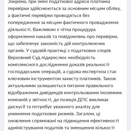
Зокрема, при зміні податкової адреси платника
перевірки здійснюються за основним місцем обліку,
а фактичні перевірки проводяться без
попередження за місцем фактичного провадження
діяльності. Важливою є чітка процедура
оформлення наказів та повідомлень про перевірки,
що забезпечує законність дій контролюючих
органів. У судовій практиці з податкових спорів
Верховний Суд підкреслює необхідність
комплексного дослідження доказів реальності
господарських операцій, а судова експертиза стає
ключовим інструментом захисту платників. Також
актуальними залишаються питання правильного
відображення дивідендів контрольованих іноземних
компаній у звітності, де позиція ДПС викликає
дискусії та потребує уважного аналізу для
уникнення податкових ризиків. Загалом, ці
оновлення спрямовані на підвищення ефективності
адміністрування податків та зменшення кількості