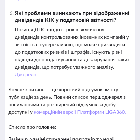
Які проблеми виникають при відображенні
дивідендів КІК у податковій звітності?
Позиція ДПС щодо строків включення
дивідендів контрольованих іноземних компаній у
звітність є суперечливою, що може призводити
до податкових ризиків і штрафів. Існують різні
підходи до оподаткування та декларування таких
дивідендів, що потребує уважного аналізу.
Джерело
Кожне з питань — це короткий підсумок змісту
публікацій за день. Повний список першоджерел з
посиланнями та розширений підсумок за добу
доступні у
комерційній версії Платформи LIGA360.
Стисло про головне:
Зміни в адмініструванні податків та нові