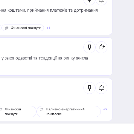
Фінансові послуги
+1
 у законодавстві та тенденції на ринку житла
Фінансові
Паливно-енергетичний
+9
послуги
комплекс