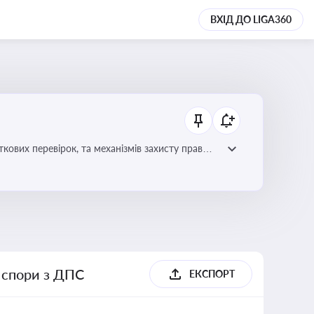
ВХІД ДО LIGA360
ових перевірок, та механізмів захисту прав
і спори з ДПС
ЕКСПОРТ