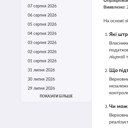
07 серпня 2026
Виявлено:
06 серпня 2026
На основі з
05 серпня 2026
04 серпня 2026
Які штр
03 серпня 2026
Власники
податков
02 серпня 2026
ліцензії
01 серпня 2026
Що під
31 липня 2026
Верховни
30 липня 2026
незалежн
29 липня 2026
контрол
ПОКАЗАТИ БІЛЬШЕ
Чи можн
Верховни
реалізує