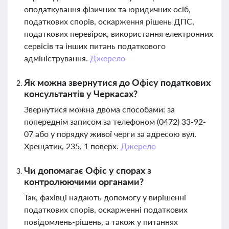
оподаткування фізичних та юридичних осіб,
податкових спорів, оскарження рішень ДПС,
податкових перевірок, використання електронних
сервісів та інших питань податкового
адміністрування.
Джерело
Як можна звернутися до Офісу податкових
консультантів у Черкасах?
Звернутися можна двома способами: за
попереднім записом за телефоном (0472) 33-92-
07 або у порядку живої черги за адресою вул.
Хрещатик, 235, 1 поверх.
Джерело
Чи допомагає Офіс у спорах з
контролюючими органами?
Так, фахівці надають допомогу у вирішенні
податкових спорів, оскарженні податкових
повідомлень-рішень, а також у питаннях