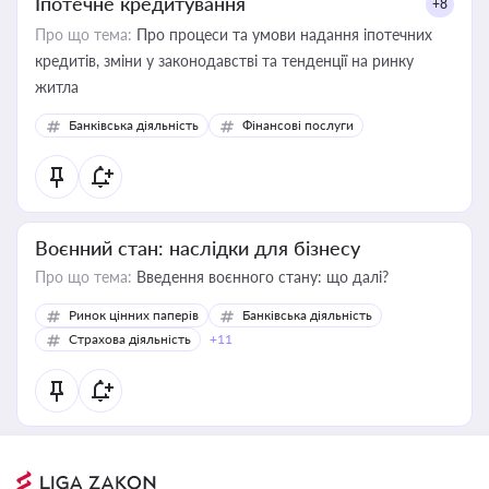
Іпотечне кредитування
+8
Про що тема:
Про процеси та умови надання іпотечних
кредитів, зміни у законодавстві та тенденції на ринку
житла
Банківська діяльність
Фінансові послуги
Воєнний стан: наслідки для бізнесу
Про що тема:
Введення воєнного стану: що далі?
Ринок цінних паперів
Банківська діяльність
Страхова діяльність
+11