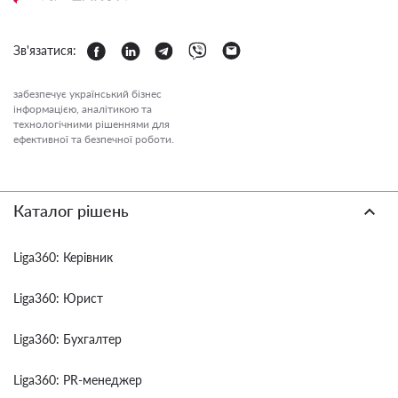
Зв'язатися:
забезпечує український бізнес
інформацією, аналітикою та
технологічними рішеннями для
ефективної та безпечної роботи.
Каталог рішень
Liga360: Керівник
Liga360: Юрист
Liga360: Бухгалтер
Liga360: PR-менеджер