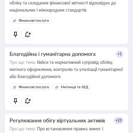
обліку та складання фінансової звітності відповідно до
національних і міжнародних стандартів
Фінансові послуги
Благодійна і гуманітарна допомога
+1
Про що тема:
Кейси та нормативний супровід обліку,
митного оформлення, контролю та утилізації гуманітарної
або благодійної допомоги
Фінансові послуги
Митниця та ЗЕД
Регулювання обігу віртуальних активів
+23
Про що тема:
Про встановлення правил, вимог і