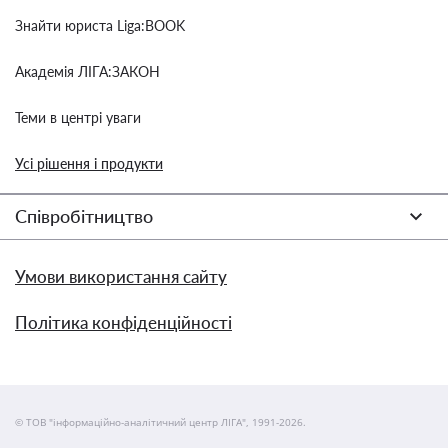
Знайти юриста Liga:BOOK
Академія ЛІГА:ЗАКОН
Теми в центрі уваги
Усі рішення і продукти
Співробітництво
Умови використання сайту
Політика конфіденційності
© ТОВ "інформаційно-аналітичний центр ЛІГА", 1991-2026.