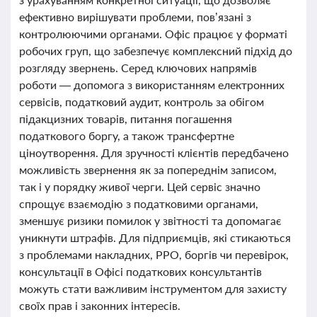
ефективно вирішувати проблеми, пов’язані з
контролюючими органами. Офіс працює у форматі
робочих груп, що забезпечує комплексний підхід до
розгляду звернень. Серед ключових напрямів
роботи — допомога з використанням електронних
сервісів, податковий аудит, контроль за обігом
підакцизних товарів, питання погашення
податкового боргу, а також трансфертне
ціноутворення. Для зручності клієнтів передбачено
можливість звернення як за попереднім записом,
так і у порядку живої черги. Цей сервіс значно
спрощує взаємодію з податковими органами,
зменшує ризики помилок у звітності та допомагає
уникнути штрафів. Для підприємців, які стикаються
з проблемами накладних, РРО, боргів чи перевірок,
консультації в Офісі податкових консультантів
можуть стати важливим інструментом для захисту
своїх прав і законних інтересів.