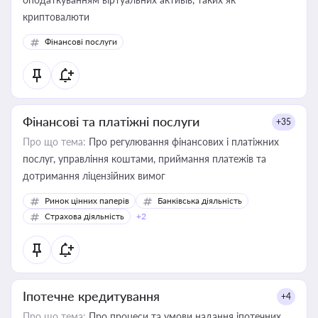
криптовалюти
Фінансові послуги
Фінансові та платіжні послуги
+35
Про що тема:
Про регулювання фінансових і платіжних
послуг, управління коштами, приймання платежів та
дотримання ліцензійних вимог
Ринок цінних паперів
Банківська діяльність
Страхова діяльність
+2
Іпотечне кредитування
+4
Про що тема:
Про процеси та умови надання іпотечних