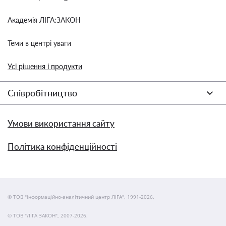
Академія ЛІГА:ЗАКОН
Теми в центрі уваги
Усі рішення і продукти
Співробітництво
Умови використання сайту
Політика конфіденційності
© ТОВ "інформаційно-аналітичний центр ЛІГА", 1991-2026.
© ТОВ "ЛІГА ЗАКОН", 2007-2026.