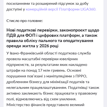
посиланнями та розширений підсумок за добу
доступні у
комерційній версії Платформи LIGA360.
Стисло про головне:
Нові податкові перевірки, законопроєкт щодо
ПДВ для ФОП і цифрових платформ, а також
правила обліку пального та оподаткування
оренди житла у 2026 році
У Івано-Франківській області податкова служба
провела масштабні перевірки ювелірних
підприємств, за результатами яких накладено
штрафи на понад 17 млн гривень. Основні
порушення пов’язані з маніпуляціями з ПРРО,
дробленням бізнесу для мінімізації податків та
нелегальним працевлаштуванням. Податківці також
активно закликають бізнес працювати у правовому
полі, відмовляючись від схем ухилення.
Міністерство фінансів представило великий