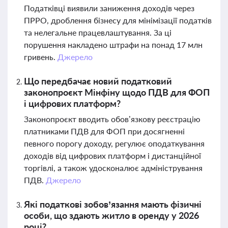
Податківці виявили заниження доходів через
ПРРО, дроблення бізнесу для мінімізації податків
та нелегальне працевлаштування. За ці
порушення накладено штрафи на понад 17 млн
гривень.
Джерело
Що передбачає новий податковий
законопроєкт Мінфіну щодо ПДВ для ФОП
і цифрових платформ?
Законопроєкт вводить обов’язкову реєстрацію
платниками ПДВ для ФОП при досягненні
певного порогу доходу, регулює оподаткування
доходів від цифрових платформ і дистанційної
торгівлі, а також удосконалює адміністрування
ПДВ.
Джерело
Які податкові зобов’язання мають фізичні
особи, що здають житло в оренду у 2026
році?