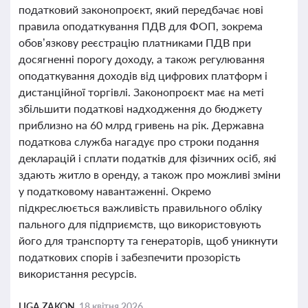
податковий законопроєкт, який передбачає нові
правила оподаткування ПДВ для ФОП, зокрема
обов’язкову реєстрацію платниками ПДВ при
досягненні порогу доходу, а також регулювання
оподаткування доходів від цифрових платформ і
дистанційної торгівлі. Законопроєкт має на меті
збільшити податкові надходження до бюджету
приблизно на 60 млрд гривень на рік. Державна
податкова служба нагадує про строки подання
декларацій і сплати податків для фізичних осіб, які
здають житло в оренду, а також про можливі зміни
у податковому навантаженні. Окремо
підкреслюється важливість правильного обліку
пального для підприємств, що використовують
його для транспорту та генераторів, щоб уникнути
податкових спорів і забезпечити прозорість
використання ресурсів.
LIGA ZAKON,
18 квітня 2026