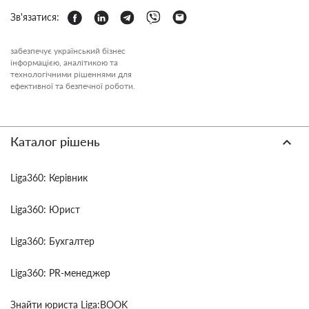
Зв'язатися:
забезпечує український бізнес
інформацією, аналітикою та
технологічними рішеннями для
ефективної та безпечної роботи.
Каталог рішень
Liga360: Керівник
Liga360: Юрист
Liga360: Бухгалтер
Liga360: PR-менеджер
Знайти юриста Liga:BOOK