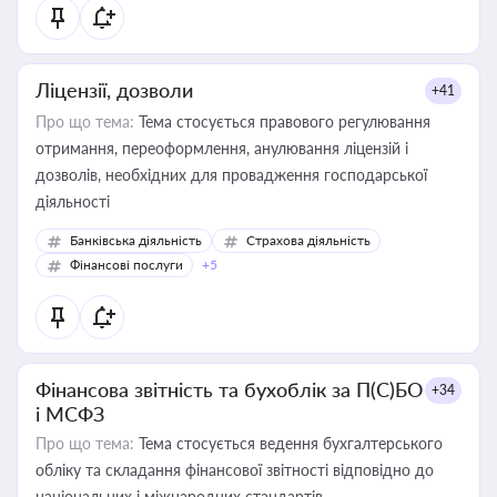
Ліцензії, дозволи
+41
Про що тема:
Тема стосується правового регулювання
отримання, переоформлення, анулювання ліцензій і
дозволів, необхідних для провадження господарської
діяльності
Банківська діяльність
Страхова діяльність
Фінансові послуги
+5
Фінансова звітність та бухоблік за П(С)БО
+34
і МСФЗ
Про що тема:
Тема стосується ведення бухгалтерського
обліку та складання фінансової звітності відповідно до
національних і міжнародних стандартів