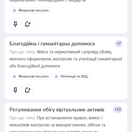
Фінансові послуги
Благодійна і гуманітарна допомога
+7
Про що тема:
Кейси та нормативний супровід обліку,
митного оформлення, контролю та утилізації гуманітарної
або благодійної допомоги
Фінансові послуги
Митниця та ЗЕД
Регулювання обігу віртуальних активів
+13
Про що тема:
Про встановлення правил, вимог і
механізмів контролю за використанням, обігом та
оподаткуванням віртуальних активів, таких як