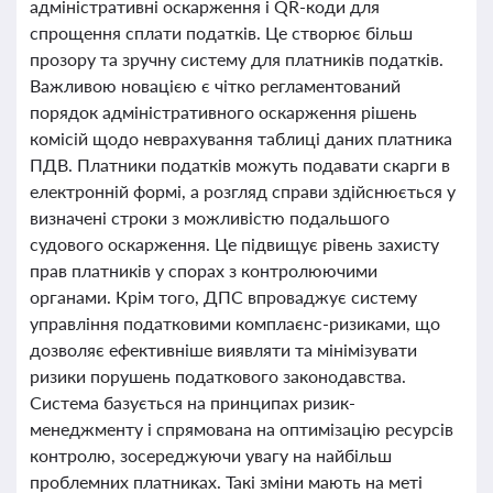
адміністративні оскарження і QR-коди для
спрощення сплати податків. Це створює більш
прозору та зручну систему для платників податків.
Важливою новацією є чітко регламентований
порядок адміністративного оскарження рішень
комісій щодо неврахування таблиці даних платника
ПДВ. Платники податків можуть подавати скарги в
електронній формі, а розгляд справи здійснюється у
визначені строки з можливістю подальшого
судового оскарження. Це підвищує рівень захисту
прав платників у спорах з контролюючими
органами. Крім того, ДПС впроваджує систему
управління податковими комплаєнс-ризиками, що
дозволяє ефективніше виявляти та мінімізувати
ризики порушень податкового законодавства.
Система базується на принципах ризик-
менеджменту і спрямована на оптимізацію ресурсів
контролю, зосереджуючи увагу на найбільш
проблемних платниках. Такі зміни мають на меті