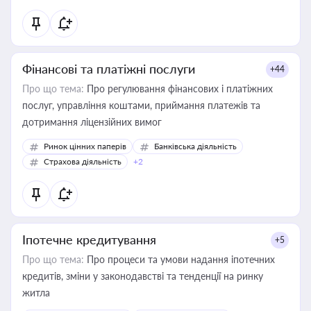
Фінансові та платіжні послуги
+44
Про що тема:
Про регулювання фінансових і платіжних
послуг, управління коштами, приймання платежів та
дотримання ліцензійних вимог
Ринок цінних паперів
Банківська діяльність
Страхова діяльність
+2
Іпотечне кредитування
+5
Про що тема:
Про процеси та умови надання іпотечних
кредитів, зміни у законодавстві та тенденції на ринку
житла