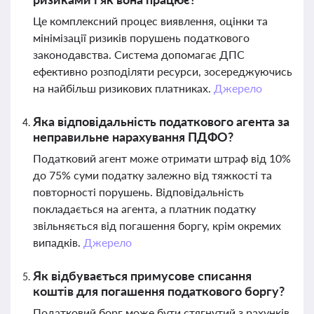
Це комплексний процес виявлення, оцінки та
мінімізації ризиків порушень податкового
законодавства. Система допомагає ДПС
ефективно розподіляти ресурси, зосереджуючись
на найбільш ризикових платниках.
Джерело
Яка відповідальність податкового агента за
неправильне нарахування ПДФО?
Податковий агент може отримати штраф від 10%
до 75% суми податку залежно від тяжкості та
повторності порушень. Відповідальність
покладається на агента, а платник податку
звільняється від погашення боргу, крім окремих
випадків.
Джерело
Як відбувається примусове списання
коштів для погашення податкового боргу?
Податковий борг може бути стягнутий з рахунків