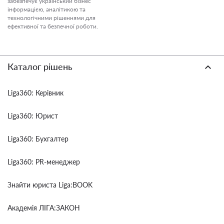
забезпечує український бізнес
інформацією, аналітикою та
технологічними рішеннями для
ефективної та безпечної роботи.
Каталог рішень
Liga360: Керівник
Liga360: Юрист
Liga360: Бухгалтер
Liga360: PR-менеджер
Знайти юриста Liga:BOOK
Академія ЛІГА:ЗАКОН