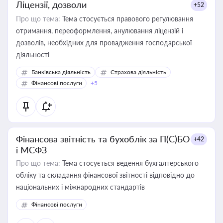
Ліцензії, дозволи
+52
Про що тема:
Тема стосується правового регулювання
отримання, переоформлення, анулювання ліцензій і
дозволів, необхідних для провадження господарської
діяльності
Банківська діяльність
Страхова діяльність
Фінансові послуги
+5
Фінансова звітність та бухоблік за П(С)БО
+42
і МСФЗ
Про що тема:
Тема стосується ведення бухгалтерського
обліку та складання фінансової звітності відповідно до
національних і міжнародних стандартів
Фінансові послуги