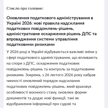
Стисло про головне:
Оновлення податкового адміністрування в
Україні 2026: нові правила надсилання
податкових повідомлень-рішень,
адміністративне оскарження рішень ДПС та
впровадження системи управління
податковими ризиками
У 2026 році в Україні відбуваються важливі зміни у
сфері податкового адміністрування, що впливають
на спори з ДПС, оскарження податкових
повідомлень-рішень та контроль за податковими
ризиками. Зокрема, з 26 лютого 2026 року набрав
чинності оновлений порядок надсилання
податкових повідомлень-рішень, який враховує
особливості воєнного стану, оновлює форми
документів та додає нові функції, такі як
відображення інформації про судові та