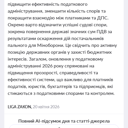
підвищити ефективність податкового
адміністрування, зменшити кількість спорів та
покращити взаємодію між платниками та ДПС.
Окремо варто відзначити успішні судові спори,
зокрема повернення державі значних сум ПДВ за
результатами оскарження дій постачальників
пального для Міноборони. Це свідчить про активну
позицію державних органів у захисті бюджетних
інтересів. Загалом, оновлення у податковому
адмініструванні 2026 року спрямовані на
підвищення прозорості, справедливості та
ефективності системи, що важливо для платників
податків, юристів, бухгалтерів та підприємців, які
стикаються з податковими спорами та контролем.
LIGA ZAKON,
20 квітня 2026
Повний AI-підсумок дня та статті-джерела