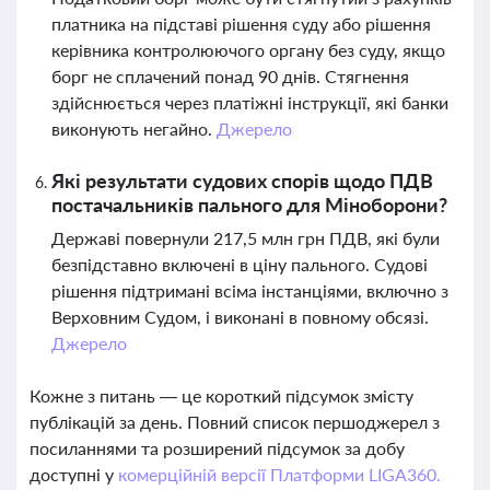
платника на підставі рішення суду або рішення
керівника контролюючого органу без суду, якщо
борг не сплачений понад 90 днів. Стягнення
здійснюється через платіжні інструкції, які банки
виконують негайно.
Джерело
Які результати судових спорів щодо ПДВ
постачальників пального для Міноборони?
Державі повернули 217,5 млн грн ПДВ, які були
безпідставно включені в ціну пального. Судові
рішення підтримані всіма інстанціями, включно з
Верховним Судом, і виконані в повному обсязі.
Джерело
Кожне з питань — це короткий підсумок змісту
публікацій за день. Повний список першоджерел з
посиланнями та розширений підсумок за добу
доступні у
комерційній версії Платформи LIGA360.