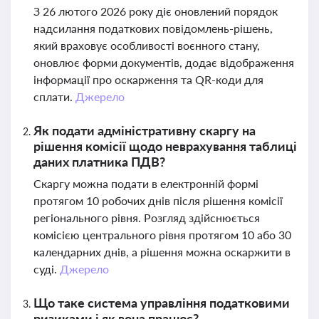
З 26 лютого 2026 року діє оновлений порядок
надсилання податкових повідомлень-рішень,
який враховує особливості воєнного стану,
оновлює форми документів, додає відображення
інформації про оскарження та QR-коди для
сплати.
Джерело
Як подати адміністративну скаргу на
рішення комісії щодо неврахування таблиці
даних платника ПДВ?
Скаргу можна подати в електронній формі
протягом 10 робочих днів після рішення комісії
регіонального рівня. Розгляд здійснюється
комісією центрального рівня протягом 10 або 30
календарних днів, а рішення можна оскаржити в
суді.
Джерело
Що таке система управління податковими
ризиками і як вона працює?