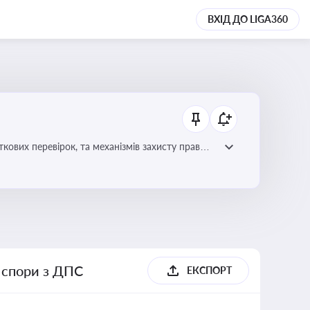
ВХІД ДО LIGA360
ових перевірок, та механізмів захисту прав
і спори з ДПС
ЕКСПОРТ