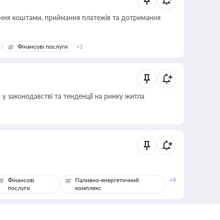
Фінансові послуги
+1
 у законодавстві та тенденції на ринку житла
Фінансові
Паливно-енергетичний
+9
послуги
комплекс