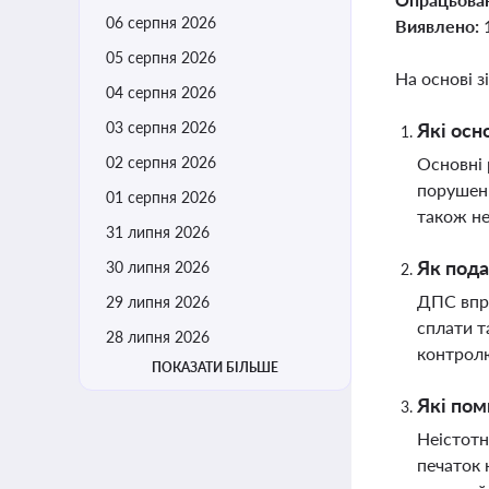
06 серпня 2026
Виявлено:
05 серпня 2026
На основі з
04 серпня 2026
03 серпня 2026
Які осн
02 серпня 2026
Основні 
порушенн
01 серпня 2026
також не
31 липня 2026
Як пода
30 липня 2026
ДПС впро
29 липня 2026
сплати т
28 липня 2026
контрол
ПОКАЗАТИ БІЛЬШЕ
Які пом
Неістотн
печаток 