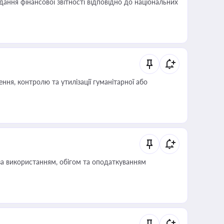
дання фінансової звітності відповідно до національних
ня, контролю та утилізації гуманітарної або
за використанням, обігом та оподаткуванням