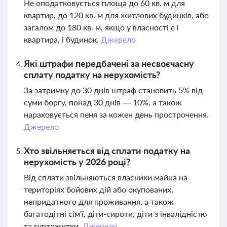
Не оподатковується площа до 60 кв. м для
квартир, до 120 кв. м для житлових будинків, або
загалом до 180 кв. м, якщо у власності є і
квартира, і будинок.
Джерело
Які штрафи передбачені за несвоєчасну
сплату податку на нерухомість?
За затримку до 30 днів штраф становить 5% від
суми боргу, понад 30 днів — 10%, а також
нараховується пеня за кожен день прострочення.
Джерело
Хто звільняється від сплати податку на
нерухомість у 2026 році?
Від сплати звільняються власники майна на
територіях бойових дій або окупованих,
непридатного для проживання, а також
багатодітні сім'ї, діти-сироти, діти з інвалідністю
та гуртожитки.
Джерело