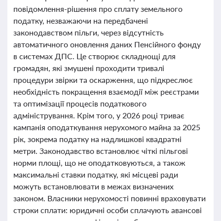
повідомлення-рішення про сплату земельного
податку, незважаючи на передбачені
законодавством пільги, через відсутність
автоматичного оновлення даних Пенсійного фонду
в системах ДПС. Це створює складнощі для
громадян, які змушені проходити тривалі
процедури звірки та оскарження, що підкреслює
необхідність покращення взаємодії між реєстрами
та оптимізації процесів податкового
адміністрування. Крім того, у 2026 році триває
кампанія оподаткування нерухомого майна за 2025
рік, зокрема податку на надлишкові квадратні
метри. Законодавство встановлює чіткі пільгові
норми площі, що не оподатковуються, а також
максимальні ставки податку, які місцеві ради
можуть встановлювати в межах визначених
законом. Власники нерухомості повинні враховувати
строки сплати: юридичні особи сплачують авансові