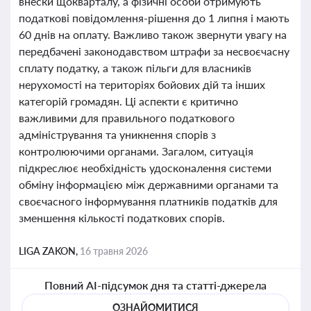
внески щокварталу, а фізичні особи отримують
податкові повідомлення-рішення до 1 липня і мають
60 днів на оплату. Важливо також звернути увагу на
передбачені законодавством штрафи за несвоєчасну
сплату податку, а також пільги для власників
нерухомості на територіях бойових дій та інших
категорій громадян. Ці аспекти є критично
важливими для правильного податкового
адміністрування та уникнення спорів з
контролюючими органами. Загалом, ситуація
підкреслює необхідність удосконалення системи
обміну інформацією між державними органами та
своєчасного інформування платників податків для
зменшення кількості податкових спорів.
LIGA ZAKON,
16 травня 2026
Повний AI-підсумок дня та статті-джерела
ОЗНАЙОМИТИСЯ