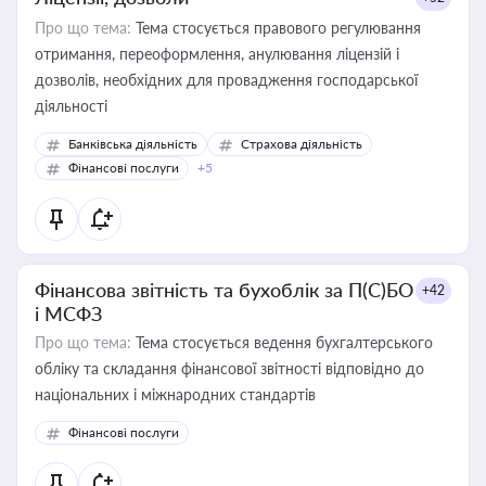
Про що тема:
Тема стосується правового регулювання
отримання, переоформлення, анулювання ліцензій і
дозволів, необхідних для провадження господарської
діяльності
Банківська діяльність
Страхова діяльність
Фінансові послуги
+5
Фінансова звітність та бухоблік за П(С)БО
+42
і МСФЗ
Про що тема:
Тема стосується ведення бухгалтерського
обліку та складання фінансової звітності відповідно до
національних і міжнародних стандартів
Фінансові послуги