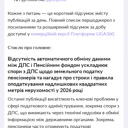
Кожне з питань — це короткий підсумок змісту
публікацій за день. Повний список першоджерел з
посиланнями та розширений підсумок за добу
доступні у
комерційній версії Платформи LIGA360.
Стисло про головне:
Відсутність автоматичного обміну даними
між ДПС і Пенсійним фондом ускладнює
спори з ДПС щодо земельного податку
пенсіонерів та нагадує про строки і правила
оподаткування надлишкових квадратних
метрів нерухомості у 2026 році
Останні публікації висвітлюють ключові проблеми у
сфері податкового адміністрування, зокрема спори з
ДПС, що виникають через технічні недоліки в обміні
інформацією між державними органами. Зокрема,
пенсіонери часто отримують податкові