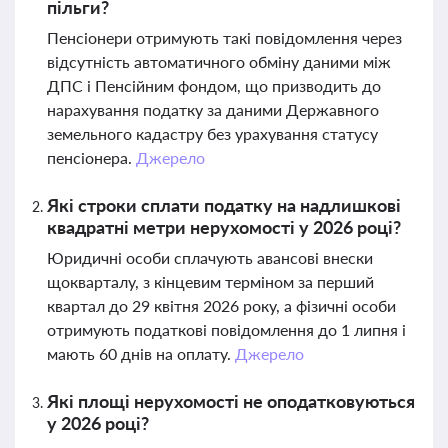
пільги?
Пенсіонери отримують такі повідомлення через
відсутність автоматичного обміну даними між
ДПС і Пенсійним фондом, що призводить до
нарахування податку за даними Державного
земельного кадастру без урахування статусу
пенсіонера.
Джерело
Які строки сплати податку на надлишкові
квадратні метри нерухомості у 2026 році?
Юридичні особи сплачують авансові внески
щокварталу, з кінцевим терміном за перший
квартал до 29 квітня 2026 року, а фізичні особи
отримують податкові повідомлення до 1 липня і
мають 60 днів на оплату.
Джерело
Які площі нерухомості не оподатковуються
у 2026 році?