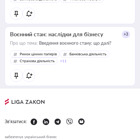
Воєнний стан: наслідки для бізнесу
+3
Про що тема:
Введення воєнного стану: що далі?
Ринок цінних паперів
Банківська діяльність
Страхова діяльність
+11
Зв'язатися:
забезпечує український бізнес