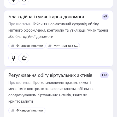
Благодійна і гуманітарна допомога
+9
Про що тема:
Кейси та нормативний супровід обліку,
митного оформлення, контролю та утилізації гуманітарної
або благодійної допомоги
Фінансові послуги
Митниця та ЗЕД
Регулювання обігу віртуальних активів
+13
Про що тема:
Про встановлення правил, вимог і
механізмів контролю за використанням, обігом та
оподаткуванням віртуальних активів, таких як
криптовалюти
Фінансові послуги