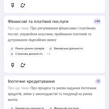
Фінансові та платіжні послуги
+44
Про що тема:
Про регулювання фінансових і платіжних
послуг, управління коштами, приймання платежів та
дотримання ліцензійних вимог
Ринок цінних паперів
Банківська діяльність
Страхова діяльність
+2
Іпотечне кредитування
+5
Про що тема:
Про процеси та умови надання іпотечних
кредитів, зміни у законодавстві та тенденції на ринку
житла
Банківська діяльність
Фінансові послуги