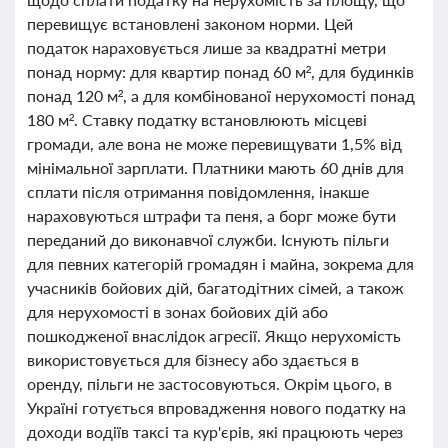
перевищує встановлені законом норми. Цей
податок нараховується лише за квадратні метри
понад норму: для квартир понад 60 м², для будинків
понад 120 м², а для комбінованої нерухомості понад
180 м². Ставку податку встановлюють місцеві
громади, але вона не може перевищувати 1,5% від
мінімальної зарплати. Платники мають 60 днів для
сплати після отримання повідомлення, інакше
нараховуються штрафи та пеня, а борг може бути
переданий до виконавчої служби. Існують пільги
для певних категорій громадян і майна, зокрема для
учасників бойових дій, багатодітних сімей, а також
для нерухомості в зонах бойових дій або
пошкодженої внаслідок агресії. Якщо нерухомість
використовується для бізнесу або здається в
оренду, пільги не застосовуються. Окрім цього, в
Україні готується впровадження нового податку на
доходи водіїв таксі та кур'єрів, які працюють через