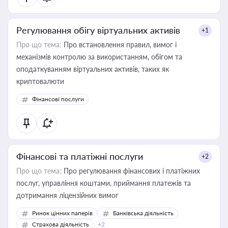
Регулювання обігу віртуальних активів
+1
Про що тема:
Про встановлення правил, вимог і
механізмів контролю за використанням, обігом та
оподаткуванням віртуальних активів, таких як
криптовалюти
Фінансові послуги
Фінансові та платіжні послуги
+2
Про що тема:
Про регулювання фінансових і платіжних
послуг, управління коштами, приймання платежів та
дотримання ліцензійних вимог
Ринок цінних паперів
Банківська діяльність
Страхова діяльність
+2