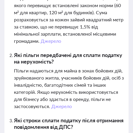
якого перевищує встановлені законом норми (60
м² для квартир, 120 м² для будинків). Сума
розраховується за кожен зайвий квадратний метр
за ставкою, що не перевищує 1,5% від
мінімальної зарплати, встановленої місцевими
громадами.
Джерело
Які пільги передбачені для сплати податку
на нерухомість?
Пільги надаються для майна в зонах бойових дій,
зруйнованого житла, учасників бойових дій, осіб з
інвалідністю, багатодітних сімей та інших
категорій. Якщо нерухомість використовується
для бізнесу або здається в оренду, пільги не
застосовуються.
Джерело
Які строки сплати податку після отримання
повідомлення від ДПС?