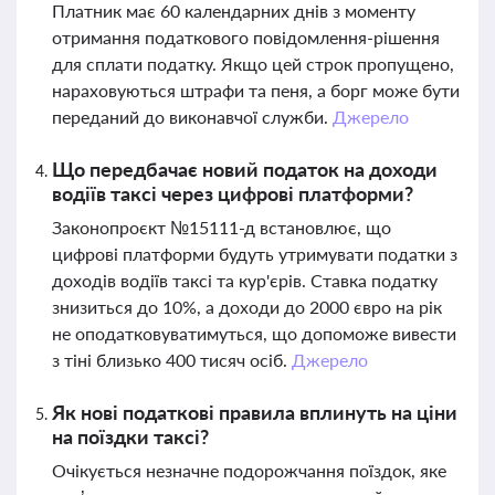
Платник має 60 календарних днів з моменту
отримання податкового повідомлення-рішення
для сплати податку. Якщо цей строк пропущено,
нараховуються штрафи та пеня, а борг може бути
переданий до виконавчої служби.
Джерело
Що передбачає новий податок на доходи
водіїв таксі через цифрові платформи?
Законопроєкт №15111-д встановлює, що
цифрові платформи будуть утримувати податки з
доходів водіїв таксі та кур'єрів. Ставка податку
знизиться до 10%, а доходи до 2000 євро на рік
не оподатковуватимуться, що допоможе вивести
з тіні близько 400 тисяч осіб.
Джерело
Як нові податкові правила вплинуть на ціни
на поїздки таксі?
Очікується незначне подорожчання поїздок, яке