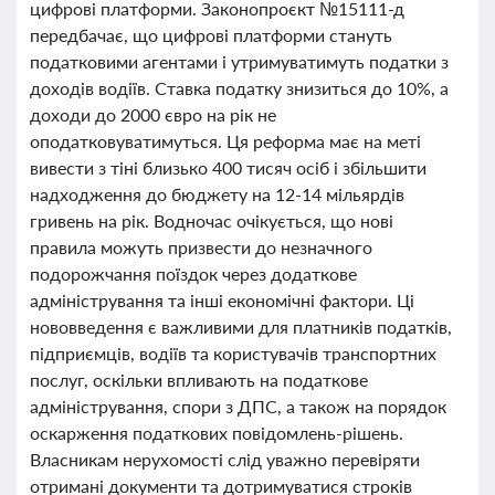
цифрові платформи. Законопроєкт №15111-д
передбачає, що цифрові платформи стануть
податковими агентами і утримуватимуть податки з
доходів водіїв. Ставка податку знизиться до 10%, а
доходи до 2000 євро на рік не
оподатковуватимуться. Ця реформа має на меті
вивести з тіні близько 400 тисяч осіб і збільшити
надходження до бюджету на 12-14 мільярдів
гривень на рік. Водночас очікується, що нові
правила можуть призвести до незначного
подорожчання поїздок через додаткове
адміністрування та інші економічні фактори. Ці
нововведення є важливими для платників податків,
підприємців, водіїв та користувачів транспортних
послуг, оскільки впливають на податкове
адміністрування, спори з ДПС, а також на порядок
оскарження податкових повідомлень-рішень.
Власникам нерухомості слід уважно перевіряти
отримані документи та дотримуватися строків