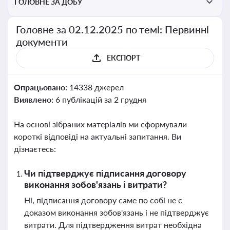
ГОЛОВНЕ ЗА ДОБУ
Головне за 02.12.2025 по темі: Первинні
документи
ЕКСПОРТ
Опрацьовано:
14338 джерел
Виявлено:
6 публікацій за 2 грудня
На основі зібраних матеріалів ми сформували
короткі відповіді на актуальні запитання. Ви
дізнаєтесь:
Чи підтверджує підписання договору
виконання зобов'язань і витрати?
Ні, підписання договору саме по собі не є
доказом виконання зобов'язань і не підтверджує
витрати. Для підтвердження витрат необхідна