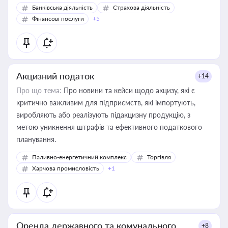
Банківська діяльність
Страхова діяльність
Фінансові послуги
+5
Акцизний податок
+14
Про що тема:
Про новини та кейси щодо акцизу, які є
критично важливим для підприємств, які імпортують,
виробляють або реалізують підакцизну продукцію, з
метою уникнення штрафів та ефективного податкового
планування.
Паливно-енергетичний комплекс
Торгівля
Харчова промисловість
+1
Оренда державного та комунального
+8