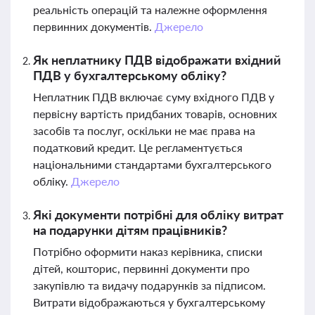
реальність операцій та належне оформлення
первинних документів.
Джерело
Як неплатнику ПДВ відображати вхідний
ПДВ у бухгалтерському обліку?
Неплатник ПДВ включає суму вхідного ПДВ у
первісну вартість придбаних товарів, основних
засобів та послуг, оскільки не має права на
податковий кредит. Це регламентується
національними стандартами бухгалтерського
обліку.
Джерело
Які документи потрібні для обліку витрат
на подарунки дітям працівників?
Потрібно оформити наказ керівника, списки
дітей, кошторис, первинні документи про
закупівлю та видачу подарунків за підписом.
Витрати відображаються у бухгалтерському