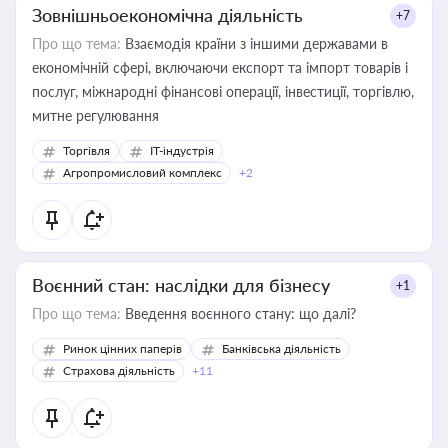
Зовнішньоекономічна діяльність
+7
Про що тема:
Взаємодія країни з іншими державами в
економічній сфері, включаючи експорт та імпорт товарів і
послуг, міжнародні фінансові операції, інвестиції, торгівлю,
митне регулювання
Торгівля
IT-індустрія
Агропромисловий комплекс
+2
Воєнний стан: наслідки для бізнесу
+1
Про що тема:
Введення воєнного стану: що далі?
Ринок цінних паперів
Банківська діяльність
Страхова діяльність
+11