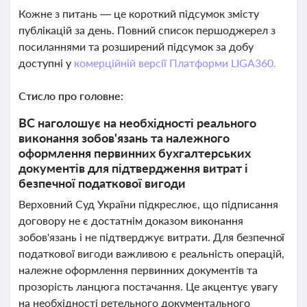
Кожне з питань — це короткий підсумок змісту
публікацій за день. Повний список першоджерел з
посиланнями та розширений підсумок за добу
доступні у
комерційній версії Платформи LIGA360.
Стисло про головне:
ВС наголошує на необхідності реального
виконання зобов'язань та належного
оформлення первинних бухгалтерських
документів для підтвердження витрат і
безпечної податкової вигоди
Верховний Суд України підкреслює, що підписання
договору не є достатнім доказом виконання
зобов'язань і не підтверджує витрати. Для безпечної
податкової вигоди важливою є реальність операцій,
належне оформлення первинних документів та
прозорість ланцюга постачання. Це акцентує увагу
на необхідності ретельного документального