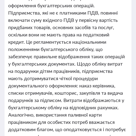
оформлення бухгалтерських операцій.
Підприємства, які не є платниками ПДВ, повинні
включати суму вхідного ПДВ у первісну вартість
придбаних товарів, основних засобів та послуг,
оскільки вони не мають права на податковий
кредит. Це регламентується національними
положеннями бухгалтерського обліку, що
забезпечує правильне відображення таких операцій
у бухгалтерських документах. Щодо обліку витрат
на подарунки дітям працівників, підприємства
мають дотримуватися чіткої процедури
документального оформлення: наказ керівника,
списки отримувачів, кошторис, закупівля та видача
подарунків за підписом. Витрати відображаються у
бухгалтерському обліку на відповідних рахунках.
Аналогічно, використання паливної карти
працівником для особистих потреб вважається
додатковим благом, що оподатковується і потребує