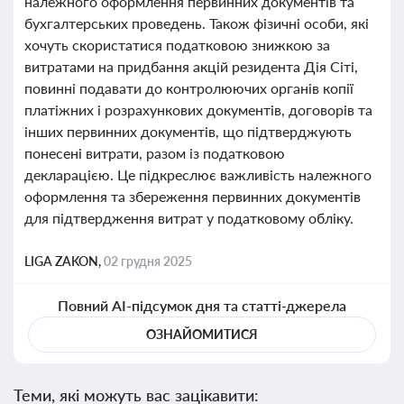
належного оформлення первинних документів та
бухгалтерських проведень. Також фізичні особи, які
хочуть скористатися податковою знижкою за
витратами на придбання акцій резидента Дія Сіті,
повинні подавати до контролюючих органів копії
платіжних і розрахункових документів, договорів та
інших первинних документів, що підтверджують
понесені витрати, разом із податковою
декларацією. Це підкреслює важливість належного
оформлення та збереження первинних документів
для підтвердження витрат у податковому обліку.
LIGA ZAKON,
02 грудня 2025
Повний AI-підсумок дня та статті-джерела
ОЗНАЙОМИТИСЯ
Теми, які можуть вас зацікавити: