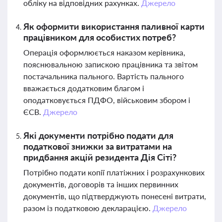
обліку на відповідних рахунках.
Джерело
Як оформити використання паливної карти
працівником для особистих потреб?
Операція оформлюється наказом керівника,
пояснювальною запискою працівника та звітом
постачальника пального. Вартість пального
вважається додатковим благом і
оподатковується ПДФО, військовим збором і
ЄСВ.
Джерело
Які документи потрібно подати для
податкової знижки за витратами на
придбання акцій резидента Дія Сіті?
Потрібно подати копії платіжних і розрахункових
документів, договорів та інших первинних
документів, що підтверджують понесені витрати,
разом із податковою декларацією.
Джерело