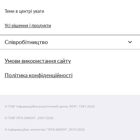
Теми в центрі уваги
Усі рішення і продукти
Співробітництво
Умови використання сайту
Політика конфіденційності
© ТОВ "інформаційно-аналітичний центр ЛІГА", 1991-2026.
© ТОВ "ЛІГА ЗАКОН", 2007-2026.
© Інформаційне агентство "ЛІГА:ЗАКОН", 2010-2026.