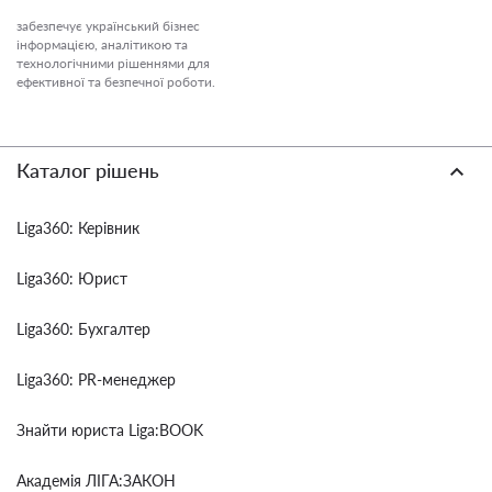
забезпечує український бізнес
інформацією, аналітикою та
технологічними рішеннями для
ефективної та безпечної роботи.
Каталог рішень
Liga360: Керівник
Liga360: Юрист
Liga360: Бухгалтер
Liga360: PR-менеджер
Знайти юриста Liga:BOOK
Академія ЛІГА:ЗАКОН