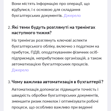
Вони містять інформацію про операції, що
відбулися, і є основою для складання
бухгалтерських документів.
Джерело
Які теми будуть розглянуті на тренінгах
наступного тижня?
На тренінгах розглянуть ключові аспекти
бухгалтерського обліку, включно з податком на
прибуток, ПДВ, оподаткуванням фізичних осіб-
підприємців, неприбуткових організацій, а також
автоматизацією бухгалтерських процесів.
Джерело
Чому важлива автоматизація в бухгалтерії?
Автоматизація допомагає підвищити точність і
швидкість обробки бухгалтерських документів,
зменшити ризик помилок і оптимізувати робочі
процеси, що особливо важливо при веденні