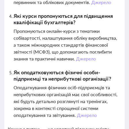
первинних та облікових документів.
Джерело
Які курси пропонуються для підвищення
кваліфікації бухгалтерів?
Пропонуються онлайн-курси з тематики
собівартості, налаштування обліку виробництва,
а також міжнародних стандартів фінансової
звітності (МСФЗ), що допомагають поглибити
знання та практичні навички.
Джерело
Як оподатковуються фізичні особи-
підприємці та неприбуткові організації?
Оподаткування фізичних осіб-підприємців та
неприбуткових організацій має свої особливості,
які будуть детально розглянуті на тренінгах,
зокрема в контексті спрощеної системи
оподаткування та звітування.
Джерело
Кожне з питань — це короткий підсумок змісту