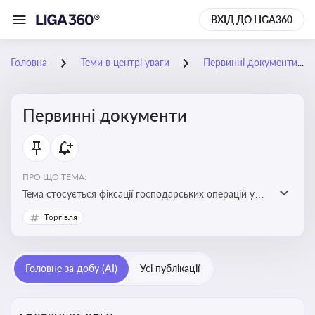
ВХІД ДО LIGA360
Головна
Теми в центрі уваги
Первинні документи
Первинні документи
ПРО ЩО ТЕМА:
Тема стосується фіксації господарських операцій у
бухгалтерському обліку та є основою для
Торгівля
податкового обліку
Головне за добу (AI)
Усі публікації