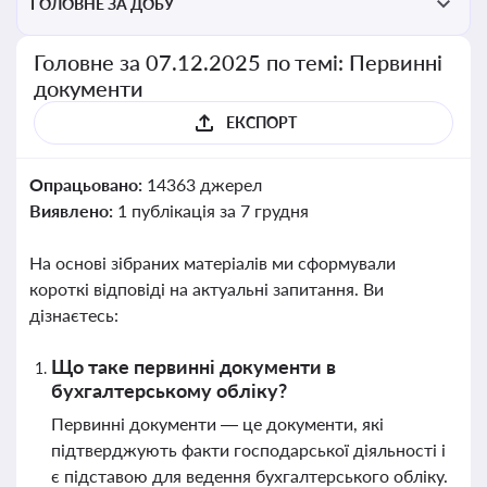
ГОЛОВНЕ ЗА ДОБУ
Головне за 07.12.2025 по темі: Первинні
документи
ЕКСПОРТ
Опрацьовано:
14363 джерел
Виявлено:
1 публікація за 7 грудня
На основі зібраних матеріалів ми сформували
короткі відповіді на актуальні запитання. Ви
дізнаєтесь:
Що таке первинні документи в
бухгалтерському обліку?
Первинні документи — це документи, які
підтверджують факти господарської діяльності і
є підставою для ведення бухгалтерського обліку.