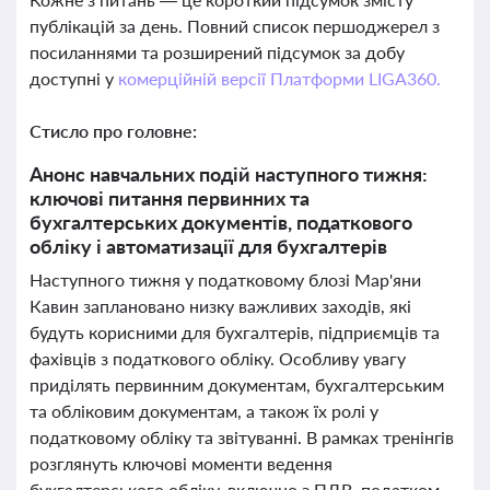
публікацій за день. Повний список першоджерел з
посиланнями та розширений підсумок за добу
доступні у
комерційній версії Платформи LIGA360.
Стисло про головне:
Анонс навчальних подій наступного тижня:
ключові питання первинних та
бухгалтерських документів, податкового
обліку і автоматизації для бухгалтерів
Наступного тижня у податковому блозі Мар'яни
Кавин заплановано низку важливих заходів, які
будуть корисними для бухгалтерів, підприємців та
фахівців з податкового обліку. Особливу увагу
приділять первинним документам, бухгалтерським
та обліковим документам, а також їх ролі у
податковому обліку та звітуванні. В рамках тренінгів
розглянуть ключові моменти ведення
бухгалтерського обліку, включно з ПДВ, податком