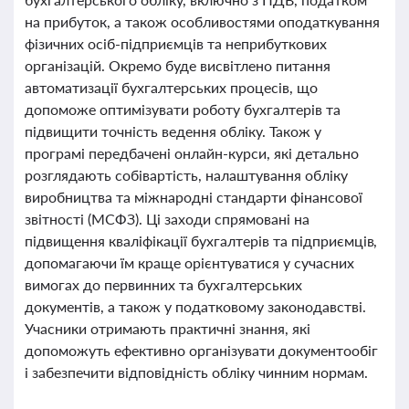
на прибуток, а також особливостями оподаткування
фізичних осіб-підприємців та неприбуткових
організацій. Окремо буде висвітлено питання
автоматизації бухгалтерських процесів, що
допоможе оптимізувати роботу бухгалтерів та
підвищити точність ведення обліку. Також у
програмі передбачені онлайн-курси, які детально
розглядають собівартість, налаштування обліку
виробництва та міжнародні стандарти фінансової
звітності (МСФЗ). Ці заходи спрямовані на
підвищення кваліфікації бухгалтерів та підприємців,
допомагаючи їм краще орієнтуватися у сучасних
вимогах до первинних та бухгалтерських
документів, а також у податковому законодавстві.
Учасники отримають практичні знання, які
допоможуть ефективно організувати документообіг
і забезпечити відповідність обліку чинним нормам.