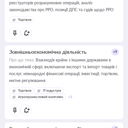
реєстраторів розрахункових операцій, аналіз
законодавства про РРО, позиції ДПС та судів щодо РРО
Торгівля
Зовнішньоекономічна діяльність
+9
Про що тема:
Взаємодія країни з іншими державами в
економічній сфері, включаючи експорт та імпорт товарів і
послуг, міжнародні фінансові операції, інвестиції, торгівлю,
митне регулювання
Торгівля
IT-індустрія
Агропромисловий комплекс
+2