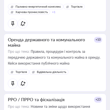
Паливно-енергетичний комплекс
Торгівля
Харчова промисловість
+1
Оренда державного та комунального
+10
майна
Про що тема:
Правила, процедури і контроль за
передачею державного та комунального майна в оренду.
Кейси використання публічного майна
Торгівля
Будівельна діяльність
РРО / ПРРО та фіскалізація
+23
Про що тема:
Новини та зміни щодо використання