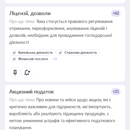
Ліцензії, дозволи
+62
Про що тема:
Тема стосується правового регулювання
отримання, переоформлення, анулювання ліцензій і
дозволів, необхідних для провадження господарської
діяльності
Банківська діяльність
Страхова діяльність
Фінансові послуги
+5
Акцизний податок
+21
Про що тема:
Про новини та кейси щодо акцизу, які є
критично важливим для підприємств, які імпортують,
виробляють або реалізують підакцизну продукцію, з
метою уникнення штрафів та ефективного податкового
планування.