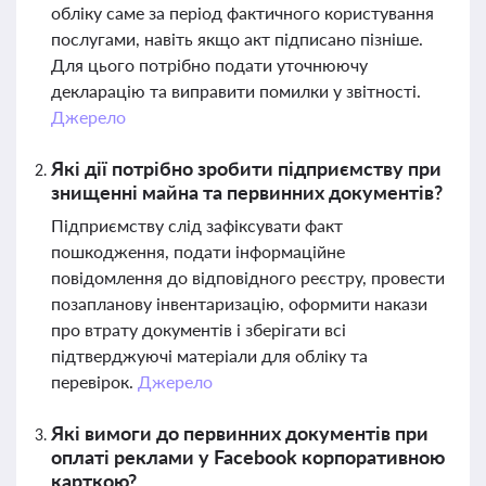
обліку саме за період фактичного користування
послугами, навіть якщо акт підписано пізніше.
Для цього потрібно подати уточнюючу
декларацію та виправити помилки у звітності.
Джерело
Які дії потрібно зробити підприємству при
знищенні майна та первинних документів?
Підприємству слід зафіксувати факт
пошкодження, подати інформаційне
повідомлення до відповідного реєстру, провести
позапланову інвентаризацію, оформити накази
про втрату документів і зберігати всі
підтверджуючі матеріали для обліку та
перевірок.
Джерело
Які вимоги до первинних документів при
оплаті реклами у Facebook корпоративною
карткою?