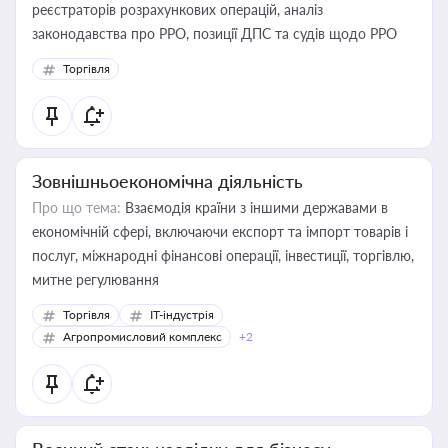
реєстраторів розрахункових операцій, аналіз
законодавства про РРО, позиції ДПС та судів щодо РРО
Торгівля
Зовнішньоекономічна діяльність
Про що тема:
Взаємодія країни з іншими державами в
економічній сфері, включаючи експорт та імпорт товарів і
послуг, міжнародні фінансові операції, інвестиції, торгівлю,
митне регулювання
Торгівля
IT-індустрія
Агропромисловий комплекс
+2