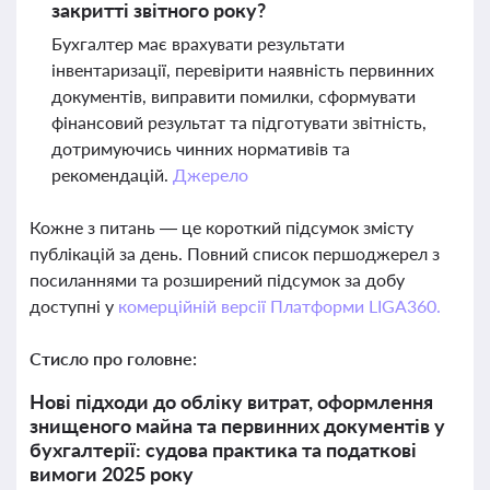
закритті звітного року?
Бухгалтер має врахувати результати
інвентаризації, перевірити наявність первинних
документів, виправити помилки, сформувати
фінансовий результат та підготувати звітність,
дотримуючись чинних нормативів та
рекомендацій.
Джерело
Кожне з питань — це короткий підсумок змісту
публікацій за день. Повний список першоджерел з
посиланнями та розширений підсумок за добу
доступні у
комерційній версії Платформи LIGA360.
Стисло про головне:
Нові підходи до обліку витрат, оформлення
знищеного майна та первинних документів у
бухгалтерії: судова практика та податкові
вимоги 2025 року