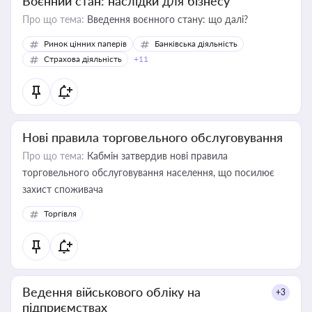
Воєнний стан: наслідки для бізнесу
Про що тема:
Введення воєнного стану: що далі?
Ринок цінних паперів
Банківська діяльність
Страхова діяльність
+11
Нові правила торговельного обслуговування
Про що тема:
Кабмін затвердив нові правила
торговельного обслуговування населення, що посилює
захист споживача
Торгівля
Ведення військового обліку на
+3
підприємствах