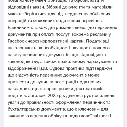
відповідні накази. Зібрані документи та матеріали
мають зберігатися для підтвердження облікових
операцій та можливих податкових перевірок.
Важливим є також дотримання вимог до первинних
документів при оплаті послуг, зокрема реклами у
Facebook через корпоративні картки. Податківці
наголошують на необхідності наявності повного
пакету первинних документів, що відповідають
законодавству, а також правильному нарахуванні та
відображенні ПДВ. Судова практика підтверджує,
що відсутність первинних документів може
призвести до зупинки реєстрації податкових
накладних, що створює ризики для платників
податків. Загалом, 2025 рік демонструє посилення
уваги до правильності оформлення первинних та
бухгалтерських документів, що є ключовим для
законного ведення обліку та податкової звітності.