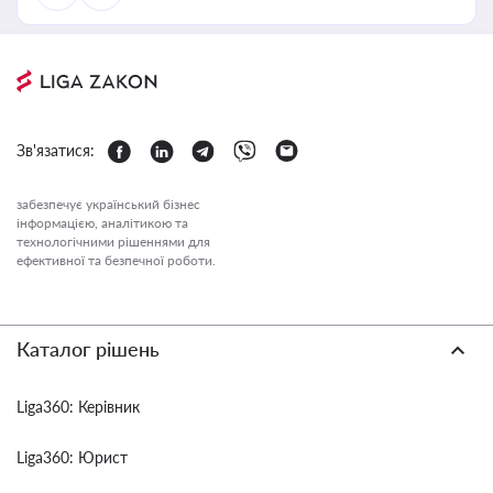
Зв'язатися:
забезпечує український бізнес
інформацією, аналітикою та
технологічними рішеннями для
ефективної та безпечної роботи.
Каталог рішень
Liga360: Керівник
Liga360: Юрист