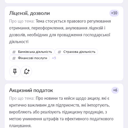
Ліцензії, дозволи
+10
Про що тема:
Тема стосується правового регулювання
отримання, переоформлення, анулювання ліцензій і
дозволів, необхідних для провадження господарської
діяльності
Банківська діяльність
Страхова діяльність
Фінансові послуги
+5
Акцизний податок
+6
Про що тема:
Про новини та кейси щодо акцизу, які є
критично важливим для підприємств, які імпортують,
виробляють або реалізують підакцизну продукцію, з
метою уникнення штрафів та ефективного податкового
планування.