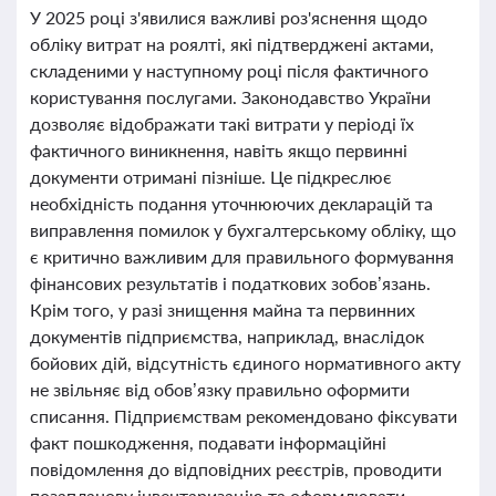
У 2025 році з'явилися важливі роз'яснення щодо
обліку витрат на роялті, які підтверджені актами,
складеними у наступному році після фактичного
користування послугами. Законодавство України
дозволяє відображати такі витрати у періоді їх
фактичного виникнення, навіть якщо первинні
документи отримані пізніше. Це підкреслює
необхідність подання уточнюючих декларацій та
виправлення помилок у бухгалтерському обліку, що
є критично важливим для правильного формування
фінансових результатів і податкових зобов’язань.
Крім того, у разі знищення майна та первинних
документів підприємства, наприклад, внаслідок
бойових дій, відсутність єдиного нормативного акту
не звільняє від обов’язку правильно оформити
списання. Підприємствам рекомендовано фіксувати
факт пошкодження, подавати інформаційні
повідомлення до відповідних реєстрів, проводити
позапланову інвентаризацію та оформлювати