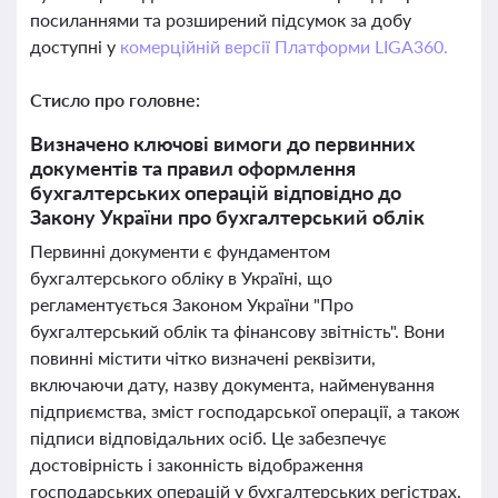
посиланнями та розширений підсумок за добу
доступні у
комерційній версії Платформи LIGA360.
Стисло про головне:
Визначено ключові вимоги до первинних
документів та правил оформлення
бухгалтерських операцій відповідно до
Закону України про бухгалтерський облік
Первинні документи є фундаментом
бухгалтерського обліку в Україні, що
регламентується Законом України "Про
бухгалтерський облік та фінансову звітність". Вони
повинні містити чітко визначені реквізити,
включаючи дату, назву документа, найменування
підприємства, зміст господарської операції, а також
підписи відповідальних осіб. Це забезпечує
достовірність і законність відображення
господарських операцій у бухгалтерських регістрах.