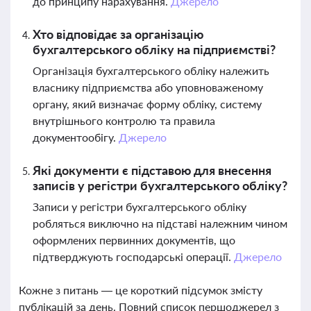
до принципу нарахування.
Джерело
Хто відповідає за організацію
бухгалтерського обліку на підприємстві?
Організація бухгалтерського обліку належить
власнику підприємства або уповноваженому
органу, який визначає форму обліку, систему
внутрішнього контролю та правила
документообігу.
Джерело
Які документи є підставою для внесення
записів у регістри бухгалтерського обліку?
Записи у регістри бухгалтерського обліку
робляться виключно на підставі належним чином
оформлених первинних документів, що
підтверджують господарські операції.
Джерело
Кожне з питань — це короткий підсумок змісту
публікацій за день. Повний список першоджерел з