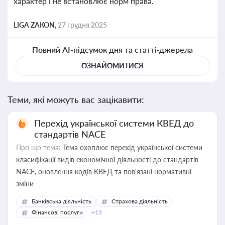
характер і не встановлює норм права.
LIGA ZAKON,
27 грудня 2025
Повний AI-підсумок дня та статті-джерела
ОЗНАЙОМИТИСЯ
Теми, які можуть вас зацікавити:
Перехід української системи КВЕД до
стандартів NACE
Про що тема:
Тема охоплює перехід української системи
класифікації видів економічної діяльності до стандартів
NACE, оновлення кодів КВЕД та пов'язані нормативні
зміни
Банківська діяльність
Страхова діяльність
Фінансові послуги
+13