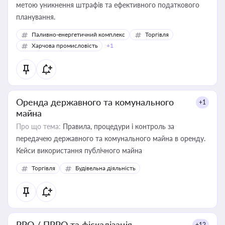
метою уникнення штрафів та ефективного податкового
планування.
Паливно-енергетичний комплекс
Торгівля
Харчова промисловість
+1
Оренда державного та комунального
+1
майна
Про що тема:
Правила, процедури і контроль за
передачею державного та комунального майна в оренду.
Кейси використання публічного майна
Торгівля
Будівельна діяльність
РРО / ПРРО та фіскалізація
+12