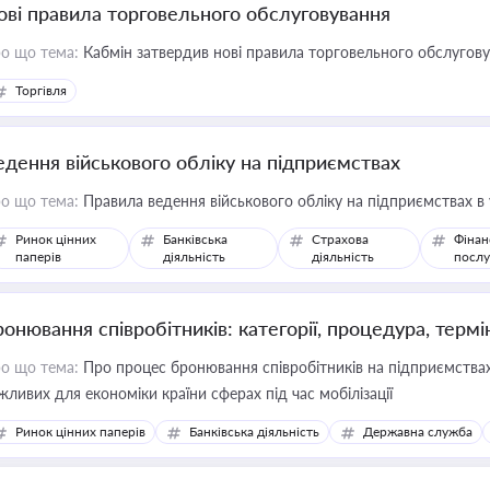
ові правила торговельного обслуговування
о що тема:
Кабмін затвердив нові правила торговельного обслугов
Торгівля
едення військового обліку на підприємствах
о що тема:
Правила ведення військового обліку на підприємствах в
Ринок цінних
Банківська
Страхова
Фінан
паперів
діяльність
діяльність
послу
ронювання співробітників: категорії, процедура, термі
о що тема:
Про процес бронювання співробітників на підприємствах,
жливих для економіки країни сферах під час мобілізації
Ринок цінних паперів
Банківська діяльність
Державна служба