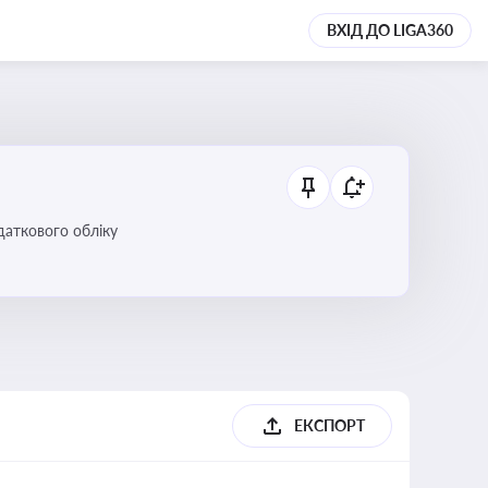
ВХІД ДО LIGA360
даткового обліку
ЕКСПОРТ