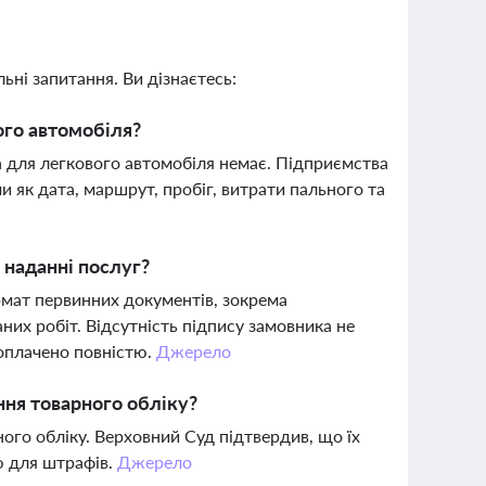
ьні запитання. Ви дізнаєтесь:
ого автомобіля?
 для легкового автомобіля немає. Підприємства
 як дата, маршрут, пробіг, витрати пального та
 наданні послуг?
мат первинних документів, зокрема
них робіт. Відсутність підпису замовника не
оплачено повністю.
Джерело
ня товарного обліку?
ого обліку. Верховний Суд підтвердив, що їх
ою для штрафів.
Джерело