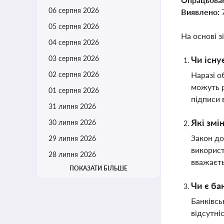
06 серпня 2026
Виявлено:
05 серпня 2026
На основі з
04 серпня 2026
03 серпня 2026
Чи існу
02 серпня 2026
Наразі о
можуть р
01 серпня 2026
підписи 
31 липня 2026
Які змі
30 липня 2026
Закон до
29 липня 2026
використ
28 липня 2026
вважаєть
ПОКАЗАТИ БІЛЬШЕ
Чи є ба
Банківсь
відсутні