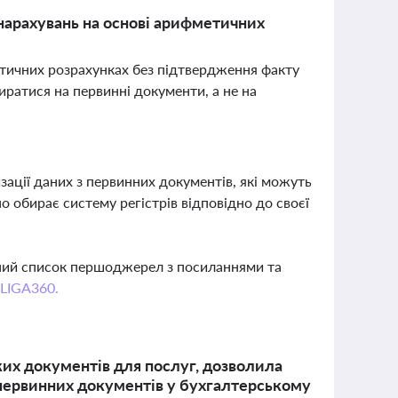
нарахувань на основі арифметичних
етичних розрахунках без підтвердження факту
иратися на первинні документи, а не на
зації даних з первинних документів, які можуть
о обирає систему регістрів відповідно до своєї
вний список першоджерел з посиланнями та
 LIGA360.
их документів для послуг, дозволила
 первинних документів у бухгалтерському