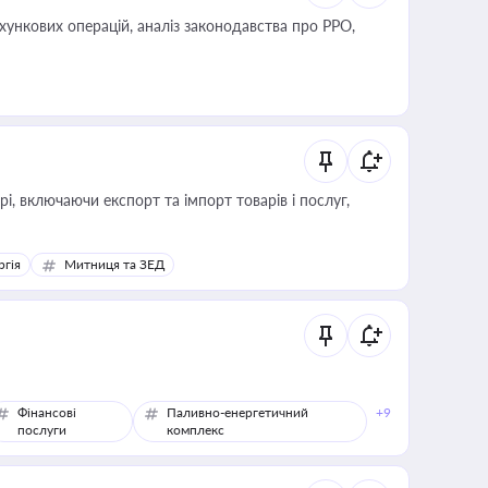
ліз законодавства про РРО,
, включаючи експорт та імпорт товарів і послуг,
ргія
Митниця та ЗЕД
Фінансові
Паливно-енергетичний
+9
послуги
комплекс