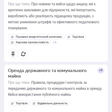
Про що тема:
Про новини та кейси щодо акцизу, які є
критично важливим для підприємств, які імпортують,
виробляють або реалізують підакцизну продукцію, з
метою уникнення штрафів та ефективного податкового
планування.
Паливно-енергетичний комплекс
Торгівля
Харчова промисловість
+1
Оренда державного та комунального
+9
майна
Про що тема:
Правила, процедури і контроль за
передачею державного та комунального майна в оренду.
Кейси використання публічного майна
Торгівля
Будівельна діяльність