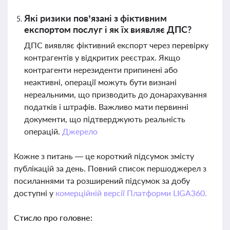
Які ризики пов’язані з фіктивним
експортом послуг і як їх виявляє ДПС?
ДПС виявляє фіктивний експорт через перевірку
контрагентів у відкритих реєстрах. Якщо
контрагенти нерезиденти припинені або
неактивні, операції можуть бути визнані
нереальними, що призводить до донарахування
податків і штрафів. Важливо мати первинні
документи, що підтверджують реальність
операцій.
Джерело
Кожне з питань — це короткий підсумок змісту
публікацій за день. Повний список першоджерел з
посиланнями та розширений підсумок за добу
доступні у
комерційній версії Платформи LIGA360.
Стисло про головне: