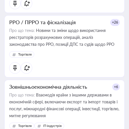
РРО / ПРРО та фіскалізація
+26
Про що тема:
Новини та зміни щодо використання
реєстраторів розрахункових операцій, аналіз
законодавства про РРО, позиції ДПС та судів щодо РРО
Торгівля
Зовнішньоекономічна діяльність
+6
Про що тема:
Взаємодія країни з іншими державами в
економічній сфері, включаючи експорт та імпорт товарів і
послуг, міжнародні фінансові операції, інвестиції, торгівлю,
митне регулювання
Торгівля
IT-індустрія