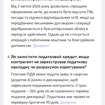
Від 1 квітня 2026 року дозволено спрощене
оформлення актів, де можуть бути відсутні ПІБ,
посади та підписи відповідальних осіб, якщо це
передбачено письмовим договором і операції
відображаються в бухгалтерському обліку в
період їх здійснення. Однак це не стосується
операцій з публічними коштами та благодійною
допомогою.
Джерело
Як захистити податковий кредит, якщо
контрагент не зареєстрував податкову
накладну чи розрахунок коригування?
Платник ПДВ може подати заяву зі скаргою
(додаток 6) разом із декларацією, щоб
зафіксувати порушення контрагента. Строк
подання – 365 днів після граничного терміну
подання декларації. Податкова має провести
перевірку протягом 90 днів.
Джерело