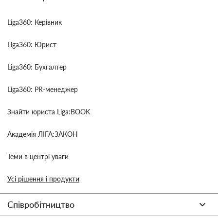
Liga360: Керівник
Liga360: Юрист
Liga360: Бухгалтер
Liga360: PR-менеджер
Знайти юриста Liga:BOOK
Академія ЛІГА:ЗАКОН
Теми в центрі уваги
Усі рішення і продукти
Співробітництво