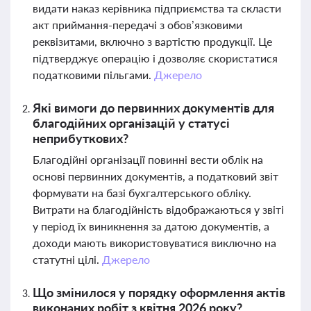
видати наказ керівника підприємства та скласти
акт приймання-передачі з обов’язковими
реквізитами, включно з вартістю продукції. Це
підтверджує операцію і дозволяє скористатися
податковими пільгами.
Джерело
Які вимоги до первинних документів для
благодійних організацій у статусі
неприбуткових?
Благодійні організації повинні вести облік на
основі первинних документів, а податковий звіт
формувати на базі бухгалтерського обліку.
Витрати на благодійність відображаються у звіті
у період їх виникнення за датою документів, а
доходи мають використовуватися виключно на
статутні цілі.
Джерело
Що змінилося у порядку оформлення актів
виконаних робіт з квітня 2026 року?