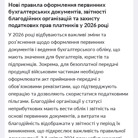
Нові правила оформлення первинних
бухгалтерських документів, звітності
благодійних організацій та захисту
податкових прав платників у 2026 році
У 2026 році відбуваються важливі зміни та
роз’яснення щодо оформлення первинних
документів і ведення бухгалтерського обліку, що
мають значення для бухгалтерів, юристів та
підприємців. Зокрема, для безоплатної передачі
продукції військовим частинам необхідно
оформлювати акт приймання-передачі з
обов’язковими реквізитами, що підтверджують
операцію та дозволяють скористатися податковими
пільгами. Благодійні організації у статусі
неприбуткових мають вести облік і звітність на
основі первинних документів, а витрати на
благодійність відображати у звітності у період їх
виникнення, що підкреслює важливість правильної
документації. З 1 квітня 2026 року набув чинності