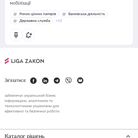
мобілізації
Ринок цінних паперів
Банківська діяльність
Державна служба
+13
Зв'язатися:
забезпечує український бізнес
інформацією, аналітикою та
технологічними рішеннями для
ефективної та безпечної роботи.
Каталог рішень