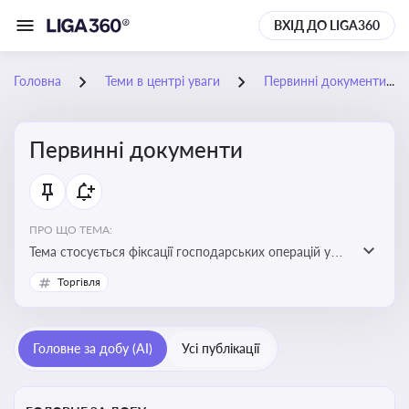
ВХІД ДО LIGA360
Головна
Теми в центрі уваги
Первинні документи
Первинні документи
ПРО ЩО ТЕМА:
Тема стосується фіксації господарських операцій у
бухгалтерському обліку та є основою для
Торгівля
податкового обліку
Головне за добу (AI)
Усі публікації