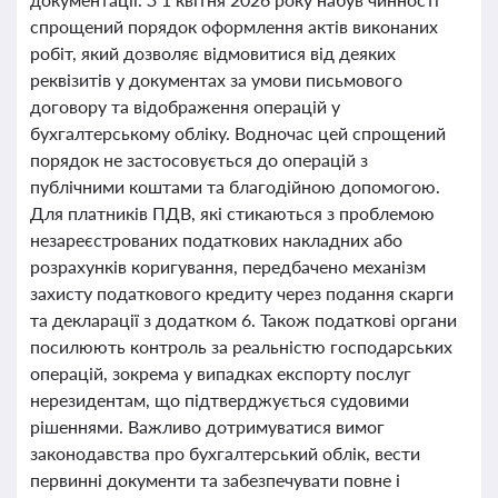
спрощений порядок оформлення актів виконаних
робіт, який дозволяє відмовитися від деяких
реквізитів у документах за умови письмового
договору та відображення операцій у
бухгалтерському обліку. Водночас цей спрощений
порядок не застосовується до операцій з
публічними коштами та благодійною допомогою.
Для платників ПДВ, які стикаються з проблемою
незареєстрованих податкових накладних або
розрахунків коригування, передбачено механізм
захисту податкового кредиту через подання скарги
та декларації з додатком 6. Також податкові органи
посилюють контроль за реальністю господарських
операцій, зокрема у випадках експорту послуг
нерезидентам, що підтверджується судовими
рішеннями. Важливо дотримуватися вимог
законодавства про бухгалтерський облік, вести
первинні документи та забезпечувати повне і