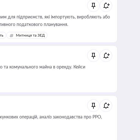
вим для підприємств, які імпортують, виробляють або
тивного податкового планування.
ть
Митниця та ЗЕД
о та комунального майна в оренду. Кейси
ліз законодавства про РРО,