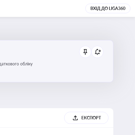
ВХІД ДО LIGA360
даткового обліку
ЕКСПОРТ