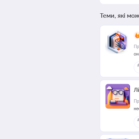
Теми, які мож
Пр
он
Лі
Пр
не