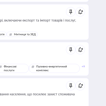
, включаючи експорт та імпорт товарів і послуг,
ргія
Митниця та ЗЕД
Фінансові
Паливно-енергетичний
+9
послуги
комплекс
ування населення, що посилює захист споживача