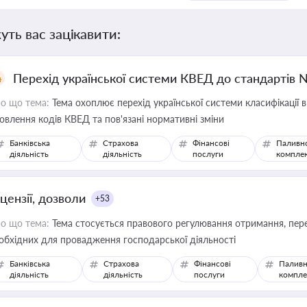
уть вас зацікавити:
Перехід української системи КВЕД до стандартів 
о що тема:
Тема охоплює перехід української системи класифікації в
овлення кодів КВЕД та пов'язані нормативні зміни
Банківська
Страхова
Фінансові
Паливн
діяльність
діяльність
послуги
компле
цензії, дозволи
+53
о що тема:
Тема стосується правового регулювання отримання, пере
обхідних для провадження господарської діяльності
Банківська
Страхова
Фінансові
Паливн
діяльність
діяльність
послуги
компле