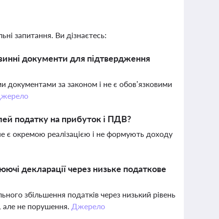
ьні запитання. Ви дізнаєтесь:
ервинні документи для підтвердження
ми документами за законом і не є обов’язковими
жерело
лей податку на прибуток і ПДВ?
е є окремою реалізацією і не формують доходу
ючі декларації через низьке податкове
ьного збільшення податків через низький рівень
, але не порушення.
Джерело