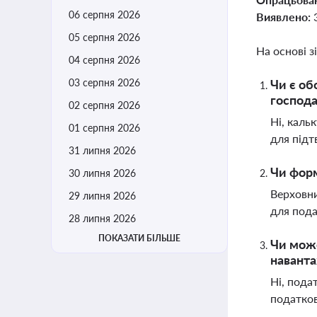
06 серпня 2026
Виявлено:
05 серпня 2026
На основі з
04 серпня 2026
03 серпня 2026
Чи є об
господа
02 серпня 2026
Ні, каль
01 серпня 2026
для підт
31 липня 2026
Чи форм
30 липня 2026
Верховни
29 липня 2026
для пода
28 липня 2026
ПОКАЗАТИ БІЛЬШЕ
Чи може
навант
Ні, пода
податков