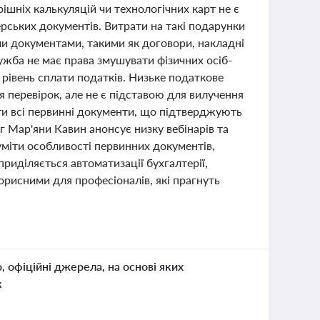
ішніх калькуляцій чи технологічних карт не є
рських документів. Витрати на такі подарунки
 документами, такими як договори, накладні
ужба не має права змушувати фізичних осіб-
рівень сплати податків. Низьке податкове
перевірок, але не є підставою для вилучення
и всі первинні документи, що підтверджують
г Мар'яни Кавин анонсує низку вебінарів та
міти особливості первинних документів,
риділяється автоматизації бухгалтерії,
рисними для професіоналів, які прагнуть
о, офіційні джерела, на основі яких
к