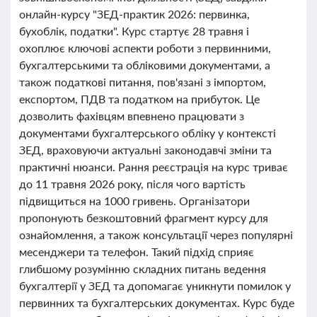
онлайн-курсу "ЗЕД-практик 2026: первинка,
бухоблік, податки". Курс стартує 28 травня і
охоплює ключові аспекти роботи з первинними,
бухгалтерськими та обліковими документами, а
також податкові питання, пов'язані з імпортом,
експортом, ПДВ та податком на прибуток. Це
дозволить фахівцям впевнено працювати з
документами бухгалтерського обліку у контексті
ЗЕД, враховуючи актуальні законодавчі зміни та
практичні нюанси. Рання реєстрація на курс триває
до 11 травня 2026 року, після чого вартість
підвищиться на 1000 гривень. Організатори
пропонують безкоштовний фрагмент курсу для
ознайомлення, а також консультації через популярні
месенджери та телефон. Такий підхід сприяє
глибшому розумінню складних питань ведення
бухгалтерії у ЗЕД та допомагає уникнути помилок у
первинних та бухгалтерських документах. Курс буде