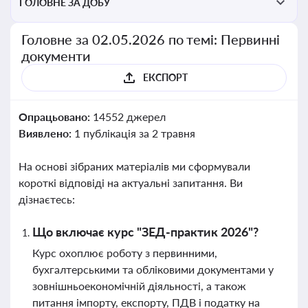
ГОЛОВНЕ ЗА ДОБУ
Головне за 02.05.2026 по темі: Первинні
документи
ЕКСПОРТ
Опрацьовано:
14552 джерел
Виявлено:
1 публікація за 2 травня
На основі зібраних матеріалів ми сформували
короткі відповіді на актуальні запитання. Ви
дізнаєтесь:
Що включає курс "ЗЕД-практик 2026"?
Курс охоплює роботу з первинними,
бухгалтерськими та обліковими документами у
зовнішньоекономічній діяльності, а також
питання імпорту, експорту, ПДВ і податку на