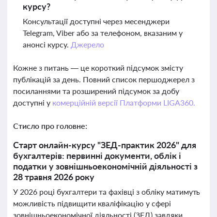
курсу?
Консультації доступні через месенджери
Telegram, Viber або за телефоном, вказаним у
анонсі курсу.
Джерело
Кожне з питань — це короткий підсумок змісту
публікацій за день. Повний список першоджерел з
посиланнями та розширений підсумок за добу
доступні у
комерційній версії Платформи LIGA360.
Стисло про головне:
Старт онлайн-курсу "ЗЕД-практик 2026" для
бухгалтерів: первинні документи, облік і
податки у зовнішньоекономічній діяльності з
28 травня 2026 року
У 2026 році бухгалтери та фахівці з обліку матимуть
можливість підвищити кваліфікацію у сфері
зовнішньоекономічної діяльності (ЗЕД) завдяки