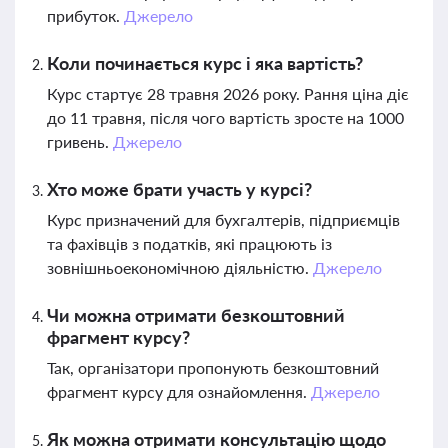
прибуток.
Джерело
Коли починається курс і яка вартість?
Курс стартує 28 травня 2026 року. Рання ціна діє
до 11 травня, після чого вартість зросте на 1000
гривень.
Джерело
Хто може брати участь у курсі?
Курс призначений для бухгалтерів, підприємців
та фахівців з податків, які працюють із
зовнішньоекономічною діяльністю.
Джерело
Чи можна отримати безкоштовний
фрагмент курсу?
Так, організатори пропонують безкоштовний
фрагмент курсу для ознайомлення.
Джерело
Як можна отримати консультацію щодо