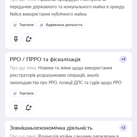
передачею державного та комунального майна в оренду.
Кейси використання публічного майна
Торгівля
Будівельна діяльність
РРО / ПРРО та фіскалізація
+4
Про що тема:
Новини та зміни щодо використання
реєстраторів розрахункових операцій, аналіз
законодавства про РРО, позиції ДПС та судів щодо РРО
Торгівля
Зовнішньоекономічна діяльність
+2
Про що тема:
Взаємодія країни з іншими державами в