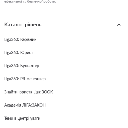
ефективної та безпечної роботи.
Каталог рішень
Liga360: Керівник
Liga360: Юрист
Liga360: Бухгалтер
Liga360: PR-менеджер
Знайти юриста Liga:BOOK
Академія ЛІГА:ЗАКОН
Теми в центрі уваги