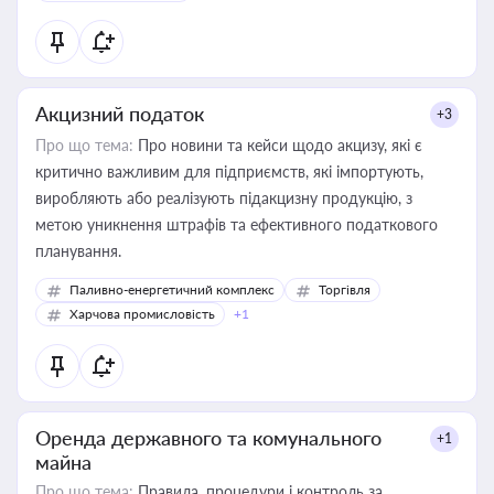
Акцизний податок
+3
Про що тема:
Про новини та кейси щодо акцизу, які є
критично важливим для підприємств, які імпортують,
виробляють або реалізують підакцизну продукцію, з
метою уникнення штрафів та ефективного податкового
планування.
Паливно-енергетичний комплекс
Торгівля
Харчова промисловість
+1
Оренда державного та комунального
+1
майна
Про що тема:
Правила, процедури і контроль за