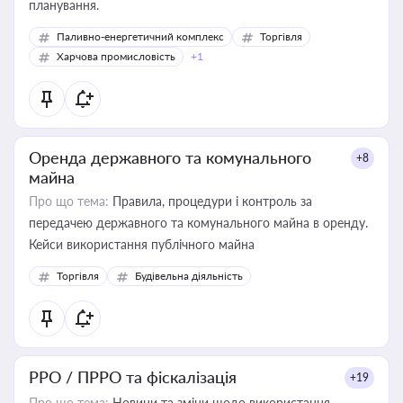
планування.
Паливно-енергетичний комплекс
Торгівля
Харчова промисловість
+1
Оренда державного та комунального
+8
майна
Про що тема:
Правила, процедури і контроль за
передачею державного та комунального майна в оренду.
Кейси використання публічного майна
Торгівля
Будівельна діяльність
РРО / ПРРО та фіскалізація
+19
Про що тема:
Новини та зміни щодо використання