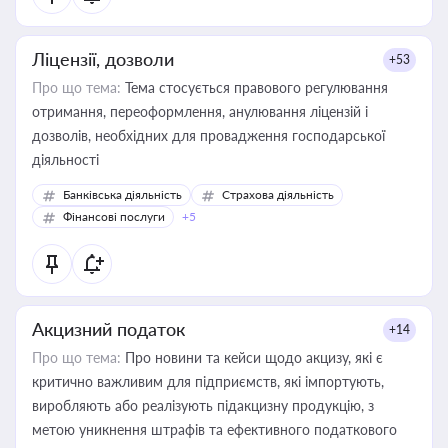
Ліцензії, дозволи
+53
Про що тема:
Тема стосується правового регулювання
отримання, переоформлення, анулювання ліцензій і
дозволів, необхідних для провадження господарської
діяльності
Банківська діяльність
Страхова діяльність
Фінансові послуги
+5
Акцизний податок
+14
Про що тема:
Про новини та кейси щодо акцизу, які є
критично важливим для підприємств, які імпортують,
виробляють або реалізують підакцизну продукцію, з
метою уникнення штрафів та ефективного податкового