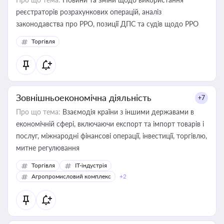
реєстраторів розрахункових операцій, аналіз
законодавства про РРО, позиції ДПС та судів щодо РРО
Торгівля
Зовнішньоекономічна діяльність
+7
Про що тема:
Взаємодія країни з іншими державами в
економічній сфері, включаючи експорт та імпорт товарів і
послуг, міжнародні фінансові операції, інвестиції, торгівлю,
митне регулювання
Торгівля
IT-індустрія
Агропромисловий комплекс
+2