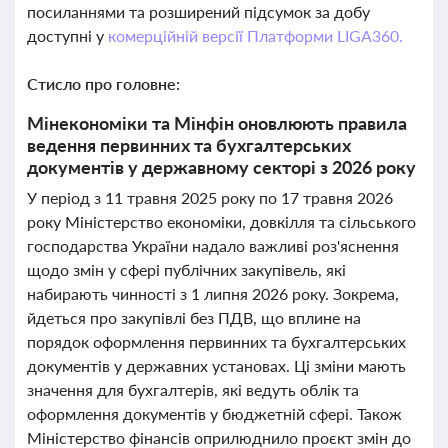
посиланнями та розширений підсумок за добу
доступні у
комерційній версії Платформи LIGA360.
Стисло про головне:
Мінекономіки та Мінфін оновлюють правила
ведення первинних та бухгалтерських
документів у державному секторі з 2026 року
У період з 11 травня 2025 року по 17 травня 2026
року Міністерство економіки, довкілля та сільського
господарства України надало важливі роз'яснення
щодо змін у сфері публічних закупівель, які
набирають чинності з 1 липня 2026 року. Зокрема,
йдеться про закупівлі без ПДВ, що вплине на
порядок оформлення первинних та бухгалтерських
документів у державних установах. Ці зміни мають
значення для бухгалтерів, які ведуть облік та
оформлення документів у бюджетній сфері. Також
Міністерство фінансів оприлюднило проєкт змін до