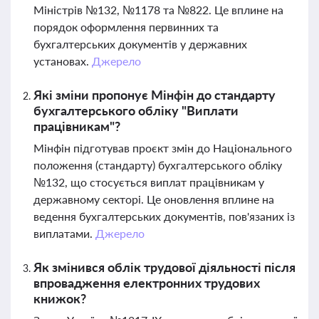
Міністрів №132, №1178 та №822. Це вплине на
порядок оформлення первинних та
бухгалтерських документів у державних
установах.
Джерело
Які зміни пропонує Мінфін до стандарту
бухгалтерського обліку "Виплати
працівникам"?
Мінфін підготував проєкт змін до Національного
положення (стандарту) бухгалтерського обліку
№132, що стосується виплат працівникам у
державному секторі. Це оновлення вплине на
ведення бухгалтерських документів, пов'язаних із
виплатами.
Джерело
Як змінився облік трудової діяльності після
впровадження електронних трудових
книжок?