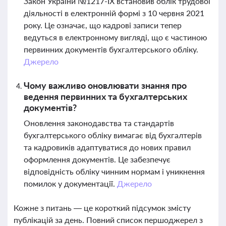
Закон України №1217-IX встановив облік трудової
діяльності в електронній формі з 10 червня 2021
року. Це означає, що кадрові записи тепер
ведуться в електронному вигляді, що є частиною
первинних документів бухгалтерського обліку.
Джерело
Чому важливо оновлювати знання про
ведення первинних та бухгалтерських
документів?
Оновлення законодавства та стандартів
бухгалтерського обліку вимагає від бухгалтерів
та кадровиків адаптуватися до нових правил
оформлення документів. Це забезпечує
відповідність обліку чинним нормам і уникнення
помилок у документації.
Джерело
Кожне з питань — це короткий підсумок змісту
публікацій за день. Повний список першоджерел з