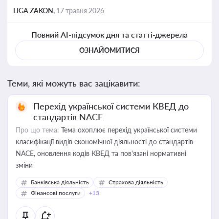
LIGA ZAKON,
17 травня 2026
Повний AI-підсумок дня та статті-джерела
ОЗНАЙОМИТИСЯ
Теми, які можуть вас зацікавити:
Перехід української системи КВЕД до
стандартів NACE
Про що тема:
Тема охоплює перехід української системи
класифікації видів економічної діяльності до стандартів
NACE, оновлення кодів КВЕД та пов'язані нормативні
зміни
Банківська діяльність
Страхова діяльність
Фінансові послуги
+13