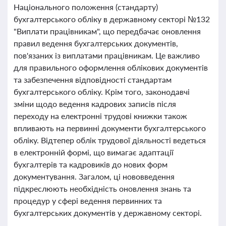
Національного положення (стандарту)
бухгалтерського обліку в державному секторі №132
"Виплати працівникам", що передбачає оновлення
правил ведення бухгалтерських документів,
пов'язаних із виплатами працівникам. Це важливо
для правильного оформлення облікових документів
та забезпечення відповідності стандартам
бухгалтерського обліку. Крім того, законодавчі
зміни щодо ведення кадрових записів після
переходу на електронні трудові книжки також
впливають на первинні документи бухгалтерського
обліку. Відтепер облік трудової діяльності ведеться
в електронній формі, що вимагає адаптації
бухгалтерів та кадровиків до нових форм
документування. Загалом, ці нововведення
підкреслюють необхідність оновлення знань та
процедур у сфері ведення первинних та
бухгалтерських документів у державному секторі.