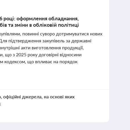
6 році: оформлення обладнання,
ів та зміни в обліковій політиці
купівлями, повинні суворо дотримуватися нових
ля підтвердження закупівель за державні
внутрішні акти виготовлення продукції,
и, що з 2025 року договірні відносини
им кодексом, що впливає на порядок
о, офіційні джерела, на основі яких
к