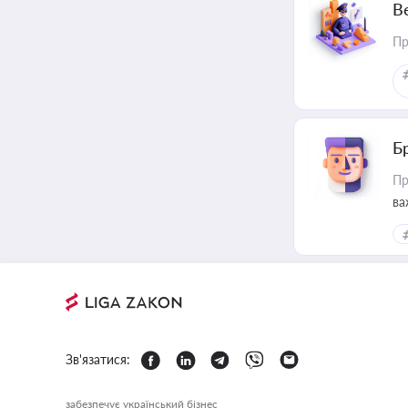
В
Пр
Б
Пр
ва
Зв'язатися:
забезпечує український бізнес