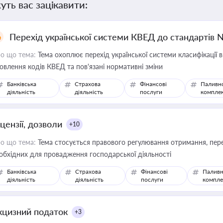
уть вас зацікавити:
Перехід української системи КВЕД до стандартів 
о що тема:
Тема охоплює перехід української системи класифікації в
овлення кодів КВЕД та пов'язані нормативні зміни
Банківська
Страхова
Фінансові
Паливн
діяльність
діяльність
послуги
компле
цензії, дозволи
+10
о що тема:
Тема стосується правового регулювання отримання, пере
обхідних для провадження господарської діяльності
Банківська
Страхова
Фінансові
Паливн
діяльність
діяльність
послуги
компле
кцизний податок
+3