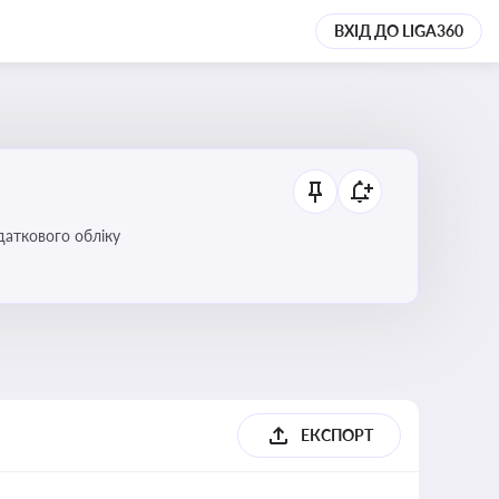
ВХІД ДО LIGA360
даткового обліку
ЕКСПОРТ