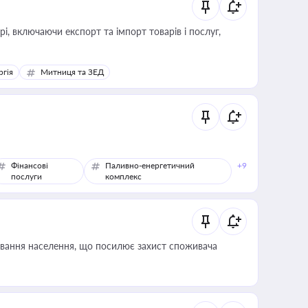
, включаючи експорт та імпорт товарів і послуг,
ргія
Митниця та ЗЕД
Фінансові
Паливно-енергетичний
+9
послуги
комплекс
ування населення, що посилює захист споживача