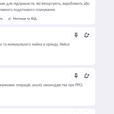
вим для підприємств, які імпортують, виробляють або
тивного податкового планування.
ть
Митниця та ЗЕД
о та комунального майна в оренду. Кейси
ліз законодавства про РРО,