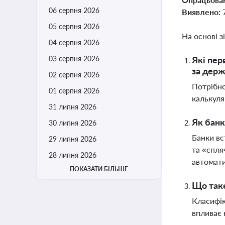
06 серпня 2026
Виявлено:
05 серпня 2026
На основі з
04 серпня 2026
03 серпня 2026
Які пер
за держ
02 серпня 2026
Потрібно
01 серпня 2026
калькуля
31 липня 2026
Як банк
30 липня 2026
Банки вс
29 липня 2026
та «спля
28 липня 2026
автомати
ПОКАЗАТИ БІЛЬШЕ
Що таке
Класифік
впливає 