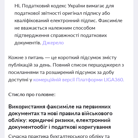
Ні, Податковий кодекс України вимагає для
податкової звітності оригінал підпису або
кваліфікований електронний підпис. Факсиміле
не вважається належним способом
підтвердження справжності податкових
документів.
Джерело
Кожне з питань — це короткий підсумок змісту
публікацій за день. Повний список першоджерел з
посиланнями та розширений підсумок за добу
доступні у
комерційній версії Платформи LIGA360.
Стисло про головне:
Використання факсиміле на первинних
документах та нові правила військового
обліку: юридичні ризики, електронний
документообіг і податкові коригування
Сучасна практика бухгалтерського обліку та