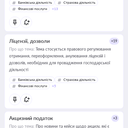
Банківська діяльність
Страхова діяльність
Фінансові послуги
+13
Ліцензії, дозволи
+19
Про що тема:
Тема стосується правового регулювання
отримання, переоформлення, анулювання ліцензій і
дозволів, необхідних для провадження господарської
діяльності
Банківська діяльність
Страхова діяльність
Фінансові послуги
+5
Акцизний податок
+3
Про що тема:
Про новини та кейси щодо акцизу, які є