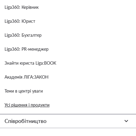
Liga360: Керівник
Liga360: Юрист
Liga360: Бухгалтер
Liga360: PR-менеджер
Знайти юриста Liga:BOOK
Академія ЛІГА:ЗАКОН
Теми в центрі уваги
Усі рішення і продукти
Співробітництво