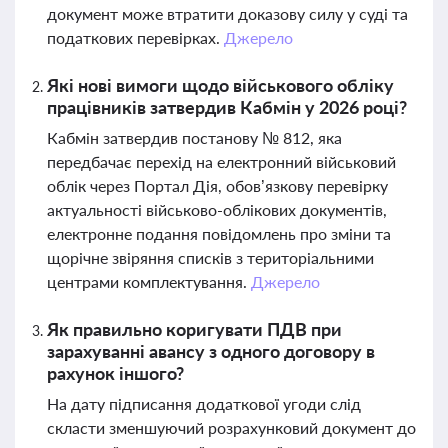
документ може втратити доказову силу у суді та
податкових перевірках.
Джерело
Які нові вимоги щодо військового обліку
працівників затвердив Кабмін у 2026 році?
Кабмін затвердив постанову № 812, яка
передбачає перехід на електронний військовий
облік через Портал Дія, обов’язкову перевірку
актуальності військово-облікових документів,
електронне подання повідомлень про зміни та
щорічне звіряння списків з територіальними
центрами комплектування.
Джерело
Як правильно коригувати ПДВ при
зарахуванні авансу з одного договору в
рахунок іншого?
На дату підписання додаткової угоди слід
скласти зменшуючий розрахунковий документ до