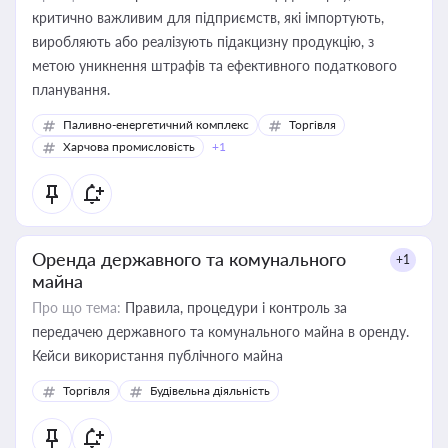
критично важливим для підприємств, які імпортують,
виробляють або реалізують підакцизну продукцію, з
метою уникнення штрафів та ефективного податкового
планування.
Паливно-енергетичний комплекс
Торгівля
Харчова промисловість
+1
Оренда державного та комунального
+1
майна
Про що тема:
Правила, процедури і контроль за
передачею державного та комунального майна в оренду.
Кейси використання публічного майна
Торгівля
Будівельна діяльність