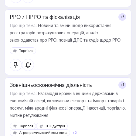
РРО / ПРРО та фіскалізація
+5
Про що тема:
Новини та зміни щодо використання
реєстраторів розрахункових операцій, аналіз
законодавства про РРО, позиції ДПС та судів щодо РРО
Торгівля
Зовнішньоекономічна діяльність
+1
Про що тема:
Взаємодія країни з іншими державами в
економічній сфері, включаючи експорт та імпорт товарів і
послуг, міжнародні фінансові операції, інвестиції, торгівлю,
митне регулювання
Торгівля
IT-індустрія
Агропромисловий комплекс
+2