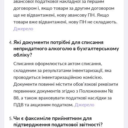
авансової податкової накладної за першим
договором і, якщо товари за другим договором
ще не відвантажені, нову авансову ПН. Якщо
товари вже відвантажені, нову ПН не складають.
Джерело
Які документи потрібні для списання
непридатного алкоголю в бухгалтерському
обліку?
Списання оформлюється актом списання,
складеним за результатами інвентаризації, яка
проводиться інвентаризаційною комісією.
Документи повинні містити обов’язкові реквізити
первинних документів згідно з Положенням №
88, а також враховувати податкові наслідки за
ПДВ та акцизним податком.
Джерело
Чи є факсиміле прийнятним для
підтвердження податкової звітності?