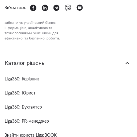
Зв'язатися:
забезпечує український бізнес
інформацією, аналітикою та
технологічними рішеннями для
ефективної та безпечної роботи.
Каталог рішень
Liga360: Керівник
Liga360: Юрист
Liga360: Бухгалтер
Liga360: PR-менеджер
Знайти юриста Liga:BOOK