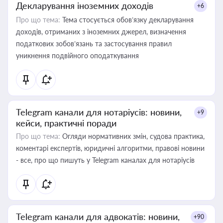
Декларування іноземних доходів
+6
Про що тема:
Тема стосується обов’язку декларування
доходів, отриманих з іноземних джерел, визначення
податкових зобов’язань та застосування правил
уникнення подвійного оподаткування
Telegram канали для нотаріусів: новини,
+9
кейси, практичні поради
Про що тема:
Огляди нормативних змін, судова практика,
коментарі експертів, юридичні алгоритми, правові новини
- все, про що пишуть у Telegram каналах для нотаріусів
Telegram канали для адвокатів: новини,
+90