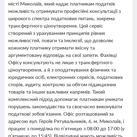
місті Миколаїв, який надає платникам податків
можливість отримувати професійні консультації з
широкого спектра податкових питань, зокрема
трансфертного ціноутворення. Цей сервіс
створений з урахуванням принципів рівних
можливостей, поваги та інклюзії, що дозволяє
кожному платнику отримати якісну та
аргументовану відповідь на свої запити. Фахівці
Офісу консультують не лише з трансфертного
ціноутворення, а й з оподаткування фізичних та
юридичних осіб, електронних сервісів, податкових
спорів, аудиту, контролю за обігом підакцизних
товарів та інших важливих напрямів. Такий
комплексний підхід допомагає платникам уникати
порушень законодавства та своєчасно виконувати
податкові зобов’язання. Офіс розташований за
адресою вул. Героїв Рятувальників, 6, м. Миколаїв, і
працює з понеділка по п’ятницю з 08:00 до 17:00 (у
п’ятницю до 15:45). Відвідувачі мають можливість