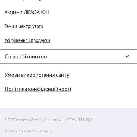
Академія ЛІГА:ЗАКОН
Теми в центрі уваги
Усі рішення і продукти
Співробітництво
Умови використання сайту
Політика конфіденційності
© ТОВ "інформаційно-аналітичний центр ЛІГА", 1991-2026.
© ТОВ "ЛІГА ЗАКОН", 2007-2026.