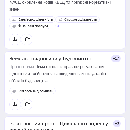
NACE, оновлення кодів КВЕД та пов'язані нормативні
зміни
Банківська діяльність
Страхова діяльність
Фінансові послуги
+13
Земельні відносини у будівництві
+17
Про що тема:
Тема охоплює правове регулювання
підготовки, здійснення та введення в експлуатацію
об’єктів будівництва
Будівельна діяльність
Резонансний проєкт Цивільного кодексу:
+3
реакції та критика