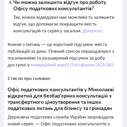
Чи можна залишити відгук про роботу
Офісу податкових консультантів?
Так, кожен відвідувач має можливість залишити
відгук, що допомагає покращити якість
консультацій та сервісу загалом.
Джерело
Кожне з питань — це короткий підсумок змісту
публікацій за день. Повний список першоджерел з
посиланнями та розширений підсумок за добу
доступні у
комерційній версії Платформи LIGA360.
Стисло про головне:
Офіс податкових консультантів у Миколаєві
відкритий для безбар'єрних консультацій з
трансфертного ціноутворення та інших
податкових питань для бізнесу та громадян
Державна податкова служба України запровадила
новий сервіс — Офіс податкових консультантів у