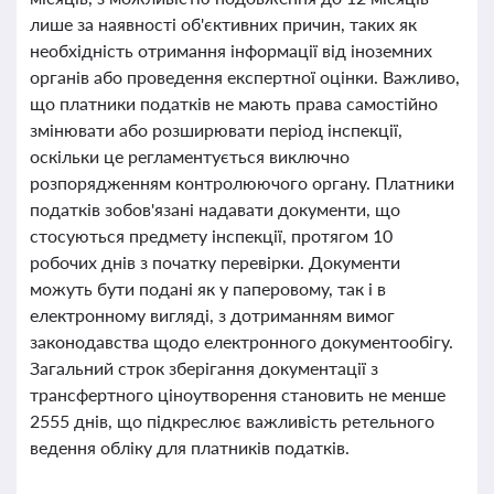
лише за наявності об'єктивних причин, таких як
необхідність отримання інформації від іноземних
органів або проведення експертної оцінки. Важливо,
що платники податків не мають права самостійно
змінювати або розширювати період інспекції,
оскільки це регламентується виключно
розпорядженням контролюючого органу. Платники
податків зобов'язані надавати документи, що
стосуються предмету інспекції, протягом 10
робочих днів з початку перевірки. Документи
можуть бути подані як у паперовому, так і в
електронному вигляді, з дотриманням вимог
законодавства щодо електронного документообігу.
Загальний строк зберігання документації з
трансфертного ціноутворення становить не менше
2555 днів, що підкреслює важливість ретельного
ведення обліку для платників податків.