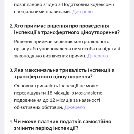
позапланово згідно з Податковим кодексом і
спеціальними правилами.
Джерело
Хто приймає рішення про проведення
інспекції з трансфертного ціноутворення?
Рішення приймає керівник контролюючого
органу або уповноважена ним особа на підставі
законодавчо визначених причин.
Джерело
Яка максимальна тривалість інспекції з
трансфертного ціноутворення?
Основна тривалість інспекції не може
перевищувати 18 місяців, з можливістю
подовження до 12 місяців за наявності
об'єктивних обставин.
Джерело
Чи може платник податків самостійно
змінити період інспекції?