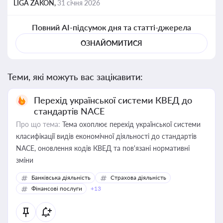
LIGA ZAKON,
31 січня 2026
Повний AI-підсумок дня та статті-джерела
ОЗНАЙОМИТИСЯ
Теми, які можуть вас зацікавити:
Перехід української системи КВЕД до
стандартів NACE
Про що тема:
Тема охоплює перехід української системи
класифікації видів економічної діяльності до стандартів
NACE, оновлення кодів КВЕД та пов'язані нормативні
зміни
Банківська діяльність
Страхова діяльність
Фінансові послуги
+13