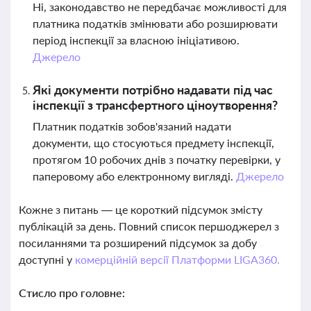
Ні, законодавство не передбачає можливості для
платника податків змінювати або розширювати
період інспекції за власною ініціативою.
Джерело
Які документи потрібно надавати під час
інспекції з трансфертного ціноутворення?
Платник податків зобов'язаний надати
документи, що стосуються предмету інспекції,
протягом 10 робочих днів з початку перевірки, у
паперовому або електронному вигляді.
Джерело
Кожне з питань — це короткий підсумок змісту
публікацій за день. Повний список першоджерел з
посиланнями та розширений підсумок за добу
доступні у
комерційній версії Платформи LIGA360.
Стисло про головне: