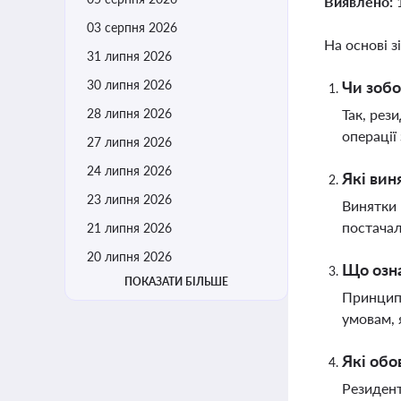
Виявлено:
03 серпня 2026
На основі з
31 липня 2026
30 липня 2026
Чи зобо
28 липня 2026
Так, рез
операції
27 липня 2026
24 липня 2026
Які вин
23 липня 2026
Винятки 
постачал
21 липня 2026
20 липня 2026
Що озна
ПОКАЗАТИ БІЛЬШЕ
Принцип 
умовам, 
Які обо
Резидент