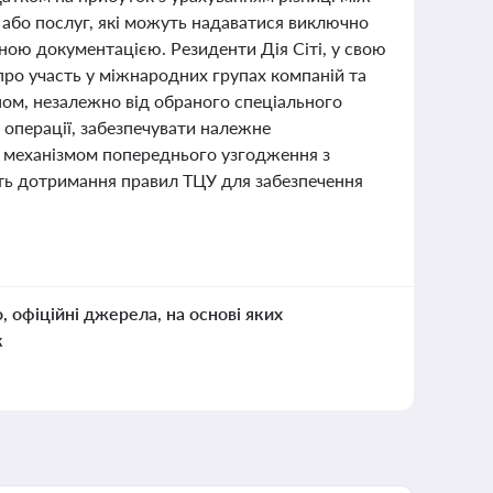
 або послуг, які можуть надаватися виключно
ою документацією. Резиденти Дія Сіті, у свою
 про участь у міжнародних групах компаній та
ном, незалежно від обраного спеціального
 операції, забезпечувати належне
 механізмом попереднього узгодження з
ть дотримання правил ТЦУ для забезпечення
о, офіційні джерела, на основі яких
к