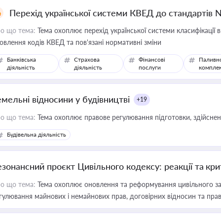
Перехід української системи КВЕД до стандартів 
о що тема:
Тема охоплює перехід української системи класифікації в
овлення кодів КВЕД та пов'язані нормативні зміни
Банківська
Страхова
Фінансові
Паливн
діяльність
діяльність
послуги
компле
емельні відносини у будівництві
+19
о що тема:
Тема охоплює правове регулювання підготовки, здійсненн
Будівельна діяльність
езонансний проєкт Цивільного кодексу: реакції та кр
о що тема:
Тема охоплює оновлення та реформування цивільного за
гулювання майнових і немайнових прав, договірних відносин та прав