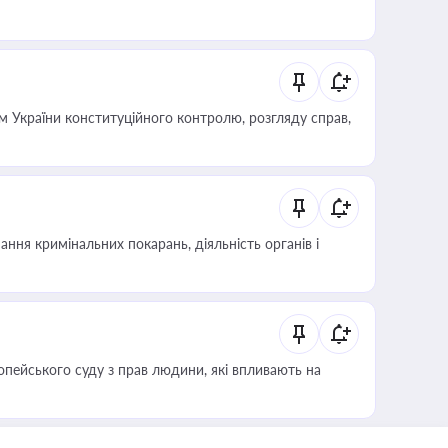
 України конституційного контролю, розгляду справ,
ння кримінальних покарань, діяльність органів і
опейського суду з прав людини, які впливають на