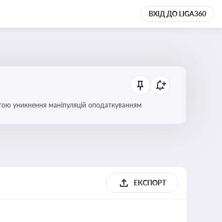
ВХІД ДО LIGA360
етою уникнення маніпуляцій оподаткуванням
ЕКСПОРТ