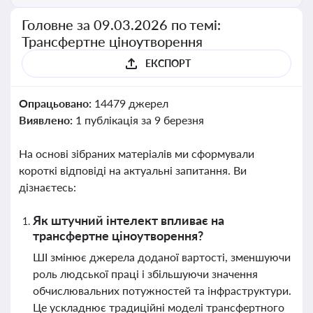
Головне за 09.03.2026 по темі:
Трансфертне ціноутворення
ЕКСПОРТ
Опрацьовано:
14479 джерел
Виявлено:
1 публікація за 9 березня
На основі зібраних матеріалів ми сформували
короткі відповіді на актуальні запитання. Ви
дізнаєтесь:
Як штучний інтелект впливає на
трансфертне ціноутворення?
ШІ змінює джерела доданої вартості, зменшуючи
роль людської праці і збільшуючи значення
обчислювальних потужностей та інфраструктури.
Це ускладнює традиційні моделі трансфертного