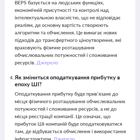
BEPS базується на людських функціях,
економічній присутності та контролі над
інтелектуальною власністю, що не відповідає
реаліям, де основну вартість створюють
алгоритми та обчислення. Це вимагає нових
підходів до трансфертного ціноутворення, які
враховують фізичне розташування
обчислювальних потужностей і споживання
ресурсів.
Джерело
Як зміниться оподаткування прибутку в
епоху ШІ?
Оподаткування прибутку буде прив’язане до
місця фізичного розташування обчислювальних
потужностей і споживання ресурсів, а не до
місця реєстрації компанії. Це означає, що
прибуток ШІ-компаній буде оподатковуватися
там, де відбувається обчислення і використання
інфраструктури.
Джерело