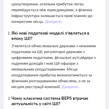
ціноутворення, оскільки прибуток легко
переміщується між юрисдикціями, а фізична
інфраструктура залишається прив’язаною до
конкретних місць.
Джерело
Які нові податкові моделі з’являться в
епоху ШІ?
З’являться обчислювальні держави з низькими
податками на ШІ, регуляторні держави з
цифровими податками, фіскальні аутсайдери з
падінням доходів і нові ШІ-офшори з
мінімальним оподаткуванням. Місце
оподаткування прибутку визначатиметься за
фізичним розташуванням обчислень, а не за
місцем реєстрації компанії.
Джерело
Чому класична система BEPS втрачає
актуальність у світі ШІ?