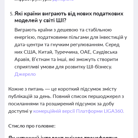
Які країни виграють від нових податкових
моделей у світі ШІ?
Виграють країни з дешевою та стабільною
енергією, податковими пільгами для інвестицій у
дата-центри та гнучким регулюванням. Серед
них США, Китай, Туреччина, ОАЕ, Саудівська
Аравія, В’єтнам та інші, які зможуть створити
сприятливі умови для розвитку ШІ-бізнесу.
Джерело
Кожне з питань — це короткий підсумок змісту
публікацій за день. Повний список першоджерел з
посиланнями та розширений підсумок за добу
доступні у
комерційній версії Платформи LIGA360.
Стисло про головне:
Як штучний інтелект змінює трансфертне