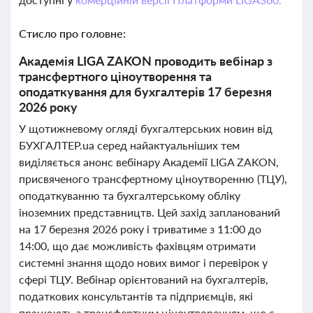
Стисло про головне:
Академія LIGA ZAKON проводить вебінар з
трансфертного ціноутворення та
оподаткування для бухгалтерів 17 березня
2026 року
У щотижневому огляді бухгалтерських новин від
БУХГАЛТЕР.ua серед найактуальніших тем
виділяється анонс вебінару Академії LIGA ZAKON,
присвяченого трансфертному ціноутворенню (ТЦУ),
оподаткуванню та бухгалтерському обліку
іноземних представництв. Цей захід запланований
на 17 березня 2026 року і триватиме з 11:00 до
14:00, що дає можливість фахівцям отримати
системні знання щодо нових вимог і перевірок у
сфері ТЦУ. Вебінар орієнтований на бухгалтерів,
податкових консультантів та підприємців, які
працюють з трансфертним ціноутворенням, що є