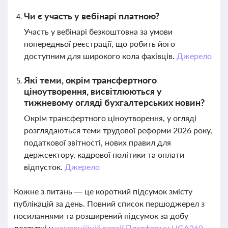
Чи є участь у вебінарі платною?
Участь у вебінарі безкоштовна за умови
попередньої реєстрації, що робить його
доступним для широкого кола фахівців.
Джерело
Які теми, окрім трансфертного
ціноутворення, висвітлюються у
тижневому огляді бухгалтерських новин?
Окрім трансфертного ціноутворення, у огляді
розглядаються теми трудової реформи 2026 року,
податкової звітності, нових правил для
держсектору, кадрової політики та оплати
відпусток.
Джерело
Кожне з питань — це короткий підсумок змісту
публікацій за день. Повний список першоджерел з
посиланнями та розширений підсумок за добу
доступні у
комерційній версії Платформи LIGA360.