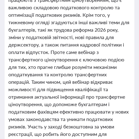
важливою складовою податкового контролю та
оптимізації податкових ризиків. Крім того, у
тижневому огляді згадуються інші важливі теми для
бухгалтерів, такі як трудова реформа 2026 року,
зміни у податковій звітності, нові правила для
держсектору, а також питання кадрової політики і
оплати відпусток. Проте саме вебінар з
трансфертного ціноутворення є ключовою подією
для тих, хто прагне глибше розуміти механізми
оподаткування та контролю трансфертних
операцій. Таким чином, цей вебінар відкриває
можливості для підвищення кваліфікації та
отримання актуальної інформації про трансфертне
ціноутворення, що допоможе бухгалтерам і
податковим фахівцям ефективно працювати у нових
умовах законодавства та уникати податкових
ризиків. Участь у заході безкоштовна за умови
реєстрації, що робить його доступним для