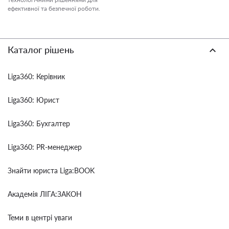
ефективної та безпечної роботи.
Каталог рішень
Liga360: Керівник
Liga360: Юрист
Liga360: Бухгалтер
Liga360: PR-менеджер
Знайти юриста Liga:BOOK
Академія ЛІГА:ЗАКОН
Теми в центрі уваги