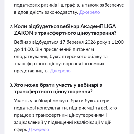
податкових ризиків і штрафів, а також забезпечує
відповідність законодавству.
Джерело
Коли відбудеться вебінар Академії LIGA
ZAKON з трансфертного ціноутворення?
Вебінар відбудеться 17 березня 2026 року з 11:00
до 14:00. Він присвячений питанням
оподаткування, бухгалтерського обліку та
трансфертного ціноутворення іноземних
представництв.
Джерело
Хто може брати участь у вебінарі з
трансфертного ціноутворення?
Участь у вебінарі можуть брати бухгалтери,
податкові консультанти, підприємці та всі, хто
працює з трансфертним ціноутворенням і
зацікавлений у підвищенні кваліфікації у цій
сфері.
Джерело