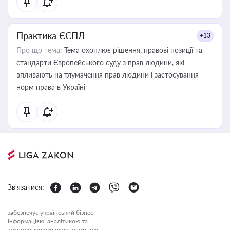
Практика ЄСПЛ
+13
Про що тема:
Тема охоплює рішення, правові позиції та
стандарти Європейського суду з прав людини, які
впливають на тлумачення прав людини і застосування
норм права в Україні
Зв'язатися:
забезпечує український бізнес
інформацією, аналітикою та
технологічними рішеннями для