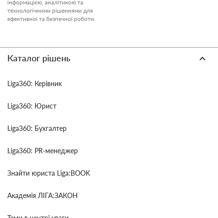
інформацією, аналітикою та
технологічними рішеннями для
ефективної та безпечної роботи.
Каталог рішень
Liga360: Керівник
Liga360: Юрист
Liga360: Бухгалтер
Liga360: PR-менеджер
Знайти юриста Liga:BOOK
Академія ЛІГА:ЗАКОН
Теми в центрі уваги