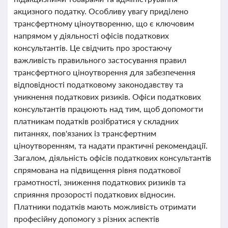
акцизного податку. Особливу увагу приділено
трансфертному ціноутворенню, що є ключовим
напрямом у діяльності офісів податкових
консультантів. Це свідчить про зростаючу
важливість правильного застосування правил
трансфертного ціноутворення для забезпечення
відповідності податковому законодавству та
уникнення податкових ризиків. Офіси податкових
консультантів працюють над тим, щоб допомогти
платникам податків розібратися у складних
питаннях, пов'язаних із трансфертним
ціноутворенням, та надати практичні рекомендації.
Загалом, діяльність офісів податкових консультантів
спрямована на підвищення рівня податкової
грамотності, зниження податкових ризиків та
сприяння прозорості податкових відносин.
Платники податків мають можливість отримати
професійну допомогу з різних аспектів