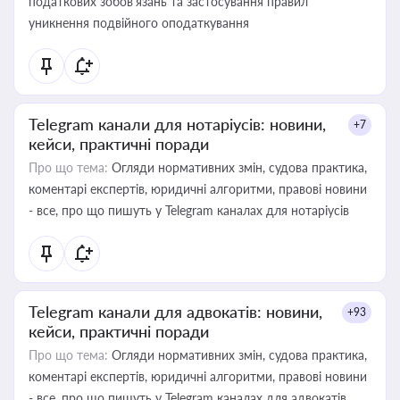
податкових зобов’язань та застосування правил
уникнення подвійного оподаткування
Telegram канали для нотаріусів: новини,
+7
кейси, практичні поради
Про що тема:
Огляди нормативних змін, судова практика,
коментарі експертів, юридичні алгоритми, правові новини
- все, про що пишуть у Telegram каналах для нотаріусів
Telegram канали для адвокатів: новини,
+93
кейси, практичні поради
Про що тема:
Огляди нормативних змін, судова практика,
коментарі експертів, юридичні алгоритми, правові новини
- все, про що пишуть у Telegram каналах для адвокатів