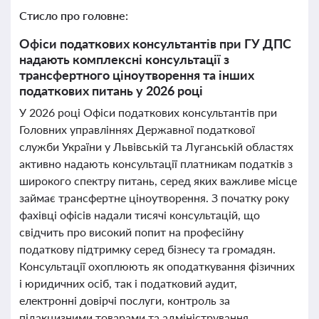
Стисло про головне:
Офіси податкових консультантів при ГУ ДПС
надають комплексні консультації з
трансфертного ціноутворення та інших
податкових питань у 2026 році
У 2026 році Офіси податкових консультантів при
Головних управліннях Державної податкової
служби України у Львівській та Луганській областях
активно надають консультації платникам податків з
широкого спектру питань, серед яких важливе місце
займає трансфертне ціноутворення. З початку року
фахівці офісів надали тисячі консультацій, що
свідчить про високий попит на професійну
податкову підтримку серед бізнесу та громадян.
Консультації охоплюють як оподаткування фізичних
і юридичних осіб, так і податковий аудит,
електронні довірчі послуги, контроль за
підакцизними товарами та адміністрування