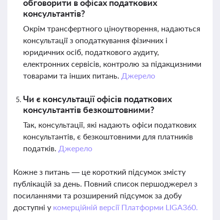
обговорити в офісах податкових
консультантів?
Окрім трансфертного ціноутворення, надаються
консультації з оподаткування фізичних і
юридичних осіб, податкового аудиту,
електронних сервісів, контролю за підакцизними
товарами та інших питань.
Джерело
Чи є консультації офісів податкових
консультантів безкоштовними?
Так, консультації, які надають офіси податкових
консультантів, є безкоштовними для платників
податків.
Джерело
Кожне з питань — це короткий підсумок змісту
публікацій за день. Повний список першоджерел з
посиланнями та розширений підсумок за добу
доступні у
комерційній версії Платформи LIGA360.