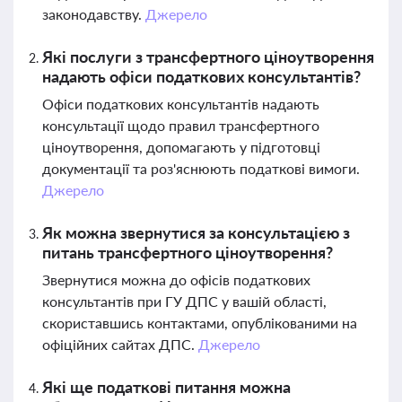
законодавству.
Джерело
Які послуги з трансфертного ціноутворення
надають офіси податкових консультантів?
Офіси податкових консультантів надають
консультації щодо правил трансфертного
ціноутворення, допомагають у підготовці
документації та роз'яснюють податкові вимоги.
Джерело
Як можна звернутися за консультацією з
питань трансфертного ціноутворення?
Звернутися можна до офісів податкових
консультантів при ГУ ДПС у вашій області,
скориставшись контактами, опублікованими на
офіційних сайтах ДПС.
Джерело
Які ще податкові питання можна