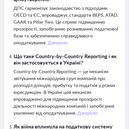
ДПС гармонізує законодавство з підходами
OECD та ЄС, впроваджує стандарти BEPS, ATAD,
GAAR та Pillar Two. Це сприяє підвищенню
прозорості, запобіганню розмиванню податкової
бази та забезпеченню справедливого
оподаткування.
Джерело
Що таке Country-by-Country Reporting і як
він застосовується в Україні?
Country-by-Country Reporting — це механізм
звітування міжнародних груп компаній про
розподіл доходів, прибутку та податків у різних
юрисдикціях. В Україні цей механізм
впроваджено для підвищення прозорості
діяльності міжнародних компаній і запобігання
ухиленню від оподаткування.
Джерело
Як війна вплинула на податкову систему