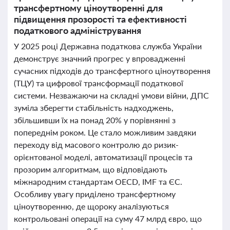
трансфертному ціноутворенні для
підвищення прозорості та ефективності
податкового адміністрування
У 2025 році Державна податкова служба України
демонструє значний прогрес у впровадженні
сучасних підходів до трансфертного ціноутворення
(ТЦУ) та цифрової трансформації податкової
системи. Незважаючи на складні умови війни, ДПС
зуміла зберегти стабільність надходжень,
збільшивши їх на понад 20% у порівнянні з
попереднім роком. Це стало можливим завдяки
переходу від масового контролю до ризик-
орієнтованої моделі, автоматизації процесів та
прозорим алгоритмам, що відповідають
міжнародним стандартам OECD, IMF та ЄС.
Особливу увагу приділено трансфертному
ціноутворенню, де щороку аналізуються
контрольовані операції на суму 47 млрд євро, що