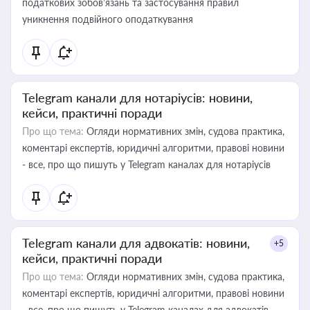
податкових зобов’язань та застосування правил
уникнення подвійного оподаткування
Telegram канали для нотаріусів: новини,
кейси, практичні поради
Про що тема:
Огляди нормативних змін, судова практика,
коментарі експертів, юридичні алгоритми, правові новини
- все, про що пишуть у Telegram каналах для нотаріусів
Telegram канали для адвокатів: новини,
+5
кейси, практичні поради
Про що тема:
Огляди нормативних змін, судова практика,
коментарі експертів, юридичні алгоритми, правові новини
- все, про що пишуть у Telegram каналах для адвокатів