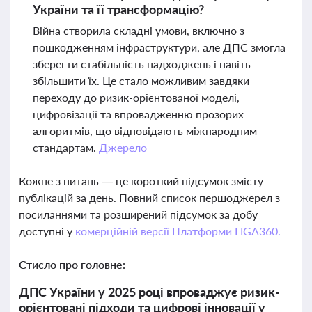
України та її трансформацію?
Війна створила складні умови, включно з
пошкодженням інфраструктури, але ДПС змогла
зберегти стабільність надходжень і навіть
збільшити їх. Це стало можливим завдяки
переходу до ризик-орієнтованої моделі,
цифровізації та впровадженню прозорих
алгоритмів, що відповідають міжнародним
стандартам.
Джерело
Кожне з питань — це короткий підсумок змісту
публікацій за день. Повний список першоджерел з
посиланнями та розширений підсумок за добу
доступні у
комерційній версії Платформи LIGA360.
Стисло про головне:
ДПС України у 2025 році впроваджує ризик-
орієнтовані підходи та цифрові інновації у