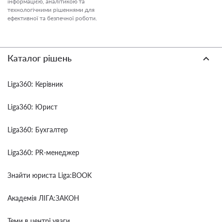
інформацією, аналітикою та
технологічними рішеннями для
ефективної та безпечної роботи.
Каталог рішень
Liga360: Керівник
Liga360: Юрист
Liga360: Бухгалтер
Liga360: PR-менеджер
Знайти юриста Liga:BOOK
Академія ЛІГА:ЗАКОН
Теми в центрі уваги