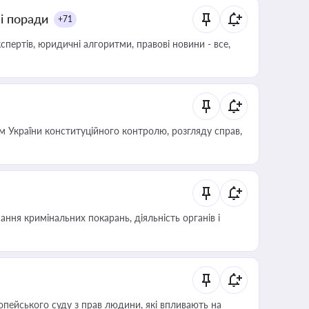
ні поради
+71
пертів, юридичні алгоритми, правові новини - все,
 України конституційного контролю, розгляду справ,
ння кримінальних покарань, діяльність органів і
опейського суду з прав людини, які впливають на