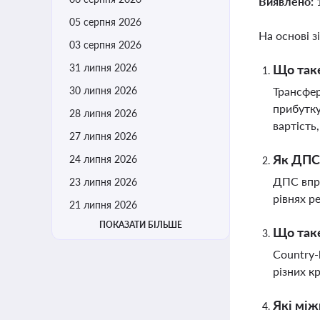
Виявлено:
05 серпня 2026
На основі з
03 серпня 2026
31 липня 2026
Що таке
30 липня 2026
Трансфер
прибутку
28 липня 2026
вартість
27 липня 2026
Як ДПС 
24 липня 2026
ДПС впро
23 липня 2026
рівнях р
21 липня 2026
ПОКАЗАТИ БІЛЬШЕ
Що таке
Country-
різних к
Які між