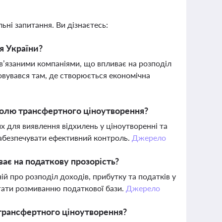
ьні запитання. Ви дізнаєтесь:
я України?
ов’язаними компаніями, що впливає на розподіл
овувався там, де створюється економічна
ролю трансфертного ціноутворення?
их для виявлення відхилень у ціноутворенні та
забезпечувати ефективний контроль.
Джерело
ває на податкову прозорість?
ій про розподіл доходів, прибутку та податків у
ігати розмиванню податкової бази.
Джерело
трансфертного ціноутворення?