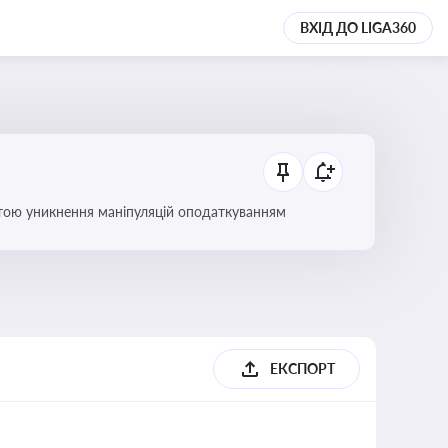
ВХІД ДО LIGA360
етою уникнення маніпуляцій оподаткуванням
ЕКСПОРТ